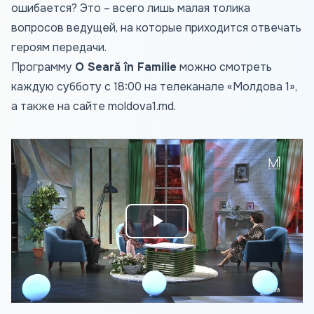
ошибается? Это – всего лишь малая толика
вопросов ведущей, на которые приходится отвечать
героям передачи.
Программу
O Seară în Familie
можно смотреть
каждую субботу с 18:00 на телеканале «Молдова 1»,
а также на сайте
moldova1.md
.
Play
Video