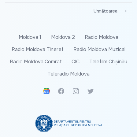
Următoarea
Moldova 1
Moldova 2
Radio Moldova
Radio Moldova Tineret
Radio Moldova Muzical
Radio Moldova Comrat
CIC
Telefilm Chișinău
Teleradio Moldova
Google News
Facebook
Instagram
Twitter