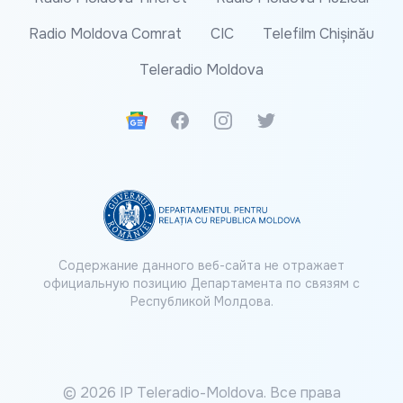
Radio Moldova Comrat
CIC
Telefilm Chișinău
Teleradio Moldova
Google News
Facebook
Instagram
Twitter
Содержание данного веб-сайта не отражает
официальную позицию Департамента по связям с
Республикой Молдова.
© 2026 IP Teleradio-Moldova. Все права