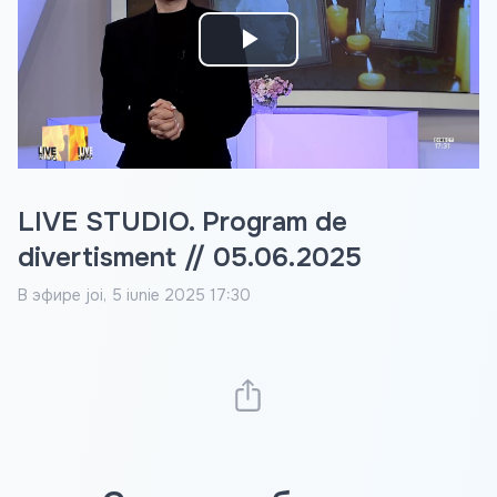
Play
Video
LIVE STUDIO. Program de
divertisment // 05.06.2025
В эфире
joi, 5 iunie 2025 17:30