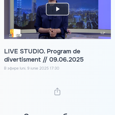
Play
Video
LIVE STUDIO. Program de
divertisment // 09.06.2025
В эфире
luni, 9 iunie 2025 17:30