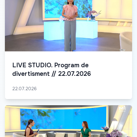
LIVE STUDIO. Program de
divertisment // 22.07.2026
22.07.2026