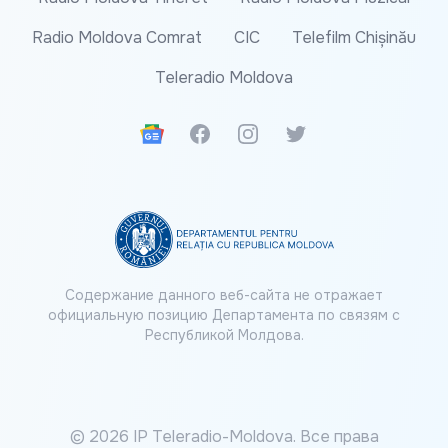
Radio Moldova Comrat
CIC
Telefilm Chișinău
Teleradio Moldova
Google News
Facebook
Instagram
Twitter
Содержание данного веб-сайта не отражает
официальную позицию Департамента по связям с
Республикой Молдова.
© 2026 IP Teleradio-Moldova. Все права