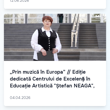
12.06.2026
„Prin muzică în Europa” // Ediție
dedicată Centrului de Excelență în
Educație Artistică "Ștefan NEAGA",
04.04.2026