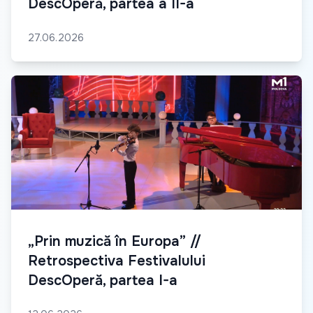
DescOperă, partea a II-a
27.06.2026
„Prin muzică în Europa” //
Retrospectiva Festivalului
DescOperă, partea I-a