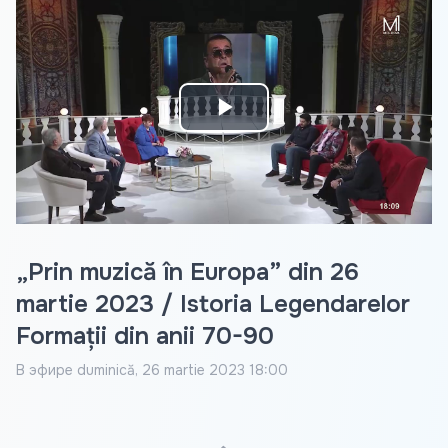
Play
Video
„Prin muzică în Europa” din 26
martie 2023 / Istoria Legendarelor
Formații din anii 70-90
В эфире
duminică, 26 martie 2023 18:00