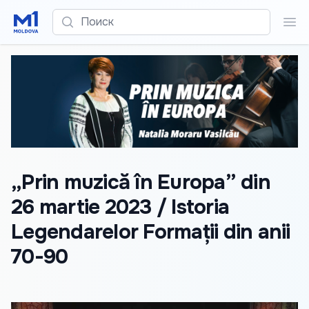
Поиск
Пои
„Prin muzică în Europa” din
26 martie 2023 / Istoria
Legendarelor Formații din anii
70-90