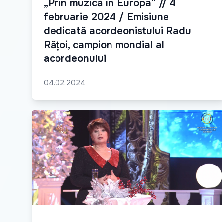
„Prin muzică în Europa” // 4
februarie 2024 / Emisiune
dedicată acordeonistului Radu
Rățoi, campion mondial al
acordeonului
04.02.2024