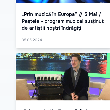
„Prin muzică în Europa” // 5 Mai /
Paștele - program muzical susținut
de artiștii noștri îndrăgiți
05.05.2024