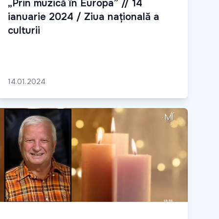
„Prin muzică în Europa” // 14
ianuarie 2024 / Ziua națională a
culturii
14.01.2024