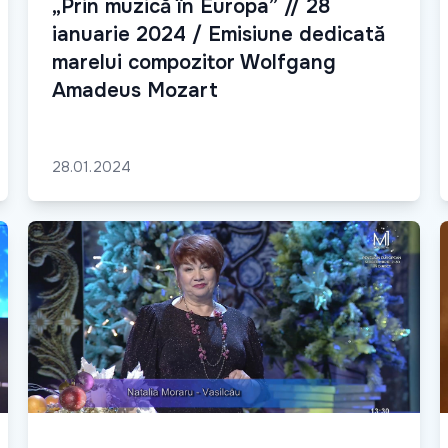
„Prin muzică în Europa” // 28
ianuarie 2024 / Emisiune dedicată
marelui compozitor Wolfgang
Amadeus Mozart
28.01.2024