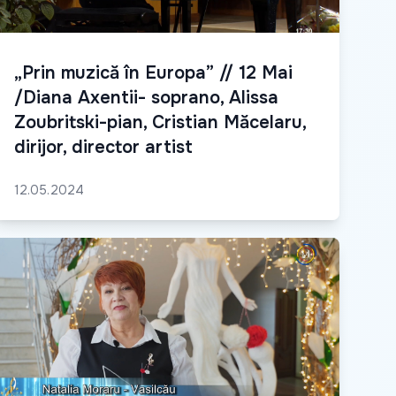
„Prin muzică în Europa” // 12 Mai
/Diana Axentii- soprano, Alissa
Zoubritski-pian, Cristian Măcelaru,
dirijor, director artist
12.05.2024