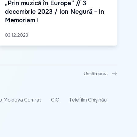
„Prin muzică în Europa” // 3
decembrie 2023 / Ion Negură - In
Memoriam !
03.12.2023
Următoarea
o Moldova Comrat
CIC
Telefilm Chișinău