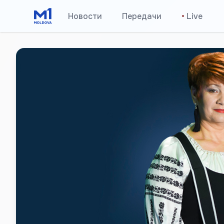
Новости
Передачи
•
Live