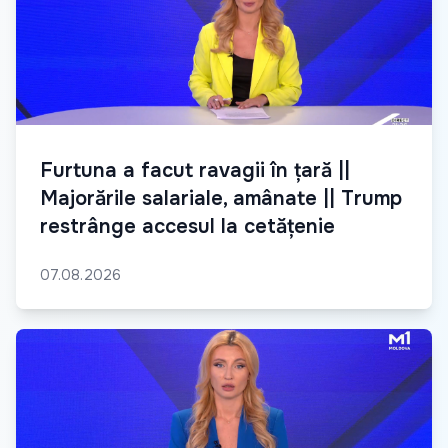
Furtuna a facut ravagii în țară ||
Majorările salariale, amânate || Trump
restrânge accesul la cetățenie
07.08.2026