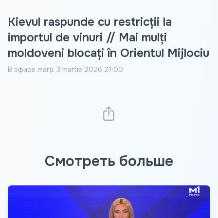
Kievul raspunde cu restricții la
importul de vinuri // Mai mulți
moldoveni blocați în Orientul Mijlociu
В эфире
marți, 3 martie 2026 21:00
Смотреть больше