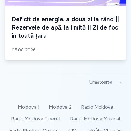
Deficit de energie, a doua zi la rând ||
Rezervele de apă, la limită || Zi de foc
în toată țara
05.08.2026
Următoarea
Moldova 1
Moldova 2
Radio Moldova
Radio Moldova Tineret
Radio Moldova Muzical
Radio Moldova Comrat
CIC
Telefilm Chișinău