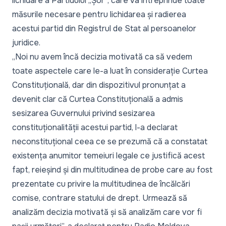
lichidare a Partidului „Șor”, care va întreprinde toate
măsurile necesare pentru lichidarea și radierea
acestui partid din Registrul de Stat al persoanelor
juridice.
„Noi nu avem încă decizia motivată ca să vedem
toate aspectele care le-a luat în considerație Curtea
Constituțională, dar din dispozitivul pronunțat a
devenit clar că Curtea Constituțională a admis
sesizarea Guvernului privind sesizarea
constituționalității acestui partid, l-a declarat
neconstituțional ceea ce se prezumă că a constatat
existența anumitor temeiuri legale ce justifică acest
fapt, reieșind și din multitudinea de probe care au fost
prezentate cu privire la multitudinea de încălcări
comise, contrare statului de drept. Urmează să
analizăm decizia motivată și să analizăm care vor fi