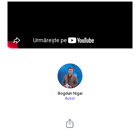
Bogdan Nigai
Autor