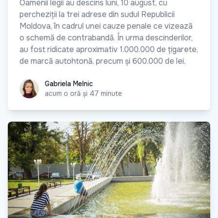
Oamenii legii au descins luni, 10 august, cu
percheziții la trei adrese din sudul Republicii
Moldova, în cadrul unei cauze penale ce vizează
o schemă de contrabandă. În urma descinderilor,
au fost ridicate aproximativ 1.000.000 de țigarete,
de marcă autohtonă, precum și 600.000 de lei.
Gabriela Melnic
Gabriela Melnic
acum o oră și 47 minute