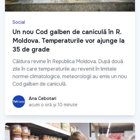
Social
Un nou Cod galben de caniculă în R.
Moldova. Temperaturile vor ajunge la
35 de grade
Căldura revine în Republica Moldova. După două
zile în care temperaturile au revenit în limitele
normei climatologice, meteorologii au emis un nou
Cod galben de caniculă.
Ana Cebotari
Ana Cebotari
acum o oră și 10 minute