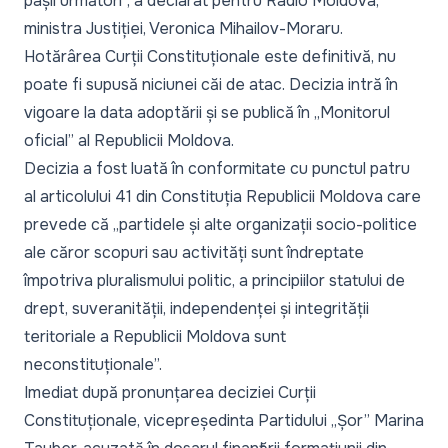
pașii următori”,
a declarat pentru Radio Moldova,
ministra Justiției, Veronica Mihailov-Moraru.
Hotărârea Curții Constituționale este definitivă, nu
poate fi supusă niciunei căi de atac. Decizia intră în
vigoare la data adoptării și se publică în „Monitorul
oficial” al Republicii Moldova.
Decizia a fost luată în conformitate cu punctul patru
al articolului 41 din Constituția Republicii Moldova care
prevede că „partidele și alte organizații socio-politice
ale căror scopuri sau activități sunt îndreptate
împotriva pluralismului politic, a principiilor statului de
drept, suveranității, independenței și integrității
teritoriale a Republicii Moldova sunt
neconstituționale”.
Imediat după pronunțarea deciziei Curții
Constituționale, vicepreședinta Partidului „Șor” Marina