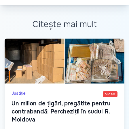
Citește mai mult
Justiție
Video
Un milion de țigări, pregătite pentru
contrabandă: Percheziții în sudul R.
Moldova