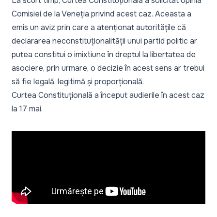
La scurt timp, Curtea Constituțională a solicitat opinia
Comisiei de la Veneția privind acest caz. Aceasta a
emis un aviz prin care a atenționat autoritățile că
declararea neconstituționalității unui partid politic ar
putea constitui o imixtiune în dreptul la libertatea de
asociere, prin urmare, o decizie în acest sens ar trebui
să fie legală, legitimă și proporțională.
Curtea Constituțională a început audierile în acest caz
la 17 mai.