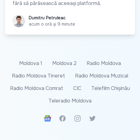
fără să părăsească aceeași platformă.
Dumitru Petruleac
Dumitru Petruleac
acum o oră și 9 minute
Moldova 1
Moldova 2
Radio Moldova
Radio Moldova Tineret
Radio Moldova Muzical
Radio Moldova Comrat
CIC
Telefilm Chișinău
Teleradio Moldova
Google News
Facebook
Instagram
Twitter