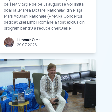
ce festivitățile de pe 31 august se vor limita
doar la „Marea Dictare Națională” din Piața
Marii Adunări Naționale (PMAN). Concertul
dedicat Zilei Limbii Române a fost exclus din
program pentru a reduce cheltuielile.
Liubomir Guțu
Liubomir Guțu
29.07.2026