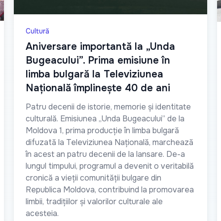
Cultură
Aniversare importantă la „Unda
Bugeacului”. Prima emisiune în
limba bulgară la Televiziunea
Națională împlinește 40 de ani
Patru decenii de istorie, memorie și identitate
culturală. Emisiunea „Unda Bugeacului” de la
Moldova 1, prima producție în limba bulgară
difuzată la Televiziunea Națională, marchează
în acest an patru decenii de la lansare. De-a
lungul timpului, programul a devenit o veritabilă
cronică a vieții comunității bulgare din
Republica Moldova, contribuind la promovarea
limbii, tradițiilor și valorilor culturale ale
acesteia.