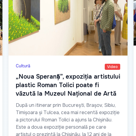
Cultură
Video
„Noua Speranță”, expoziția artistului
plastic Roman Tolici poate fi
văzută la Muzeul Național de Artă
După un itinerar prin București, Brașov, Sibiu,
Timișoara și Tulcea, cea mai recentă expoziție
a pictorului Roman Tolici a ajuns la Chișinău.
Este a doua expoziție personală pe care
artistul o prezintă la Chișinău, la 12 ani de la