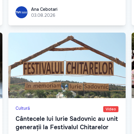
Ana Cebotari
Ana Cebotari
03.08.2026
Cultură
Video
Cântecele lui Iurie Sadovnic au unit
generații la Festivalul Chitarelor