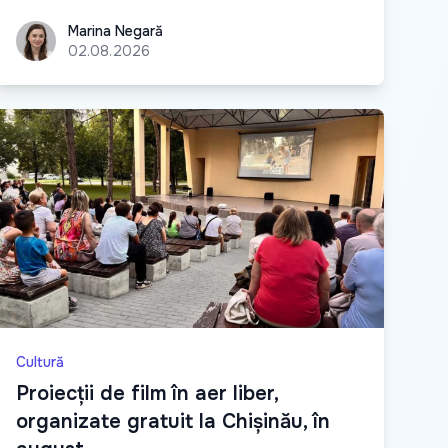
Marina Negară
Marina Negară
02.08.2026
Cultură
Proiecții de film în aer liber,
organizate gratuit la Chișinău, în