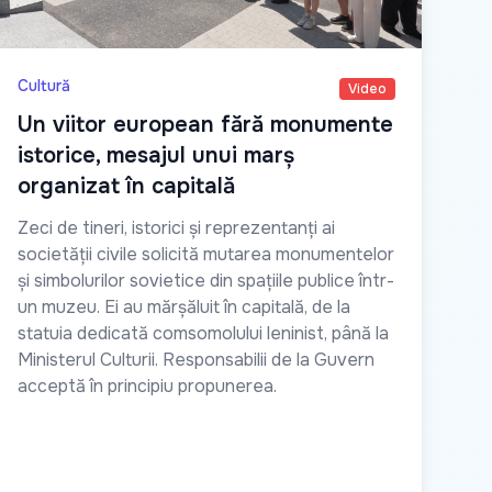
Cultură
Video
Un viitor european fără monumente
istorice, mesajul unui marș
organizat în capitală
Zeci de tineri, istorici și reprezentanți ai
societății civile solicită mutarea monumentelor
și simbolurilor sovietice din spațiile publice într-
un muzeu. Ei au mărșăluit în capitală, de la
statuia dedicată comsomolului leninist, până la
Ministerul Culturii. Responsabilii de la Guvern
acceptă în principiu propunerea.