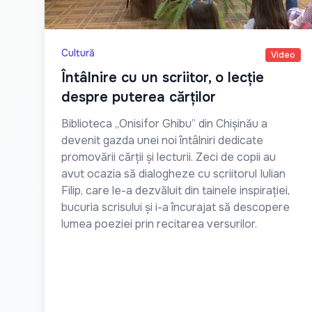
Cultură
Video
Întâlnire cu un scriitor, o lecție
despre puterea cărților
Biblioteca „Onisifor Ghibu” din Chișinău a
devenit gazda unei noi întâlniri dedicate
promovării cărții și lecturii. Zeci de copii au
avut ocazia să dialogheze cu scriitorul Iulian
Filip, care le-a dezvăluit din tainele inspirației,
bucuria scrisului și i-a încurajat să descopere
lumea poeziei prin recitarea versurilor.