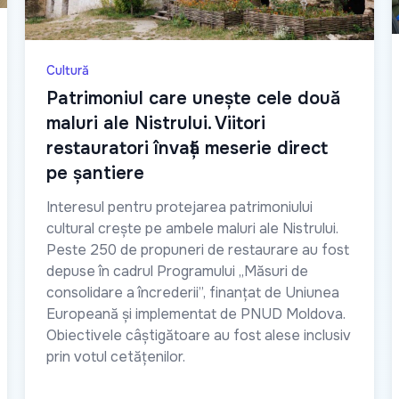
Cultură
Patrimoniul care unește cele două
maluri ale Nistrului. Viitori
restauratori învață meserie direct
pe șantiere
Interesul pentru protejarea patrimoniului
cultural crește pe ambele maluri ale Nistrului.
Peste 250 de propuneri de restaurare au fost
depuse în cadrul Programului „Măsuri de
consolidare a încrederii”, finanțat de Uniunea
Europeană și implementat de PNUD Moldova.
Obiectivele câștigătoare au fost alese inclusiv
prin votul cetățenilor.