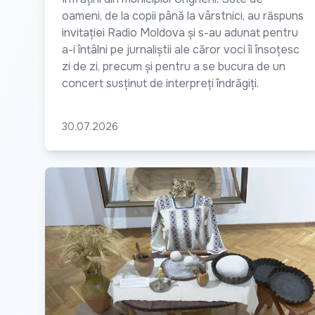
oameni, de la copii până la vârstnici, au răspuns
invitației Radio Moldova și s-au adunat pentru
a-i întâlni pe jurnaliștii ale căror voci îi însoțesc
zi de zi, precum și pentru a se bucura de un
concert susținut de interpreți îndrăgiți.
30.07.2026