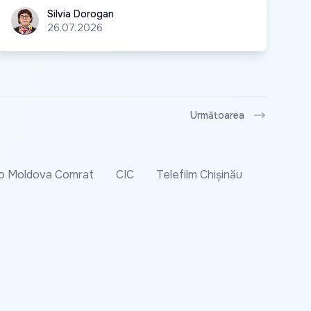
Silvia Dorogan
Silvia Dorogan
26.07.2026
Următoarea
o Moldova Comrat
CIC
Telefilm Chișinău