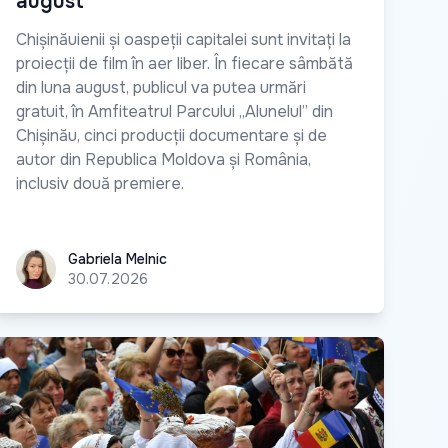
august
Chișinăuienii și oaspeții capitalei sunt invitați la
proiecții de film în aer liber. În fiecare sâmbătă
din luna august, publicul va putea urmări
gratuit, în Amfiteatrul Parcului „Alunelul” din
Chișinău, cinci producții documentare și de
autor din Republica Moldova și România,
inclusiv două premiere.
Gabriela Melnic
Gabriela Melnic
30.07.2026