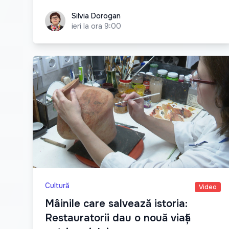
Silvia Dorogan
Silvia Dorogan
ieri la ora 9:00
Cultură
Video
Mâinile care salvează istoria:
Restauratorii dau o nouă viață