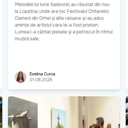
Melodiile lui Iurie Sadovnic au răsunat din nou
la Lopatna, unde are loc Festivalul Chitarelor.
Oameni din Orhei și alte raioane și-au adus
aminte de artistul care le-a fost prieten.
Lumea i-a cântat piesele și a petrecut în ritmul
muzicii sale.
Evelina Curca
Evelina Curca
01.08.2026