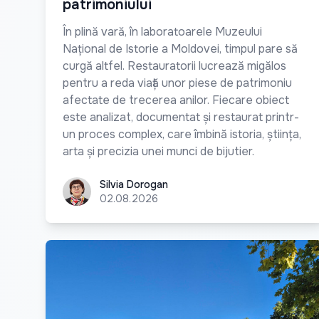
patrimoniului
În plină vară, în laboratoarele Muzeului
Național de Istorie a Moldovei, timpul pare să
curgă altfel. Restauratorii lucrează migălos
pentru a reda viață unor piese de patrimoniu
afectate de trecerea anilor. Fiecare obiect
este analizat, documentat și restaurat printr-
un proces complex, care îmbină istoria, știința,
arta și precizia unei munci de bijutier.
Silvia Dorogan
Silvia Dorogan
02.08.2026