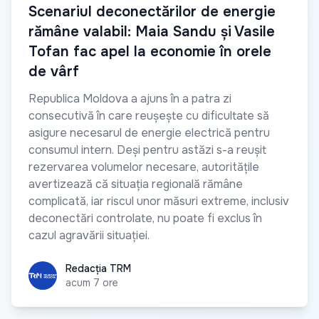
Scenariul deconectărilor de energie
rămâne valabil: Maia Sandu și Vasile
Tofan fac apel la economie în orele
de vârf
Republica Moldova a ajuns în a patra zi
consecutivă în care reușește cu dificultate să
asigure necesarul de energie electrică pentru
consumul intern. Deși pentru astăzi s-a reușit
rezervarea volumelor necesare, autoritățile
avertizează că situația regională rămâne
complicată, iar riscul unor măsuri extreme, inclusiv
deconectări controlate, nu poate fi exclus în
cazul agravării situației.
Redacția TRM
Redacția TRM
acum 7 ore