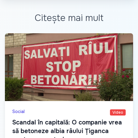
Citește mai mult
Social
Video
Scandal în capitală: O companie vrea
să betoneze albia râului Țiganca