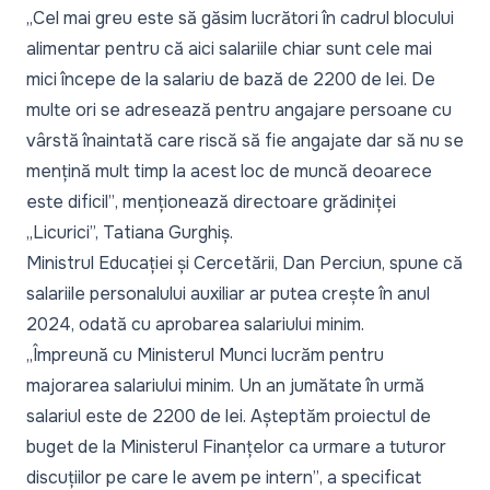
„Cel mai greu este să găsim lucrători în cadrul blocului
alimentar pentru că aici salariile chiar sunt cele mai
mici începe de la salariu de bază de 2200 de lei. De
multe ori se adresează pentru angajare persoane cu
vârstă înaintată care riscă să fie angajate dar să nu se
mențină mult timp la acest loc de muncă deoarece
este dificil”
, menționează directoare grădiniței
„Licurici”, Tatiana Gurghiș.
Ministrul Educației și Cercetării, Dan Perciun, spune că
salariile personalului auxiliar ar putea crește în anul
2024, odată cu aprobarea salariului minim.
„Împreună cu Ministerul Munci lucrăm pentru
majorarea salariului minim. Un an jumătate în urmă
salariul este de 2200 de lei. Așteptăm proiectul de
buget de la Ministerul Finanțelor ca urmare a tuturor
discuțiilor pe care le avem pe intern”
, a specificat