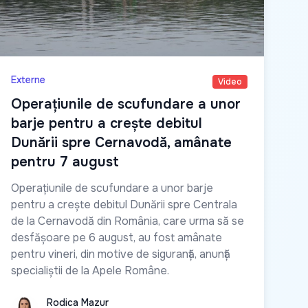
Externe
Video
Operațiunile de scufundare a unor
barje pentru a crește debitul
Dunării spre Cernavodă, amânate
pentru 7 august
Operațiunile de scufundare a unor barje
pentru a crește debitul Dunării spre Centrala
de la Cernavodă din România, care urma să se
desfășoare pe 6 august, au fost amânate
pentru vineri, din motive de siguranță, anunță
specialiștii de la Apele Române.
Rodica Mazur
Rodica Mazur