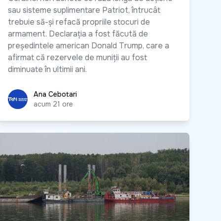
sau sisteme suplimentare Patriot, întrucât
trebuie să-și refacă propriile stocuri de
armament. Declarația a fost făcută de
președintele american Donald Trump, care a
afirmat că rezervele de muniții au fost
diminuate în ultimii ani.
Ana Cebotari
Ana Cebotari
acum 21 ore