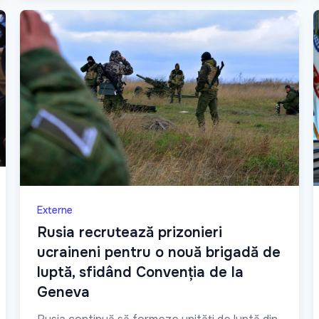
Externe
Rusia recrutează prizonieri
ucraineni pentru o nouă brigadă de
luptă, sfidând Convenția de la
Geneva