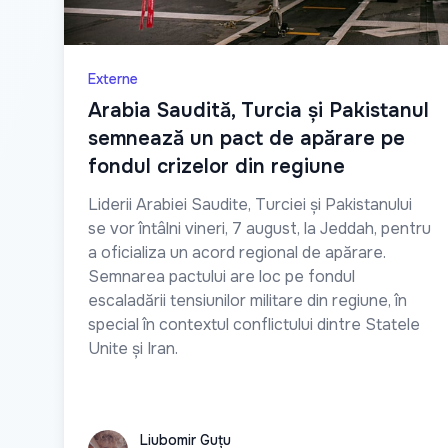
Externe
Arabia Saudită, Turcia și Pakistanul
semnează un pact de apărare pe
fondul crizelor din regiune
Liderii Arabiei Saudite, Turciei și Pakistanului
se vor întâlni vineri, 7 august, la Jeddah, pentru
a oficializa un acord regional de apărare.
Semnarea pactului are loc pe fondul
escaladării tensiunilor militare din regiune, în
special în contextul conflictului dintre Statele
Unite și Iran.
Liubomir Guțu
Liubomir Guțu