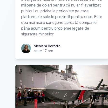
milioane de dolari pentru că nu ar fi avertizat
publicul cu privire la pericolele pe care
platformele sale le prezintă pentru copii. Este
cea mai mare sancțiune aplicată companiei
până acum pentru probleme legate de
siguranța minorilor.
Nicoleta Borodin
Nicoleta Borodin
acum 17 ore