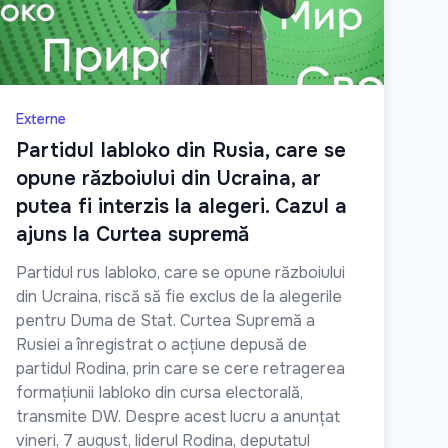
Externe
Partidul Iabloko din Rusia, care se
opune războiului din Ucraina, ar
putea fi interzis la alegeri. Cazul a
ajuns la Curtea supremă
Partidul rus Iabloko, care se opune războiului
din Ucraina, riscă să fie exclus de la alegerile
pentru Duma de Stat. Curtea Supremă a
Rusiei a înregistrat o acțiune depusă de
partidul Rodina, prin care se cere retragerea
formațiunii Iabloko din cursa electorală,
transmite DW. Despre acest lucru a anunțat
vineri, 7 august, liderul Rodina, deputatul