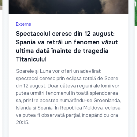
Externe
Spectacolul ceresc din 12 august:
Spania va retrăi un fenomen văzut
ultima dată înainte de tragedia
Titanicului
Soarele și Luna vor oferi un adevărat
spectacol ceresc prin eclipsa totală de Soare
din 12 august. Doar câteva regiuni ale lumii vor
putea urmări fenomenul în toată splendoarea
sa, printre acestea numărându-se Groenlanda,
Islanda și Spania. În Republica Moldova, eclipsa
va putea fi observată parțial, începând cu ora
20:15.