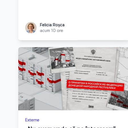
Felicia Roșca
Felicia Roșca
acum 10 ore
Externe