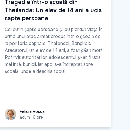
Tragedie într-o școală din
Thailanda: Un elev de 14 ani a ucis
șapte persoane
Cel puțin șapte persoane și-au pierdut viața în
urma unui atac armat produs într-o școală de
la periferia capitalei Thailandei, Bangkok.
Atacatorul, un elev de 14 ani, a fost găsit mort.
Potrivit autorităților, adolescentul și-ar fi ucis
mai întâi bunicii, iar apoi s-a îndreptat spre
școală, unde a deschis focul.
Felicia Roșca
Felicia Roșca
acum 16 ore