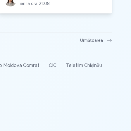
ieri la ora 21:08
Următoarea
o Moldova Comrat
CIC
Telefilm Chișinău