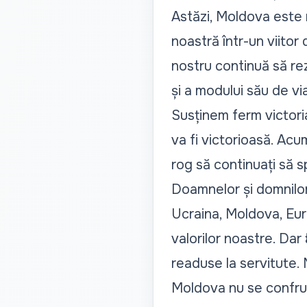
Astăzi, Moldova este m
noastră într-un viitor
nostru continuă să rezi
și a modului său de via
Susținem ferm victoria
va fi victorioasă. Acu
rog să continuați să spr
Doamnelor și domnilor
Ucraina, Moldova, Eur
valorilor noastre. Dar 
readuse la servitute.
Moldova nu se confrun