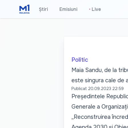
Știri
Emisiuni
•
Live
Politic
Maia Sandu, de la tri
este singura cale de a
Publicat
20.09.2023 22:59
Președintele Republici
Generale a Organizație
„Reconstruirea încreder
Agenda 2030 și Obiecti