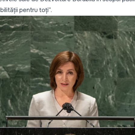
lității pentru toți”.