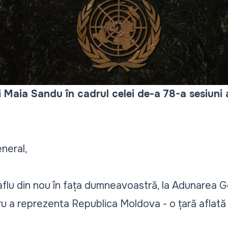
i Maia Sandu în cadrul celei de-a 78-a sesiuni
neral,
flu din nou în fața dumneavoastră, la Adunarea G
ru a reprezenta Republica Moldova - o țară aflată p