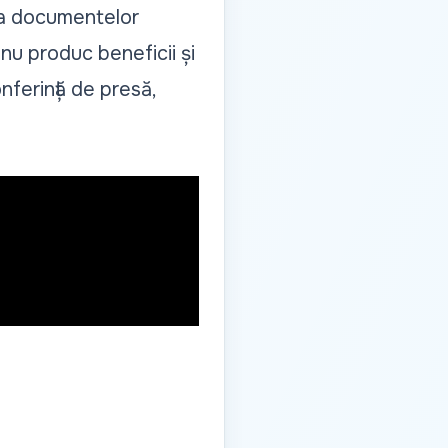
nța documentelor
nu produc beneficii și
conferință de presă,