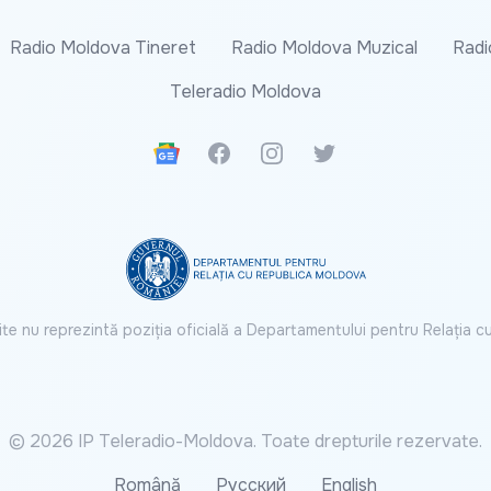
Radio Moldova Tineret
Radio Moldova Muzical
Radi
Teleradio Moldova
Google News
Facebook
Instagram
Twitter
ite nu reprezintă poziția oficială a Departamentului pentru Relația 
© 2026 IP Teleradio-Moldova. Toate drepturile rezervate.
Română
Русский
English