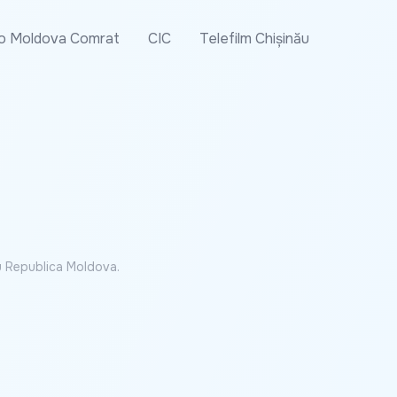
o Moldova Comrat
CIC
Telefilm Chișinău
cu Republica Moldova.