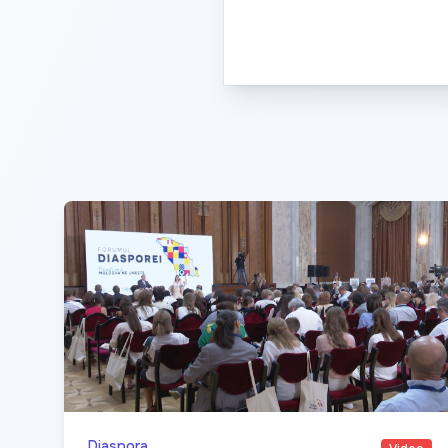
Diaspora