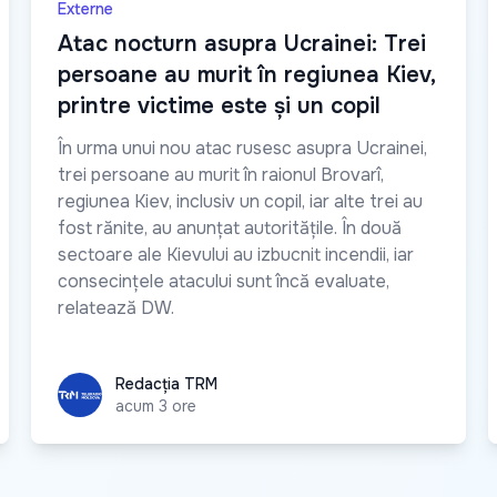
Externe
Atac nocturn asupra Ucrainei: Trei
persoane au murit în regiunea Kiev,
printre victime este și un copil
În urma unui nou atac rusesc asupra Ucrainei,
trei persoane au murit în raionul Brovarî,
regiunea Kiev, inclusiv un copil, iar alte trei au
fost rănite, au anunțat autoritățile. În două
sectoare ale Kievului au izbucnit incendii, iar
consecințele atacului sunt încă evaluate,
relatează DW.
Redacția TRM
Redacția TRM
acum 3 ore