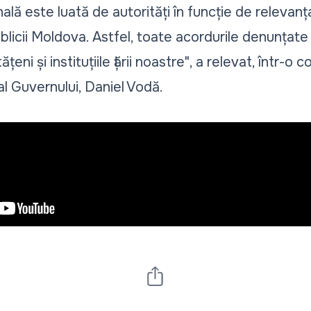
finală este luată de autorități în funcție de releva
licii Moldova. Astfel, toate acordurile denunțate 
țeni și instituțiile țării noastre", a relevat, într-o 
l Guvernului, Daniel Vodă.