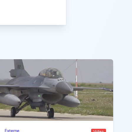
Externe
Video