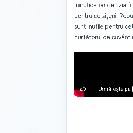
minuțios, iar decizia 
pentru cetățenii Repub
sunt inutile pentru cetă
purtătorul de cuvânt a