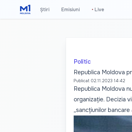
Știri
Emisiuni
•
Live
Politic
Republica Moldova pre
Publicat
02.11.2023 14:42
Republica Moldova nu v
organizație. Decizia vi
„sancțiunilor bancare 