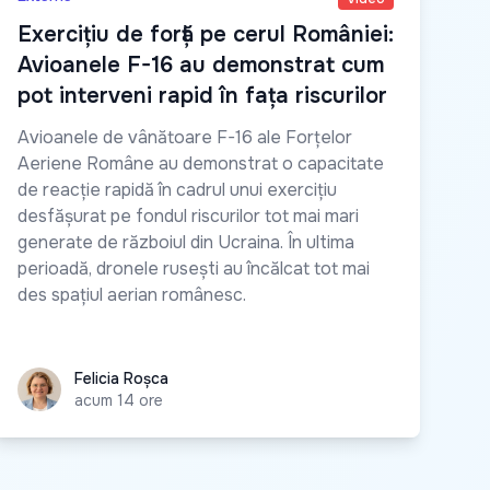
Exercițiu de forță pe cerul României:
Avioanele F-16 au demonstrat cum
pot interveni rapid în fața riscurilor
Avioanele de vânătoare F-16 ale Forțelor
Aeriene Române au demonstrat o capacitate
de reacție rapidă în cadrul unui exercițiu
desfășurat pe fondul riscurilor tot mai mari
generate de războiul din Ucraina. În ultima
perioadă, dronele rusești au încălcat tot mai
des spațiul aerian românesc.
Felicia Roșca
Felicia Roșca
acum 14 ore