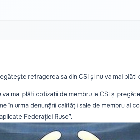
gătește retragerea sa din CSI și nu va mai plăti 
a mai plăti cotizații de membru la CSI și pregăte
ne în urma denunțării calității sale de membru al com
aplicate Federației Ruse”.