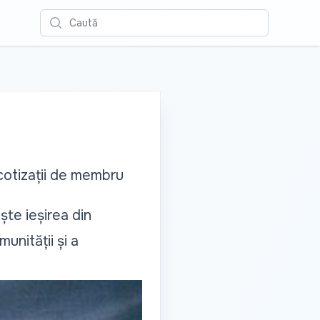
Caută
cotizații de membru
ște ieșirea din
unității și a