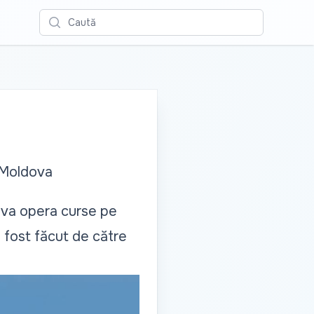
Caută
 Moldova
 va opera curse pe
a fost făcut de către