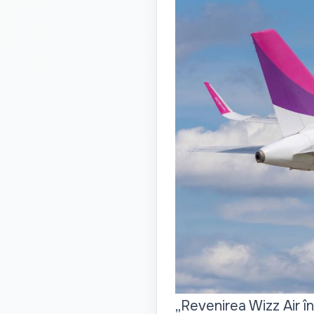
„Revenirea Wizz Air î