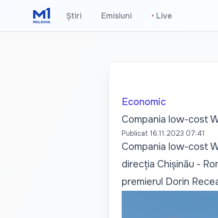
Știri
Emisiuni
•
Live
Economic
Compania low-cost Wi
Publicat
16.11.2023 07:41
Compania low-cost Wi
direcția Chișinău - Ro
premierul Dorin Rece