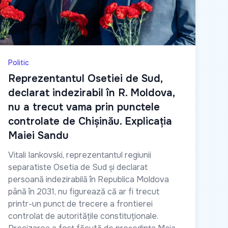
Politic
Reprezentantul Osetiei de Sud,
declarat indezirabil în R. Moldova,
nu a trecut vama prin punctele
controlate de Chișinău. Explicația
Maiei Sandu
Vitali Iankovski, reprezentantul regiunii
separatiste Osetia de Sud și declarat
persoană indezirabilă în Republica Moldova
până în 2031, nu figurează că ar fi trecut
printr-un punct de trecere a frontierei
controlat de autoritățile constituționale.