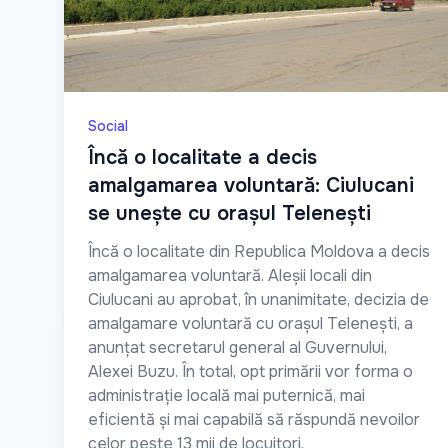
Social
Încă o localitate a decis
amalgamarea voluntară: Ciulucani
se unește cu orașul Telenești
Încă o localitate din Republica Moldova a decis
amalgamarea voluntară. Aleșii locali din
Ciulucani au aprobat, în unanimitate, decizia de
amalgamare voluntară cu orașul Telenești, a
anunțat secretarul general al Guvernului,
Alexei Buzu. În total, opt primării vor forma o
administrație locală mai puternică, mai
eficientă și mai capabilă să răspundă nevoilor
celor peste 13 mii de locuitori.