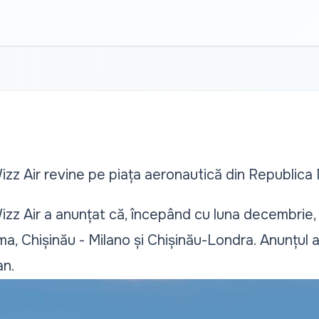
zz Air revine pe piața aeronautică din Republica
zz Air a anunțat că, începând cu luna decembrie,
ma, Chișinău - Milano și Chișinău-Londra. Anunțul 
an.