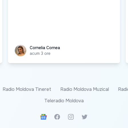
Cornelia Cornea
Cornelia Cornea
acum 3 ore
Radio Moldova Tineret
Radio Moldova Muzical
Radi
Teleradio Moldova
Google News
Facebook
Instagram
Twitter