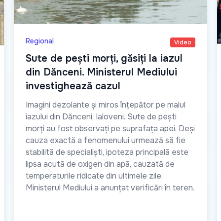
Regional
Video
Sute de pești morți, găsiți la iazul
din Dănceni. Ministerul Mediului
investighează cazul
Imagini dezolante și miros înțepător pe malul
iazului din Dănceni, Ialoveni. Sute de pești
morți au fost observați pe suprafața apei. Deși
cauza exactă a fenomenului urmează să fie
stabilită de specialiști, ipoteza principală este
lipsa acută de oxigen din apă, cauzată de
temperaturile ridicate din ultimele zile.
Ministerul Mediului a anunțat verificări în teren.