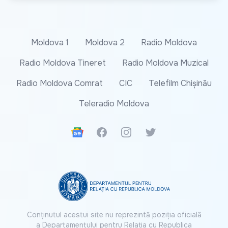
Moldova 1
Moldova 2
Radio Moldova
Radio Moldova Tineret
Radio Moldova Muzical
Radio Moldova Comrat
CIC
Telefilm Chișinău
Teleradio Moldova
Google News
Facebook
Instagram
Twitter
Conținutul acestui site nu reprezintă poziția oficială
a Departamentului pentru Relația cu Republica