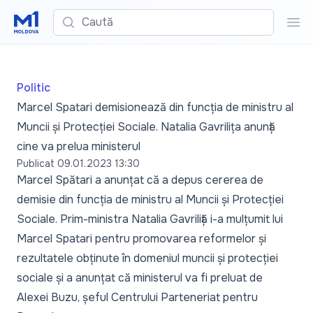
Caută
Cau
Politic
Marcel Spatari demisionează din funcția de ministru al
Muncii și Protecției Sociale. Natalia Gavrilița anunță
cine va prelua ministerul
Publicat
09.01.2023 13:30
Marcel Spătari a anunțat că a depus cererea de
demisie din funcția de ministru al Muncii și Protecției
Sociale. Prim-ministra Natalia Gavriliță i-a mulțumit lui
Marcel Spatari pentru promovarea reformelor și
rezultatele obținute în domeniul muncii și protecției
sociale și a anunțat că ministerul va fi preluat de
Alexei Buzu, șeful Centrului Parteneriat pentru