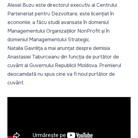
Alexei Buzu este directorul executiv al Centrului
Parteneriat pentru Dezvoltare, este licențiat în
economie, a făcu studii avansate în domeniul
Managementului Organizațiilor NonProfit și în
domeniul Managementului Strategic.
Natalia Gavrilița a mai anunțat despre demisia
Anastasiei Taburceanu din funcția de purtător de
cuvânt al Guvernului Republicii Moldova. Premierul
deocamdată nu spus cine va fi noul purtător de
cuvânt.