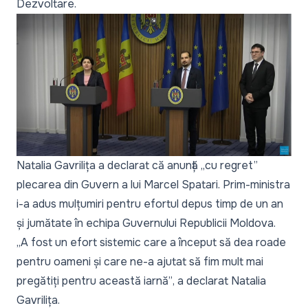
Dezvoltare.
Natalia Gavrilița a declarat că anunță „cu regret”
plecarea din Guvern a lui Marcel Spatari. Prim-ministra
i-a adus mulțumiri pentru efortul depus timp de un an
și jumătate în echipa Guvernului Republicii Moldova.
„A fost un efort sistemic care a început să dea roade
pentru oameni și care ne-a ajutat să fim mult mai
pregătiți pentru această iarnă”
, a declarat Natalia
Gavrilița.