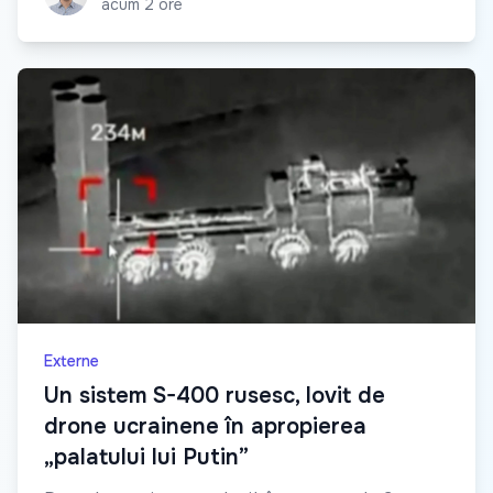
acum 2 ore
Externe
Un sistem S-400 rusesc, lovit de
drone ucrainene în apropierea
„palatului lui Putin”