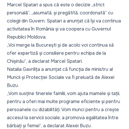
Marcel Spatari a spus că este o decizie „strict
personală”, „asumată, și pregătită, coordonată” cu
colegii din Guvern. Spatari a anunțat că își va continua
activitatea în România și va coopera cu Guvernul
Republici Moldova.
„Voi merge la București și de acolo voi continua să
ofer expertiză și consiliere pentru echipa de la
Chișinău”
, a declarat Marcel Spatari.
Natalia Gavrilița a anunțat că funcția de ministru al
Muncii și Protecției Sociale va fi preluată de Alexei
Buzu.
„Vom susține tinerele familii, vom ajuta mamele și tații,
pentru a oferi mai multe programe eficiente și pentru
persoanele cu dizabilități. Vom munci pentru a crește
accesul la servicii sociale, a promova egalitatea între
bărbați și femei”
, a declarat Alexei Buzu.