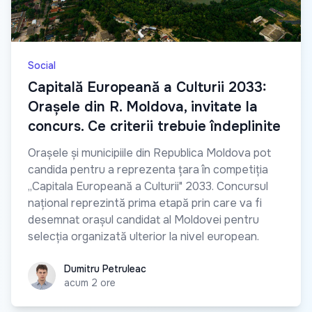
Social
Capitală Europeană a Culturii 2033:
Orașele din R. Moldova, invitate la
concurs. Ce criterii trebuie îndeplinite
Orașele și municipiile din Republica Moldova pot
candida pentru a reprezenta țara în competiția
„Capitala Europeană a Culturii" 2033. Concursul
național reprezintă prima etapă prin care va fi
desemnat orașul candidat al Moldovei pentru
selecția organizată ulterior la nivel european.
Dumitru Petruleac
Dumitru Petruleac
acum 2 ore