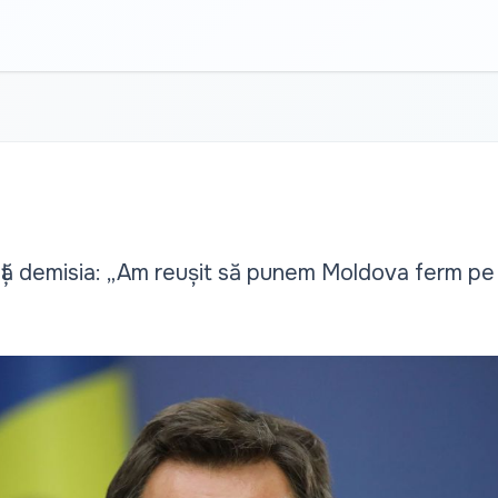
ță demisia: „Am reușit să punem Moldova ferm pe c