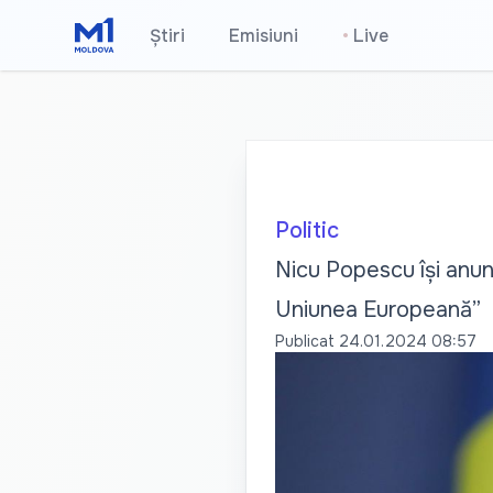
Știri
Emisiuni
•
Live
Politic
Nicu Popescu își anun
Uniunea Europeană”
Publicat
24.01.2024 08:57