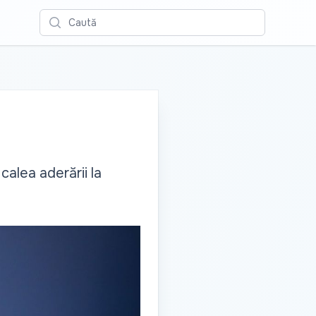
Caută
alea aderării la