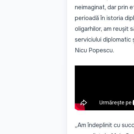
neimaginat, dar prin 
perioadă în istoria dip
oligarhilor, am reușit
serviciului diplomatic
Nicu Popescu.
„Am îndeplinit cu succ