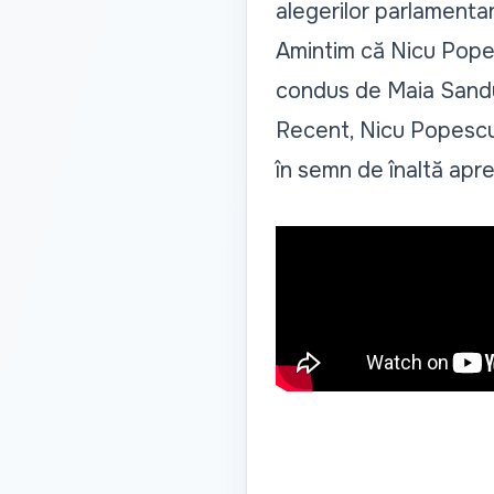
alegerilor parlamentar
Amintim că Nicu Popes
condus de Maia Sand
Recent, Nicu Popescu 
în semn de înaltă apre