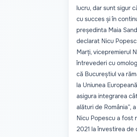
lucru, dar sunt sigur 
cu succes și în contin
președinta Maia Sandu
declarat Nicu Popesc
Marți, vicepremierul N
întrevederi cu omolo
că Bucureștiul va rămâ
la Uniunea Europeană.
asigura integrarea cât
alături de România”, 
Nicu Popescu a fost nu
2021 la învestirea de 