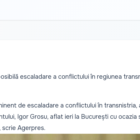
sibilă escaladare a conflictului în regiunea trans
minent de escaladare a conflictului în transnistria,
ului, Igor Grosu, aflat ieri la București cu ocazia
e, scrie Agerpres.