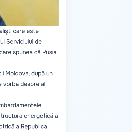
liști care este
ui Serviciului de
, care spunea că Rusia
cii Moldova, după un
te vorba despre al
 bombardamentele
astructura energetică a
ctrică a Republica