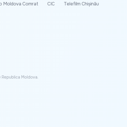
o Moldova Comrat
CIC
Telefilm Chișinău
cu Republica Moldova.