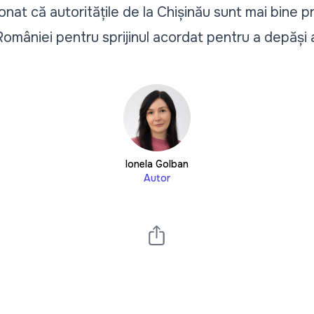
nat că autoritățile de la Chișinău sunt mai bine p
României pentru sprijinul acordat pentru a depăși 
Ionela Golban
Autor