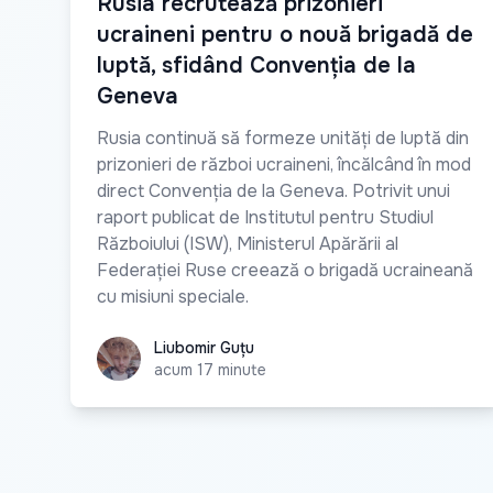
Rusia recrutează prizonieri
ucraineni pentru o nouă brigadă de
luptă, sfidând Convenția de la
Geneva
Rusia continuă să formeze unități de luptă din
prizonieri de război ucraineni, încălcând în mod
direct Convenția de la Geneva. Potrivit unui
raport publicat de Institutul pentru Studiul
Războiului (ISW), Ministerul Apărării al
Federației Ruse creează o brigadă ucraineană
cu misiuni speciale.
Liubomir Guțu
Liubomir Guțu
acum 17 minute