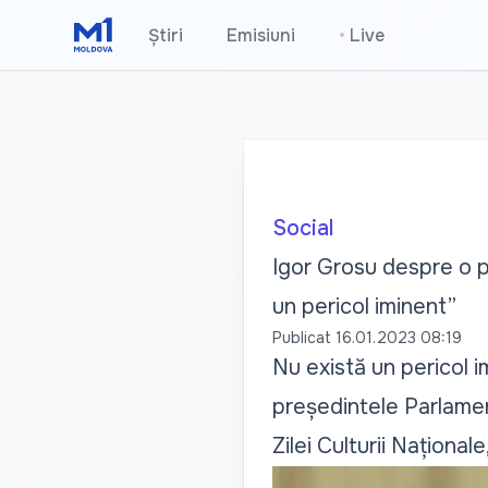
Știri
Emisiuni
•
Live
Social
Igor Grosu despre o po
un pericol iminent”
Publicat
16.01.2023 08:19
Nu există un pericol i
președintele Parlament
Zilei Culturii Național