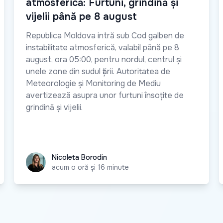
atmosferică: Furtuni, grindină și
vijelii până pe 8 august
Republica Moldova intră sub Cod galben de
instabilitate atmosferică, valabil până pe 8
august, ora 05:00, pentru nordul, centrul și
unele zone din sudul țării. Autoritatea de
Meteorologie și Monitoring de Mediu
avertizează asupra unor furtuni însoțite de
grindină și vijelii.
Nicoleta Borodin
Nicoleta Borodin
acum o oră și 16 minute