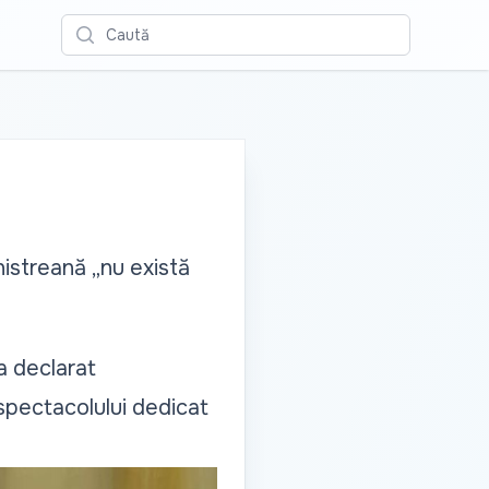
Caută
nistreană „nu există
 a declarat
 spectacolului dedicat