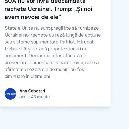
SUA nu vor livra deocamdată
rachete Ucrainei. Trump: „Și noi
avem nevoie de ele”
Statele Unite nu sunt pregătite să furnizeze
Ucrainei noi rachete cu rază lungă de acțiune
sau sisteme suplimentare Patriot, întrucât
trebuie să-și refacă propriile stocuri de
armament. Declarația a fost făcută de
președintele american Donald Trump, care a
afirmat că rezervele de muniții au fost
diminuate în ultimii ani.
Ana Cebotari
Ana Cebotari
acum 43 minute