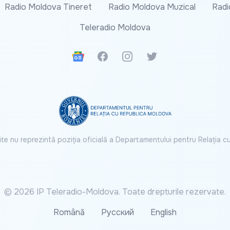
Radio Moldova Tineret
Radio Moldova Muzical
Radi
Teleradio Moldova
Google News
Facebook
Instagram
Twitter
ite nu reprezintă poziția oficială a Departamentului pentru Relația 
© 2026 IP Teleradio-Moldova. Toate drepturile rezervate.
Română
Русский
English