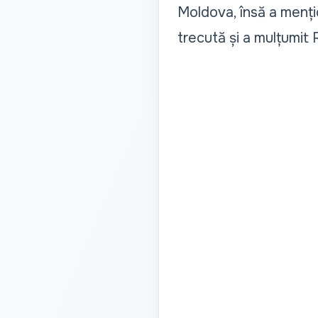
Moldova, însă a mențio
trecută și a mulțumit 