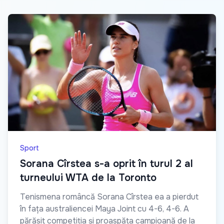
Sport
Sorana Cîrstea s-a oprit în turul 2 al
turneului WTA de la Toronto
Tenismena româncă Sorana Cîrstea ea a pierdut
în fața australiencei Maya Joint cu 4-6, 4-6. A
părăsit competiția și proaspăta campioană de la