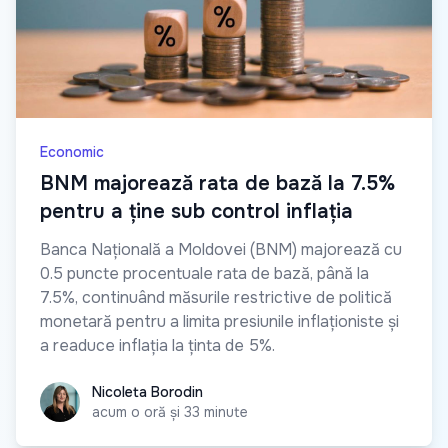
Economic
BNM majorează rata de bază la 7.5%
pentru a ține sub control inflația
Banca Națională a Moldovei (BNM) majorează cu
0.5 puncte procentuale rata de bază, până la
7.5%, continuând măsurile restrictive de politică
monetară pentru a limita presiunile inflaționiste și
a readuce inflația la ținta de 5%.
Nicoleta Borodin
Nicoleta Borodin
acum o oră și 33 minute