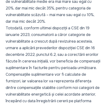
de vulnerabilitate medie era mai mare sau egal cu
20%, dar mai mic decât 35%, pentru categoria de
vulnerabilitate scăzută – mai mare sau egal cu 10%,
dar mai mic decât 20%.
Totodată, conform ultimei
dispoziții a CSE din 19
ianuarie 2023
, consumatorii a căror categorie de
vulnerabilitate a crescut după revizuirea acesteia,
urmare a aplicării prevederilor dispoziției CSE din 16
decembrie 2022, punctul 6.2, sau a corectării erorilor
făcute în cererea inițială, vor beneficia de compensații
suplimentare în facturile pentru perioada următoare.
Compensațiile suplimentare vor fi calculate de
furnizori, iar valoarea lor va reprezenta diferența
dintre compensațiile stabilite conform noi categorii de
vulnerabilitate energetică și celei acordate anterior,
începând cu data înregistrării cererii pe platforma