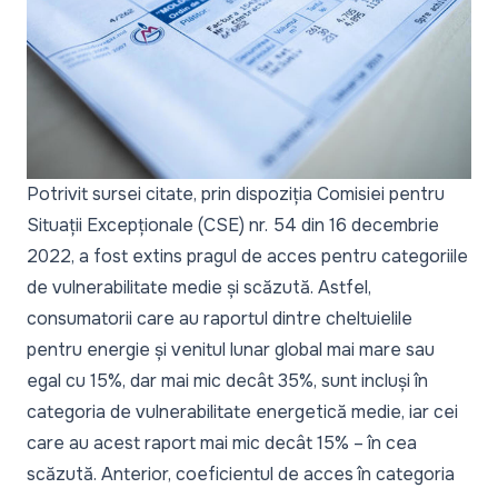
Potrivit sursei citate, prin dispoziția Comisiei pentru
Situații Excepționale (CSE) nr. 54 din 16 decembrie
2022, a fost extins pragul de acces pentru categoriile
de vulnerabilitate medie și scăzută. Astfel,
consumatorii care au raportul dintre cheltuielile
pentru energie și venitul lunar global mai mare sau
egal cu 15%, dar mai mic decât 35%, sunt incluși în
categoria de vulnerabilitate energetică medie, iar cei
care au acest raport mai mic decât 15% – în cea
scăzută. Anterior, coeficientul de acces în categoria