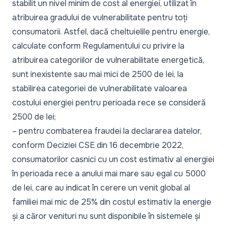
stabilit un nivel minim de cost al energiei, utilizat în
atribuirea gradului de vulnerabilitate pentru toți
consumatorii. Astfel, dacă cheltuielile pentru energie,
calculate conform Regulamentului cu privire la
atribuirea categoriilor de vulnerabilitate energetică,
sunt inexistente sau mai mici de 2500 de lei, la
stabilirea categoriei de vulnerabilitate valoarea
costului energiei pentru perioada rece se consideră
2500 de lei;
– pentru combaterea fraudei la declararea datelor,
conform Deciziei CSE din 16 decembrie 2022,
consumatorilor casnici cu un cost estimativ al energiei
în perioada rece a anului mai mare sau egal cu 5000
de lei, care au indicat în cerere un venit global al
familiei mai mic de 25% din costul estimativ la energie
și a căror venituri nu sunt disponibile în sistemele și