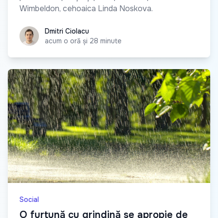
Wimbeldon, cehoaica Linda Noskova.
Dmitri Ciolacu
Dmitri Ciolacu
acum o oră și 28 minute
Social
O furtună cu grindină se apropie de