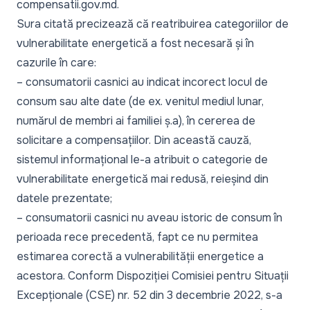
compensatii.gov.md.
Sura citată precizează că reatribuirea categoriilor de
vulnerabilitate energetică a fost necesară și în
cazurile în care:
– consumatorii casnici au indicat incorect locul de
consum sau alte date (de ex. venitul mediul lunar,
numărul de membri ai familiei ș.a), în cererea de
solicitare a compensațiilor. Din această cauză,
sistemul informațional le-a atribuit o categorie de
vulnerabilitate energetică mai redusă, reieșind din
datele prezentate;
– consumatorii casnici nu aveau istoric de consum în
perioada rece precedentă, fapt ce nu permitea
estimarea corectă a vulnerabilității energetice a
acestora. Conform Dispoziției Comisiei pentru Situații
Excepționale (CSE) nr. 52 din 3 decembrie 2022, s-a