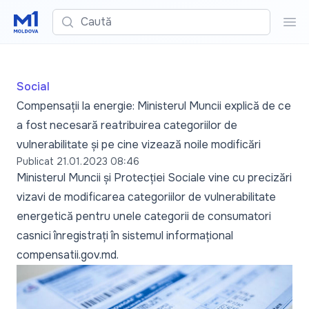
Caută
Cau
Social
Compensații la energie: Ministerul Muncii explică de ce
a fost necesară reatribuirea categoriilor de
vulnerabilitate și pe cine vizează noile modificări
Publicat
21.01.2023 08:46
Ministerul Muncii și Protecției Sociale vine cu precizări
vizavi de modificarea categoriilor de vulnerabilitate
energetică pentru unele categorii de consumatori
casnici înregistrați în sistemul informațional
compensatii.gov.md.