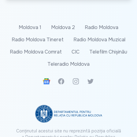
Moldova 1
Moldova 2
Radio Moldova
Radio Moldova Tineret
Radio Moldova Muzical
Radio Moldova Comrat
CIC
Telefilm Chișinău
Teleradio Moldova
Google News
Facebook
Instagram
Twitter
Conținutul acestui site nu reprezintă poziția oficială
a Departamentului pentru Relația cu Republica