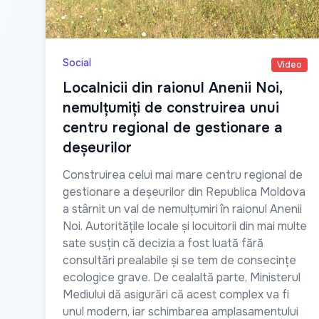
Social
Video
Localnicii din raionul Anenii Noi,
nemulțumiți de construirea unui
centru regional de gestionare a
deșeurilor
Construirea celui mai mare centru regional de
gestionare a deșeurilor din Republica Moldova
a stârnit un val de nemulțumiri în raionul Anenii
Noi. Autoritățile locale și locuitorii din mai multe
sate susțin că decizia a fost luată fără
consultări prealabile și se tem de consecințe
ecologice grave. De cealaltă parte, Ministerul
Mediului dă asigurări că acest complex va fi
unul modern, iar schimbarea amplasamentului