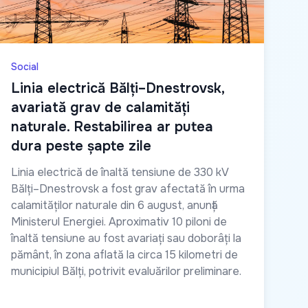
Social
Linia electrică Bălți–Dnestrovsk,
avariată grav de calamități
naturale. Restabilirea ar putea
dura peste șapte zile
Linia electrică de înaltă tensiune de 330 kV
Bălți–Dnestrovsk a fost grav afectată în urma
calamităților naturale din 6 august, anunță
Ministerul Energiei. Aproximativ 10 piloni de
înaltă tensiune au fost avariați sau doborâți la
pământ, în zona aflată la circa 15 kilometri de
municipiul Bălți, potrivit evaluărilor preliminare.