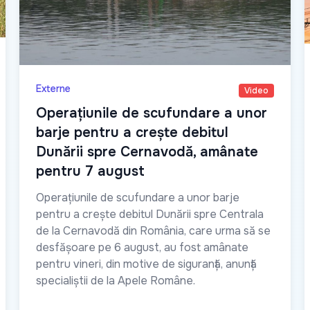
Externe
Video
Operațiunile de scufundare a unor
barje pentru a crește debitul
Dunării spre Cernavodă, amânate
pentru 7 august
Operațiunile de scufundare a unor barje
pentru a crește debitul Dunării spre Centrala
de la Cernavodă din România, care urma să se
desfășoare pe 6 august, au fost amânate
pentru vineri, din motive de siguranță, anunță
specialiștii de la Apele Române.