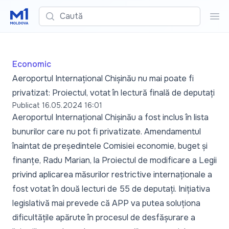
Caută
Cau
Economic
Aeroportul Internațional Chișinău nu mai poate fi
privatizat: Proiectul, votat în lectură finală de deputați
Publicat
16.05.2024 16:01
Aeroportul Internațional Chișinău a fost inclus în lista
bunurilor care nu pot fi privatizate. Amendamentul
înaintat de președintele Comisiei economie, buget și
finanțe, Radu Marian, la Proiectul de modificare a Legii
privind aplicarea măsurilor restrictive internaționale a
fost votat în două lecturi de 55 de deputați. Inițiativa
legislativă mai prevede că APP va putea soluționa
dificultățile apărute în procesul de desfășurare a