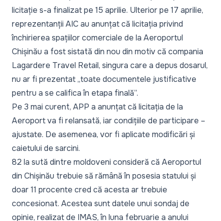
licitație s-a finalizat pe 15 aprilie. Ulterior pe 17 aprilie,
reprezentanții AIC au anunțat că licitația privind
închirierea spațiilor comerciale de la Aeroportul
Chișinău a fost sistată din nou din motiv că compania
Lagardere Travel Retail, singura care a depus dosarul,
nu ar fi prezentat „toate documentele justificative
pentru a se califica în etapa finală”.
Pe 3 mai curent, APP a anunțat că licitația de la
Aeroport va fi relansată, iar condițiile de participare –
ajustate. De asemenea, vor fi aplicate modificări și
caietului de sarcini.
82 la sută dintre moldoveni consideră că Aeroportul
din Chișinău trebuie să rămână în posesia statului și
doar 11 procente cred că acesta ar trebuie
concesionat. Acestea sunt datele unui sondaj de
opinie, realizat de IMAS, în luna februarie a anului