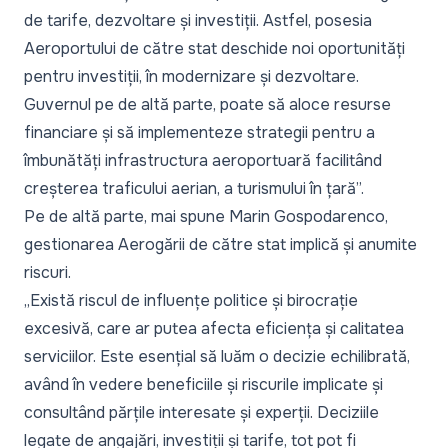
de tarife, dezvoltare și investiții. Astfel, posesia
Aeroportului de către stat deschide noi oportunități
pentru investiții, în modernizare și dezvoltare.
Guvernul pe de altă parte, poate să aloce resurse
financiare și să implementeze strategii pentru a
îmbunătăți infrastructura aeroportuară facilitând
creșterea traficului aerian, a turismului în țară
”.
Pe de altă parte, mai spune Marin Gospodarenco,
gestionarea Aerogării de către stat implică și anumite
riscuri.
„
Există riscul de influențe politice și birocrație
excesivă, care ar putea afecta eficiența și calitatea
serviciilor. Este esențial să luăm o decizie echilibrată,
având în vedere beneficiile și riscurile implicate și
consultând părțile interesate și experții. Deciziile
legate de angajări, investiții și tarife, tot pot fi