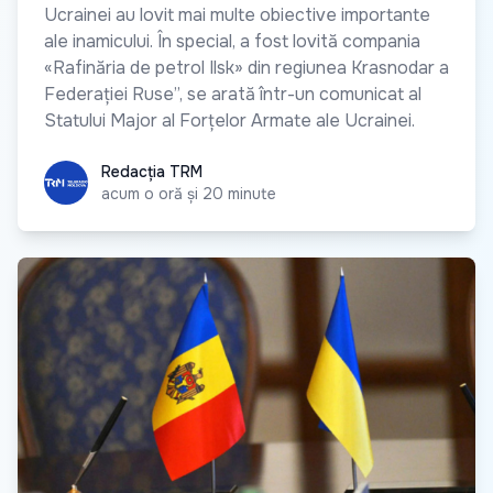
Ucrainei au lovit mai multe obiective importante
ale inamicului. În special, a fost lovită compania
«Rafinăria de petrol Ilsk» din regiunea Krasnodar a
Federației Ruse”, se arată într-un comunicat al
Statului Major al Forțelor Armate ale Ucrainei.
Redacția TRM
Redacția TRM
acum o oră și 20 minute