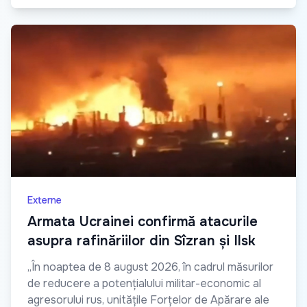
Externe
Armata Ucrainei confirmă atacurile
asupra rafinăriilor din Sîzran și Ilsk
„În noaptea de 8 august 2026, în cadrul măsurilor
de reducere a potențialului militar-economic al
agresorului rus, unitățile Forțelor de Apărare ale