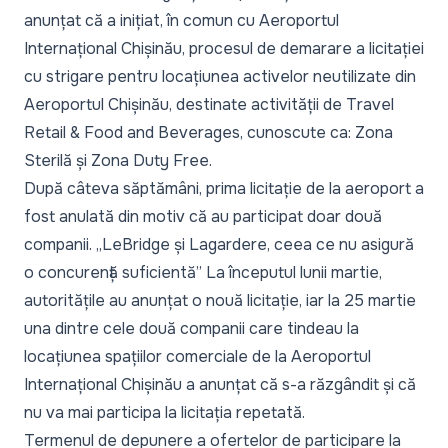
anunțat că a inițiat, în comun cu Aeroportul
Internațional Chișinău, procesul de demarare a licitației
cu strigare pentru locațiunea activelor neutilizate din
Aeroportul Chișinău, destinate activității de Travel
Retail & Food and Beverages, cunoscute ca: Zona
Sterilă și Zona Duty Free.
După câteva săptămâni, prima licitație de la aeroport a
fost anulată din motiv că au participat doar două
companii. „LeBridge și Lagardere, ceea ce nu asigură
o concurență suficientă” La începutul lunii martie,
autoritățile au anunțat o nouă licitație, iar la 25 martie
una dintre cele două companii care tindeau la
locațiunea spațiilor comerciale de la Aeroportul
Internațional Chișinău a anunțat că s-a răzgândit și că
nu va mai participa la licitația repetată.
Termenul de depunere a ofertelor de participare la