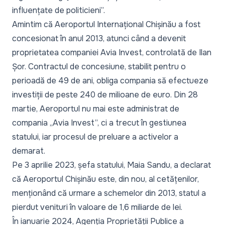
influențate de politicieni
”.
Amintim că Aeroportul Internațional Chișinău a fost
concesionat în anul 2013, atunci când a devenit
proprietatea companiei Avia Invest, controlată de Ilan
Șor. Contractul de concesiune, stabilit pentru o
perioadă de 49 de ani, obliga compania să efectueze
investiții de peste 240 de milioane de euro. Din 28
martie, Aeroportul nu mai este administrat de
compania „Avia Invest”, ci a trecut în gestiunea
statului, iar procesul de preluare a activelor a
demarat.
Pe 3 aprilie 2023, șefa statului, Maia Sandu, a declarat
că Aeroportul Chișinău este, din nou, al cetățenilor,
menționând că urmare a schemelor din 2013, statul a
pierdut venituri în valoare de 1,6 miliarde de lei.
În ianuarie 2024, Agenția Proprietății Publice a