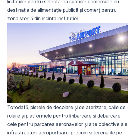
licitațiilor pentru selectarea spațiilor comerciale cu
destinația de alimentație publică și comerț pentru
zona sterilă din incinta instituției.
Totodată, pistele de decolare și de aterizare, căile de
rulare și platformele pentru îmbarcare și debarcare,
cele pentru parcarea aeronavelor și alte obiective ale
infrastructurii aeroportuare, precum și terenurile pe