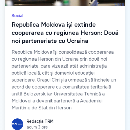
Social
Republica Moldova își extinde
cooperarea cu regiunea Herson: Două
noi parteneriate cu Ucraina
Republica Moldova își consolidează cooperarea
cu regiunea Herson din Ucraina prin două noi
parteneriate, care vizează atât administrația
publică locală, cât și domeniul educației
superioare. Orașul Cimișlia urmează să încheie un
acord de cooperare cu comunitatea teritorială
unită Belozersk, iar Universitatea Tehnică a
Moldovei a devenit parteneră a Academiei
Maritime de Stat din Herson.
Redacția TRM
Redacția TRM
acum 3 ore