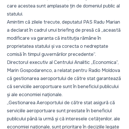
care acestea sunt amplasate țin de domeniul public al
statului.
Amintim că zilele trecute, deputatul PAS Radu Marian
a declarat
în cadrul unui briefing de presă că „
această
modificare va garanta că instituția rămâne în
proprietatea statului și va corecta o nedreptate
comisă în timpul guvernărilor precedente
”.
Directorul executiv al Centrului Analitic „Economica”,
Marin Gospodarenco, a relatat pentru Radio Moldova
că gestionarea aeroportului de către stat garantează
că serviciile aeroportuare sunt în beneficiul publicului
și ale economiei naționale.
„
Gestionarea Aeroportului de către stat asigură că
serviciile aeroportuare sunt prestate în beneficiul
publicului până la urmă și că interesele cetățenilor, ale
economiei naționale, sunt prioritare în deciziile legate