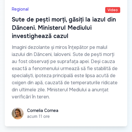
Regional
Video
Sute de pești morți, găsiți la iazul din
Dănceni. Ministerul Mediului
investighează cazul
Imagini dezolante și miros înțepător pe malul
iazului din Dănceni, Ialoveni. Sute de pești morți
au fost observați pe suprafața apei. Deși cauza
exactă a fenomenului urmează să fie stabilită de
specialiști, ipoteza principală este lipsa acută de
oxigen din apă, cauzată de temperaturile ridicate
din ultimele zile. Ministerul Mediului a anunțat
verificări în teren.
Cornelia Cornea
Cornelia Cornea
acum 11 ore