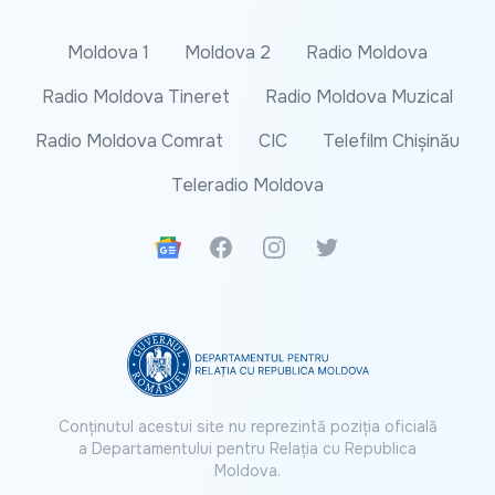
Moldova 1
Moldova 2
Radio Moldova
Radio Moldova Tineret
Radio Moldova Muzical
Radio Moldova Comrat
CIC
Telefilm Chișinău
Teleradio Moldova
Google News
Facebook
Instagram
Twitter
Conținutul acestui site nu reprezintă poziția oficială
a Departamentului pentru Relația cu Republica
Moldova.