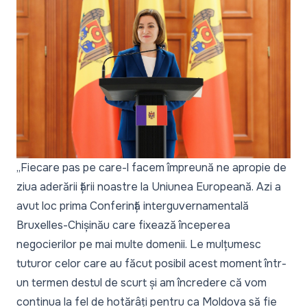
„Fiecare pas pe care-l facem împreună ne apropie de
ziua aderării țării noastre la Uniunea Europeană. Azi a
avut loc prima Conferință interguvernamentală
Bruxelles-Chișinău care fixează începerea
negocierilor pe mai multe domenii. Le mulțumesc
tuturor celor care au făcut posibil acest moment într-
un termen destul de scurt și am încredere că vom
continua la fel de hotărâți pentru ca Moldova să fie