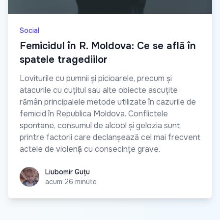
Social
Femicidul în R. Moldova: Ce se află în
spatele tragediilor
Loviturile cu pumnii și picioarele, precum și
atacurile cu cuțitul sau alte obiecte ascuțite
rămân principalele metode utilizate în cazurile de
femicid în Republica Moldova. Conflictele
spontane, consumul de alcool și gelozia sunt
printre factorii care declanșează cel mai frecvent
actele de violență cu consecințe grave.
Liubomir Guțu
Liubomir Guțu
acum 26 minute