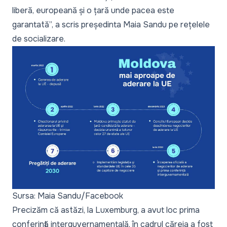
liberă, europeană și o țară unde pacea este
garantată”,
a scris președinta Maia Sandu pe rețelele
de socializare.
Sursa: Maia Sandu/Facebook
Precizăm că astăzi, la Luxemburg, a avut loc prima
conferință interguvernamentală, în cadrul căreia a fost