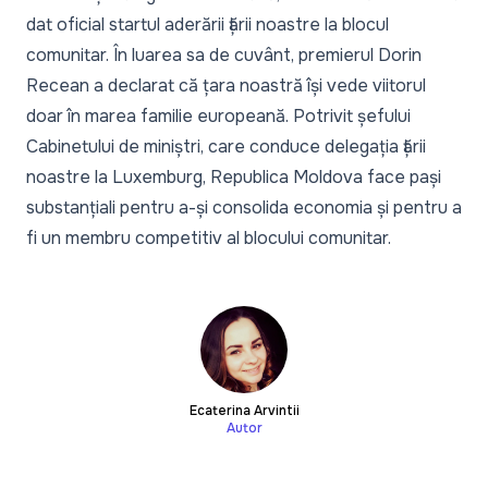
dat oficial startul aderării țării noastre la blocul
comunitar. În luarea sa de cuvânt, premierul Dorin
Recean a declarat că țara noastră își vede viitorul
doar în marea familie europeană. Potrivit șefului
Cabinetului de miniștri, care conduce delegația țării
noastre la Luxemburg, Republica Moldova face pași
substanțiali pentru a-și consolida economia și pentru a
fi un membru competitiv al blocului comunitar.
Ecaterina Arvintii
Autor