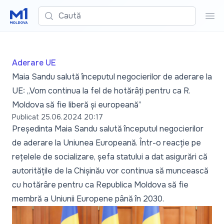
Caută
Cau
Aderare UE
Maia Sandu salută începutul negocierilor de aderare la
UE: „Vom continua la fel de hotărâți pentru ca R.
Moldova să fie liberă și europeană”
Publicat
25.06.2024 20:17
Președinta Maia Sandu salută începutul negocierilor
de aderare la Uniunea Europeană. Într-o reacție pe
rețelele de socializare, șefa statului a dat asigurări că
autoritățile de la Chișinău vor continua să muncească
cu hotărâre pentru ca Republica Moldova să fie
membră a Uniunii Europene până în 2030.