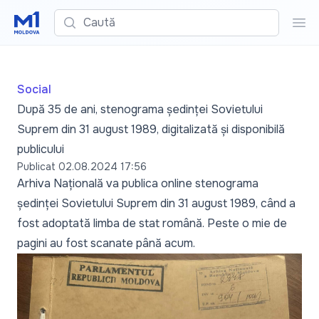
Caută
Cau
Social
După 35 de ani, stenograma ședinței Sovietului
Suprem din 31 august 1989, digitalizată și disponibilă
publicului
Publicat
02.08.2024 17:56
Arhiva Națională va publica online stenograma
ședinței Sovietului Suprem din 31 august 1989, când a
fost adoptată limba de stat română. Peste o mie de
pagini au fost scanate până acum.