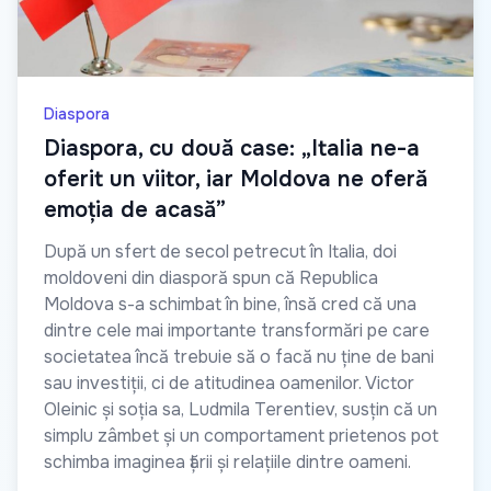
Diaspora
Diaspora, cu două case: „Italia ne-a
oferit un viitor, iar Moldova ne oferă
emoția de acasă”
După un sfert de secol petrecut în Italia, doi
moldoveni din diasporă spun că Republica
Moldova s-a schimbat în bine, însă cred că una
dintre cele mai importante transformări pe care
societatea încă trebuie să o facă nu ține de bani
sau investiții, ci de atitudinea oamenilor. Victor
Oleinic și soția sa, Ludmila Terentiev, susțin că un
simplu zâmbet și un comportament prietenos pot
schimba imaginea țării și relațiile dintre oameni.