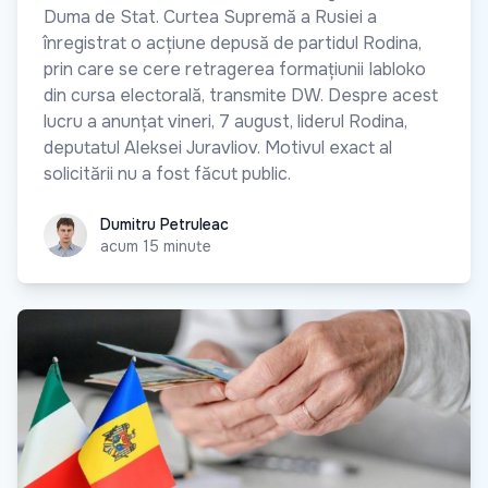
Duma de Stat. Curtea Supremă a Rusiei a
înregistrat o acțiune depusă de partidul Rodina,
prin care se cere retragerea formațiunii Iabloko
din cursa electorală, transmite DW. Despre acest
lucru a anunțat vineri, 7 august, liderul Rodina,
deputatul Aleksei Juravliov. Motivul exact al
solicitării nu a fost făcut public.
Dumitru Petruleac
Dumitru Petruleac
acum 15 minute