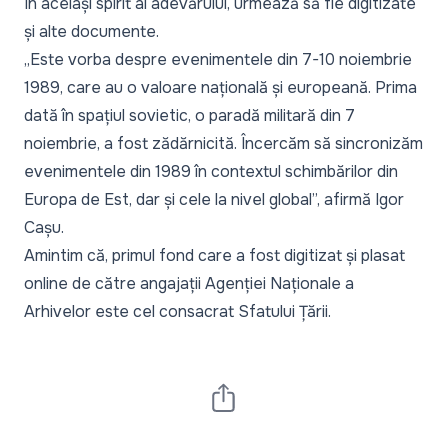
În același spirit al adevărului, urmează să fie digitizate
și alte documente.
„Este vorba despre evenimentele din 7-10 noiembrie
1989, care au o valoare națională și europeană. Prima
dată în spațiul sovietic, o paradă militară din 7
noiembrie, a fost zădărnicită. Încercăm să sincronizăm
evenimentele din 1989 în contextul schimbărilor din
Europa de Est, dar și cele la nivel global”, afirmă Igor
Cașu.
Amintim că, primul fond care a fost digitizat și plasat
online de către angajații Agenției Naționale a
Arhivelor este cel consacrat Sfatului Țării.