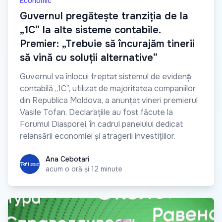
Economic
Guvernul pregătește tranziția de la
„1C” la alte sisteme contabile.
Premier: „Trebuie să încurajăm tinerii
să vină cu soluții alternative”
Guvernul va înlocui treptat sistemul de evidență
contabilă „1C”, utilizat de majoritatea companiilor
din Republica Moldova, a anunțat vineri premierul
Vasile Tofan. Declarațiile au fost făcute la
Forumul Diasporei, în cadrul panelului dedicat
relansării economiei și atragerii investițiilor.
Ana Cebotari
Ana Cebotari
acum o oră și 12 minute