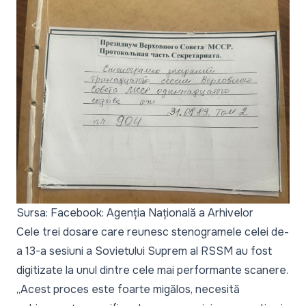
Sursa: Facebook: Agenția Națională a Arhivelor
Cele trei dosare care reunesc stenogramele celei de-
a 13-a sesiuni a Sovietului Suprem al RSSM au fost
digitizate la unul dintre cele mai performante scanere.
„Acest proces este foarte migălos, necesită