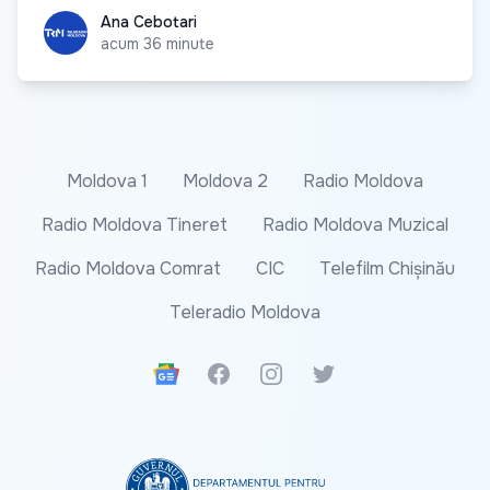
Ana Cebotari
Ana Cebotari
acum 36 minute
Moldova 1
Moldova 2
Radio Moldova
Radio Moldova Tineret
Radio Moldova Muzical
Radio Moldova Comrat
CIC
Telefilm Chișinău
Teleradio Moldova
Google News
Facebook
Instagram
Twitter