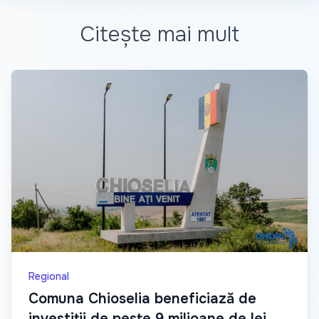
Citește mai mult
Regional
Comuna Chioselia beneficiază de
investiții de peste 9 milioane de lei