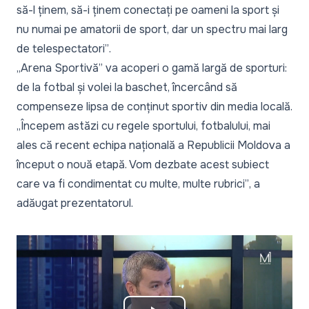
să-l ținem, să-i ținem conectați pe oameni la sport și
nu numai pe amatorii de sport, dar un spectru mai larg
de telespectatori”
.
„Arena Sportivă” va acoperi o gamă largă de sporturi:
de la fotbal și volei la baschet, încercând să
compenseze lipsa de conținut sportiv din media locală.
„Începem astăzi cu regele sportului, fotbalului, mai
ales că recent echipa națională a Republicii Moldova a
început o nouă etapă. Vom dezbate acest subiect
care va fi condimentat cu multe, multe rubrici”
, a
adăugat prezentatorul.