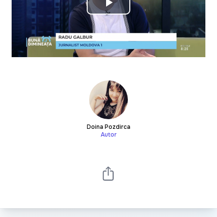
Play
Video
Doina Pozdirca
Autor