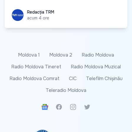
Redacția TRM
Redacția TRM
acum 4 ore
Moldova 1
Moldova 2
Radio Moldova
Radio Moldova Tineret
Radio Moldova Muzical
Radio Moldova Comrat
CIC
Telefilm Chișinău
Teleradio Moldova
Google News
Facebook
Instagram
Twitter