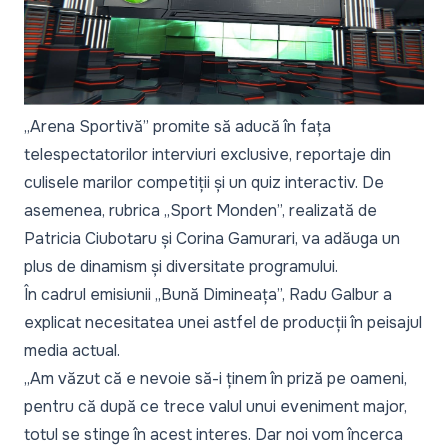
„Arena Sportivă” promite să aducă în fața
telespectatorilor interviuri exclusive, reportaje din
culisele marilor competiții și un quiz interactiv. De
asemenea, rubrica „Sport Monden”, realizată de
Patricia Ciubotaru și Corina Gamurari, va adăuga un
plus de dinamism și diversitate programului.
În cadrul emisiunii „Bună Dimineața”, Radu Galbur a
explicat necesitatea unei astfel de producții în peisajul
media actual.
„Am văzut că e nevoie să-i ținem în priză pe oameni,
pentru că după ce trece valul unui eveniment major,
totul se stinge în acest interes. Dar noi vom încerca