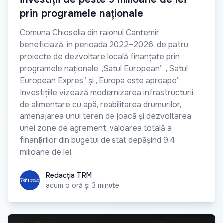
prin programele naționale
Comuna Chioselia din raionul Cantemir
beneficiază, în perioada 2022–2026, de patru
proiecte de dezvoltare locală finanțate prin
programele naționale „Satul European”, „Satul
European Expres” și „Europa este aproape”.
Investițiile vizează modernizarea infrastructurii
de alimentare cu apă, reabilitarea drumurilor,
amenajarea unui teren de joacă și dezvoltarea
unei zone de agrement, valoarea totală a
finanțărilor din bugetul de stat depășind 9.4
milioane de lei.
Redacția TRM
Redacția TRM
acum o oră și 3 minute