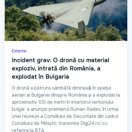
Externe
Incident grav: O dronă cu material
exploziv, intrată din România, a
explodat în Bulgaria
O dronă a pătruns sâmbătă dimineață în spațiul
aerian al Bulgariei dinspre România și a explodat la
aproximativ 100 de metri în interiorul teritoriului
bulgar, a anunțat premierul Rumen Radev, în urma
unei reuniuni a Consiliului de Securitate din cadrul
Consiliului de Miniștri, transmite Digi24.ro, cu
referire la BTA.