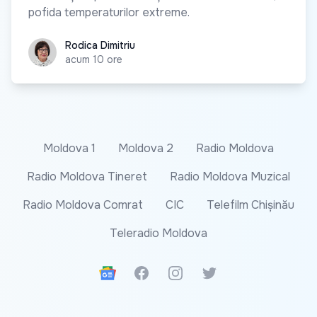
pofida temperaturilor extreme.
Rodica Dimitriu
Rodica Dimitriu
acum 10 ore
Moldova 1
Moldova 2
Radio Moldova
Radio Moldova Tineret
Radio Moldova Muzical
Radio Moldova Comrat
CIC
Telefilm Chișinău
Teleradio Moldova
Google News
Facebook
Instagram
Twitter