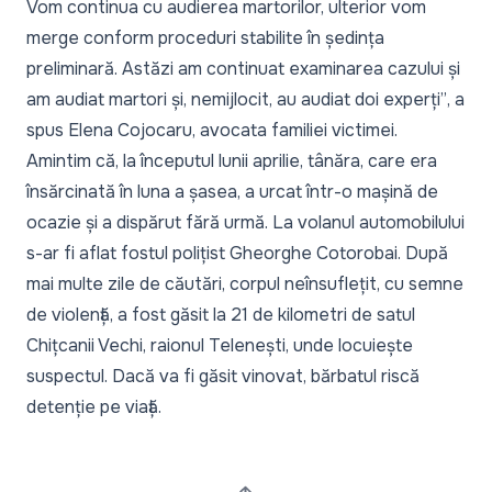
Vom continua cu audierea martorilor, ulterior vom
merge conform proceduri stabilite în ședința
preliminară. Astăzi am continuat examinarea cazului și
am audiat martori și, nemijlocit, au audiat doi experți”
, a
spus Elena Cojocaru, avocata familiei victimei.
Amintim că, la începutul lunii aprilie, tânăra, care era
însărcinată în luna a șasea, a urcat într-o mașină de
ocazie și a dispărut fără urmă. La volanul automobilului
s-ar fi aflat fostul polițist Gheorghe Cotorobai. După
mai multe zile de căutări, corpul neînsuflețit, cu semne
de violență, a fost găsit la 21 de kilometri de satul
Chițcanii Vechi, raionul Telenești, unde locuiește
suspectul. Dacă va fi găsit vinovat, bărbatul riscă
detenție pe viață.