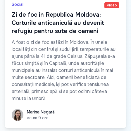
Social
Video
Zi de foc în Republica Moldova:
Corturile anticaniculă au devenit
refugiu pentru sute de oameni
A fost o zi de foc astăzi în Moldova. În unele
localități din centrul și sudul țării, temperaturile au
ajuns până la 41 de grade Celsius. Zăpușeala s-a
făcut simțită și în Capitală, unde autoritățile
municipale au instalat corturi anticaniculă în mai
multe sectoare. Aici, oamenii beneficiază de
consultații medicale, își pot verifica tensiunea
arterială, primesc apă și se pot odihni câteva
minute la umbră.
Marina Negară
Marina Negară
acum 9 ore