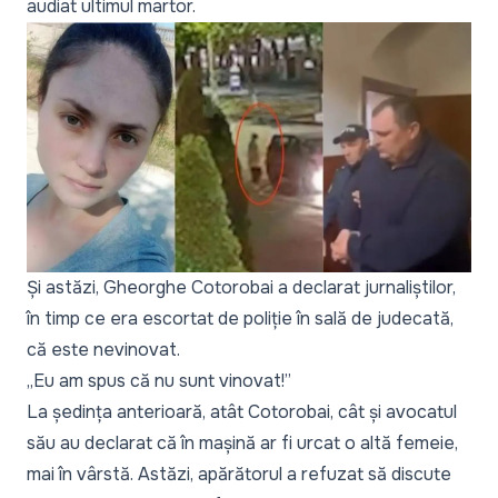
audiat ultimul martor.
Și astăzi, Gheorghe Cotorobai a declarat jurnaliștilor,
în timp ce era escortat de poliție în sală de judecată,
că este nevinovat.
„Eu am spus că nu sunt vinovat!”
La ședința anterioară, atât Cotorobai, cât și avocatul
său au declarat că în mașină ar fi urcat o altă femeie,
mai în vârstă. Astăzi, apărătorul a refuzat să discute