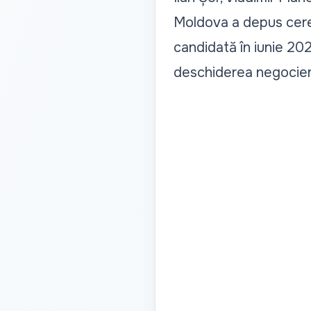
Moldova a depus cerer
candidată în iunie 202
deschiderea negocier