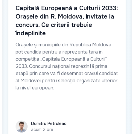
Capitală Europeană a Culturii 2033:
Orașele din R. Moldova, invitate la
concurs. Ce criterii trebuie
îndeplinite
Orașele și municipiile din Republica Moldova
pot candida pentru a reprezenta țara în
competiția „Capitala Europeană a Culturii"
2033. Concursul național reprezintă prima
etapă prin care va fi desemnat orașul candidat
al Moldovei pentru selecția organizată ulterior
la nivel european.
Dumitru Petruleac
Dumitru Petruleac
acum 2 ore