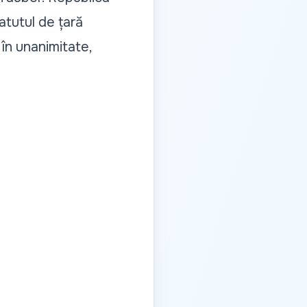
atutul de țară
în unanimitate,