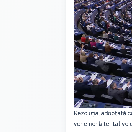
Rezoluția, adoptată c
vehemență tentativele 