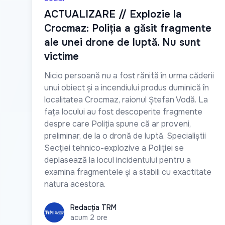
ACTUALIZARE // Explozie la
Crocmaz: Poliția a găsit fragmente
ale unei drone de luptă. Nu sunt
victime
Nicio persoană nu a fost rănită în urma căderii
unui obiect și a incendiului produs duminică în
localitatea Crocmaz, raionul Ștefan Vodă. La
fața locului au fost descoperite fragmente
despre care Poliția spune că ar proveni,
preliminar, de la o dronă de luptă. Specialiștii
Secției tehnico-explozive a Poliției se
deplasează la locul incidentului pentru a
examina fragmentele și a stabili cu exactitate
natura acestora.
Redacția TRM
Redacția TRM
acum 2 ore