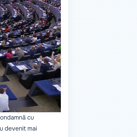
, condamnă cu
au devenit mai