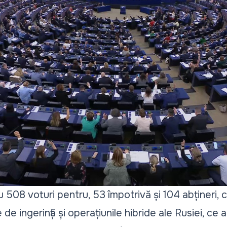
u 508 voturi pentru, 53 împotrivă și 104 abțineri
de ingerință și operațiunile hibride ale Rusiei, ce 