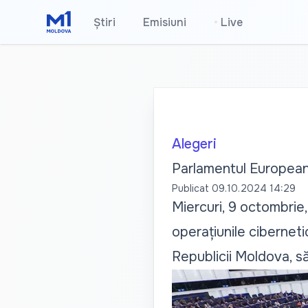
Știri
Emisiuni
•
Live
Alegeri
Parlamentul European 
Publicat
09.10.2024 14:29
Miercuri, 9 octombrie,
operațiunile ciberneti
Republicii Moldova, să