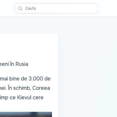
Caută
eni în Rusia
s mai bine de 3.000 de
inei. În schimb, Coreea
timp ce Kievul cere