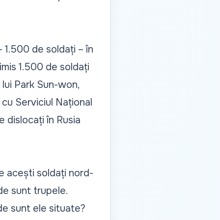
1.500 de soldați – în
imis 1.500 de soldați
t lui Park Sun-won,
 cu Serviciul Național
 dislocați în Rusia
e acești soldați nord-
de sunt trupele.
e sunt ele situate?