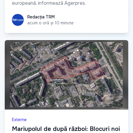
europeană, informează Agerpres.
Redacția TRM
Redacția TRM
acum o oră și 10 minute
Externe
Mariupolul de după război: Blocuri noi