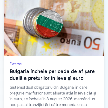
Externe
Bulgaria încheie perioada de afișare
duală a prețurilor în leva și euro
Sistemul dual obligatoriu din Bulgaria, în care
prețurile mărfurilor sunt afișate atât în leva cât și
în euro, se încheie în 8 august 2026, marcând un
nou pas al tranziției țării către moneda unica