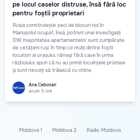
pe locul caselor distruse, însă fără loc
pentru foștii proprietari
Rusia construiește zeci de blocuri noi în
Mariupolul ocupat, însă, potrivit unei investigații
DW, majoritatea apartamentelor sunt cumpărate
de cetățeni ruși, în timp ce mulți dintre foștii
locuitori ai orașului, rămași fără case în urma
războiului, spun că nu au primit locuințele promise
și sunt nevoiți să trăiască cu chirie.
Ana Cebotari
Ana Cebotari
acum 5 ore
Moldova 1
Moldova 2
Radio Moldova