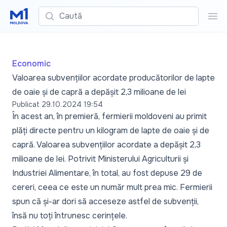
Caută
Cau
Economic
Valoarea subvențiilor acordate producătorilor de lapte
de oaie și de capră a depășit 2,3 milioane de lei
Publicat
29.10.2024 19:54
În acest an, în premieră, fermierii moldoveni au primit
plăți directe pentru un kilogram de lapte de oaie și de
capră. Valoarea subvențiilor acordate a depășit 2,3
milioane de lei. Potrivit Ministerului Agriculturii și
Industriei Alimentare, în total, au fost depuse 29 de
cereri, ceea ce este un număr mult prea mic. Fermierii
spun că și-ar dori să acceseze astfel de subvenții,
însă nu toți întrunesc cerințele.