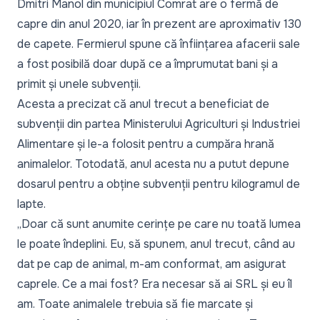
Dmitri Manol din municipiul Comrat are o fermă de
capre din anul 2020, iar în prezent are aproximativ 130
de capete. Fermierul spune că înființarea afacerii sale
a fost posibilă doar după ce a împrumutat bani și a
primit și unele subvenții.
Acesta a precizat că anul trecut a beneficiat de
subvenții din partea Ministerului Agriculturi și Industriei
Alimentare și le-a folosit pentru a cumpăra hrană
animalelor. Totodată, anul acesta nu a putut depune
dosarul pentru a obține subvenții pentru kilogramul de
lapte.
„Doar că sunt anumite cerințe pe care nu toată lumea
le poate îndeplini. Eu, să spunem, anul trecut, când au
dat pe cap de animal, m-am conformat, am asigurat
caprele. Ce a mai fost? Era necesar să ai SRL și eu îl
am. Toate animalele trebuia să fie marcate și