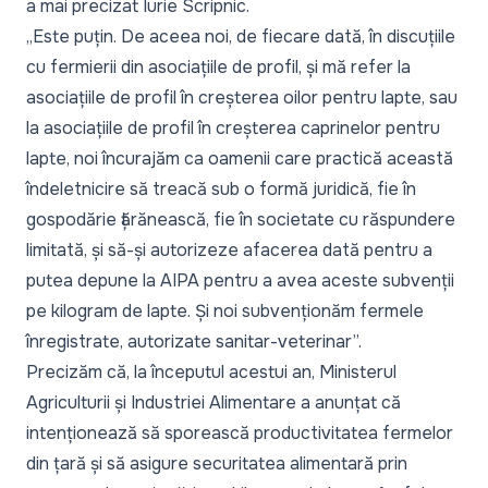
a mai precizat Iurie Scripnic.
„Este puțin. De aceea noi, de fiecare dată, în discuțiile
cu fermierii din asociațiile de profil, și mă refer la
asociațiile de profil în creșterea oilor pentru lapte, sau
la asociațiile de profil în creșterea caprinelor pentru
lapte, noi încurajăm ca oamenii care practică această
îndeletnicire să treacă sub o formă juridică, fie în
gospodărie țărănească, fie în societate cu răspundere
limitată, și să-și autorizeze afacerea dată pentru a
putea depune la AIPA pentru a avea aceste subvenții
pe kilogram de lapte. Și noi subvenționăm fermele
înregistrate, autorizate sanitar-veterinar”.
Precizăm că, la începutul acestui an, Ministerul
Agriculturii și Industriei Alimentare a anunțat că
intenționează să sporească productivitatea fermelor
din țară și să asigure securitatea alimentară prin