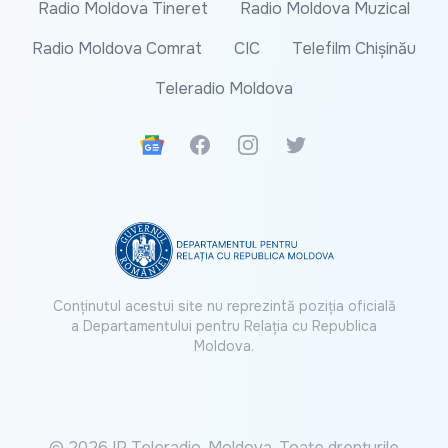
Radio Moldova Tineret
Radio Moldova Muzical
Radio Moldova Comrat
CIC
Telefilm Chișinău
Teleradio Moldova
Google News
Facebook
Instagram
Twitter
Conținutul acestui site nu reprezintă poziția oficială
a Departamentului pentru Relația cu Republica
Moldova.
© 2026 IP Teleradio-Moldova. Toate drepturile