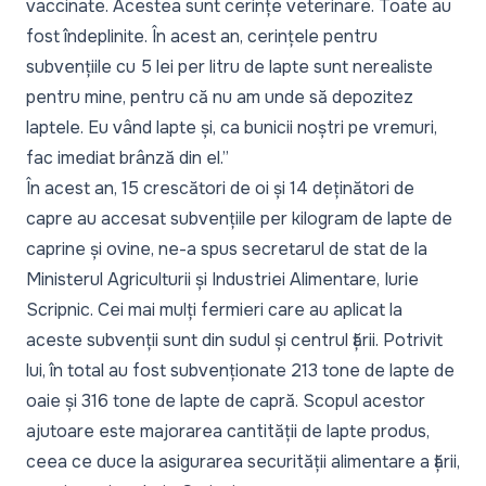
vaccinate. Acestea sunt cerințe veterinare. Toate au
fost îndeplinite. În acest an, cerințele pentru
subvențiile cu 5 lei per litru de lapte sunt nerealiste
pentru mine, pentru că nu am unde să depozitez
laptele. Eu vând lapte și, ca bunicii noștri pe vremuri,
fac imediat brânză din el.”
În acest an, 15 crescători de oi și 14 deținători de
capre au accesat subvențiile per kilogram de lapte de
caprine și ovine, ne-a spus secretarul de stat de la
Ministerul Agriculturii și Industriei Alimentare, Iurie
Scripnic. Cei mai mulți fermieri care au aplicat la
aceste subvenții sunt din sudul și centrul țării. Potrivit
lui, în total au fost subvenționate 213 tone de lapte de
oaie și 316 tone de lapte de capră. Scopul acestor
ajutoare este majorarea cantității de lapte produs,
ceea ce duce la asigurarea securității alimentare a țării,