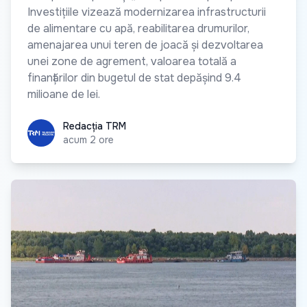
Investițiile vizează modernizarea infrastructurii
de alimentare cu apă, reabilitarea drumurilor,
amenajarea unui teren de joacă și dezvoltarea
unei zone de agrement, valoarea totală a
finanțărilor din bugetul de stat depășind 9.4
milioane de lei.
Redacția TRM
Redacția TRM
acum 2 ore