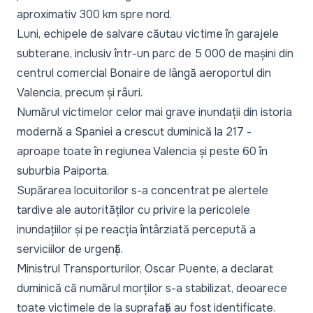
aproximativ 300 km spre nord.
Luni, echipele de salvare căutau victime în garajele
subterane, inclusiv într-un parc de 5 000 de mașini din
centrul comercial Bonaire de lângă aeroportul din
Valencia, precum și râuri.
Numărul victimelor celor mai grave inundații din istoria
modernă a Spaniei a crescut duminică la 217 -
aproape toate în regiunea Valencia și peste 60 în
suburbia Paiporta.
Supărarea locuitorilor s-a concentrat pe alertele
tardive ale autorităților cu privire la pericolele
inundațiilor și pe reacția întârziată percepută a
serviciilor de urgență.
Ministrul Transporturilor, Oscar Puente, a declarat
duminică că numărul morților s-a stabilizat, deoarece
toate victimele de la suprafață au fost identificate.