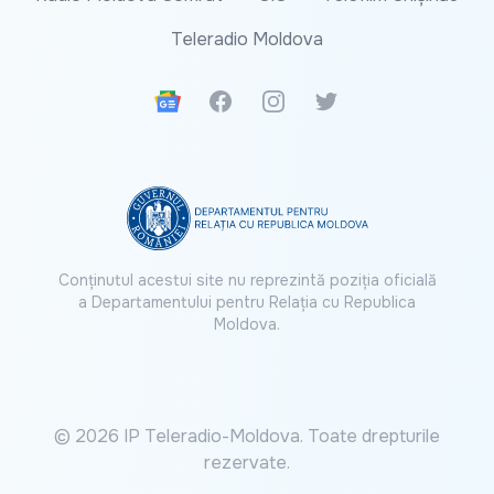
Teleradio Moldova
Google News
Facebook
Instagram
Twitter
Conținutul acestui site nu reprezintă poziția oficială
a Departamentului pentru Relația cu Republica
Moldova.
© 2026 IP Teleradio-Moldova. Toate drepturile
rezervate.