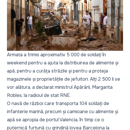
Armata a trimis aproximativ 5 000 de soldați în
weekend pentru a ajuta la distribuirea de alimente și
apă, pentru a curăța străzile și pentru a proteja
magazinele și proprietățile de jefuitori. Alți 2 500 li se
vor alătura, a declarat ministrul Apărării, Margarita
Robles, la radioul de stat RNE.
O navă de război care transporta 104 soldați de
infanterie marină, precum și camioane cu alimente și
apă se apropia de portul Valencia, în timp ce o
puternică furtună cu grindină lovea Barcelona la