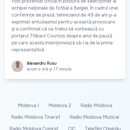
fost prezentat oficial în postura de selecționer al
echipei naționale de fotbal a Belgiei. În cadrul unei
conferințe de presă, tehnicianul de 49 de ani și-a
exprimat entuziasmul pentru această provocare
și a confirmat că va trebui să vorbească cu
portarul Thibaut Courtois despre anul de pauză
pe care acesta intenționează să-l ia de la prima
reprezentativă.
Alexandru Rusu
Alexandru Rusu
acum o oră și 17 minute
Moldova 1
Moldova 2
Radio Moldova
Radio Moldova Tineret
Radio Moldova Muzical
Radio Moldova Comrat
CIC
Telefilm Chișinău