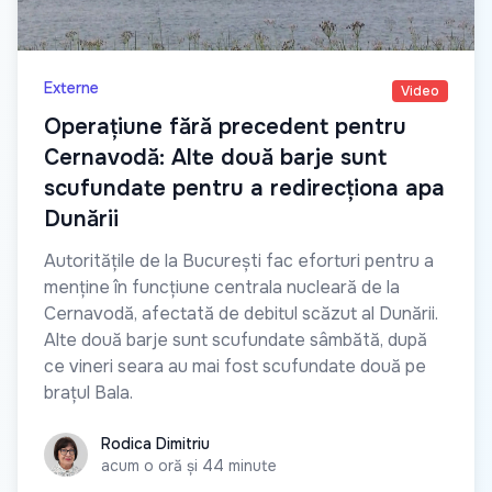
Externe
Video
Operațiune fără precedent pentru
Cernavodă: Alte două barje sunt
scufundate pentru a redirecționa apa
Dunării
Autoritățile de la București fac eforturi pentru a
menține în funcțiune centrala nucleară de la
Cernavodă, afectată de debitul scăzut al Dunării.
Alte două barje sunt scufundate sâmbătă, după
ce vineri seara au mai fost scufundate două pe
brațul Bala.
Rodica Dimitriu
Rodica Dimitriu
acum o oră și 44 minute