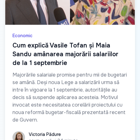
Economic
Cum explică Vasile Tofan și Maia
Sandu amânarea majorării salariilor
de la 1 septembrie
Majorările salariale promise pentru mii de bugetari
se amână. Deși noua Lege a salarizării urma să
intre în vigoare la 1 septembrie, autoritățile au
decis să suspende aplicarea acesteia. Motivul
invocat este necesitatea corelării proiectului cu
noua reformă bugetar-fiscală prezentată recent
de Guvern.
Victoria Pădure
Victoria Pădure