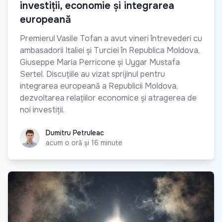
investiții, economie și integrarea
europeană
Premierul Vasile Tofan a avut vineri întrevederi cu
ambasadorii Italiei și Turciei în Republica Moldova,
Giuseppe Maria Perricone și Uygar Mustafa
Sertel. Discuțiile au vizat sprijinul pentru
integrarea europeană a Republicii Moldova,
dezvoltarea relațiilor economice și atragerea de
noi investiții.
Dumitru Petruleac
Dumitru Petruleac
acum o oră și 16 minute