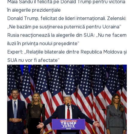
Maia Sandu îl felicită pe Donald Trump pentru victoria
în alegerile prezidențiale
Donald Trump, felicitat de lideri internaționali. Zelenski:
„Ne bazăm pe susținerea puternică pentru Ucraina”
Rusia reacționează la alegerile din SUA: „Nu ne facem
iluzii în privința noului președinte
”
Expert: „Relațiile bilaterale dintre Republica Moldova și
SUA nu vor fi afect
ate”