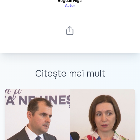
Bogdan Nigai
Autor
Citește mai mult