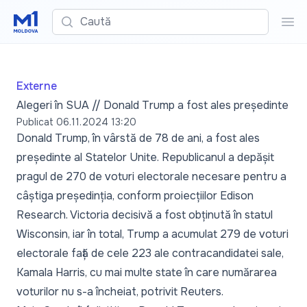
Caută
Cau
Externe
Alegeri în SUA // Donald Trump a fost ales președinte
Publicat
06.11.2024 13:20
Donald Trump, în vârstă de 78 de ani, a fost ales
președinte al Statelor Unite. Republicanul a depășit
pragul de 270 de voturi electorale necesare pentru a
câștiga președinția, conform proiecțiilor Edison
Research. Victoria decisivă a fost obținută în statul
Wisconsin, iar în total, Trump a acumulat 279 de voturi
electorale față de cele 223 ale contracandidatei sale,
Kamala Harris, cu mai multe state în care numărarea
voturilor nu s-a încheiat, potrivit
Reuters.