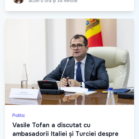
acum o oră și 34 minute
Politic
Vasile Tofan a discutat cu
ambasadorii Italiei și Turciei despre