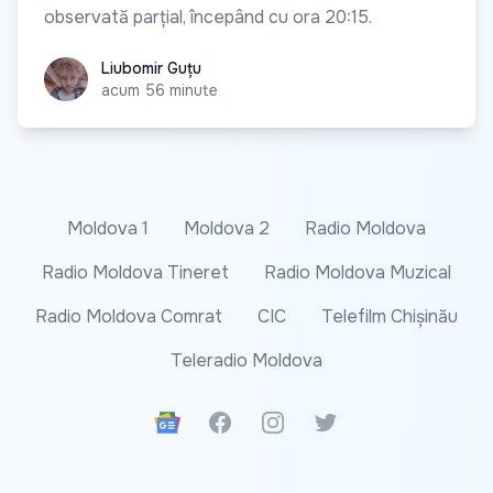
observată parțial, începând cu ora 20:15.
Liubomir Guțu
Liubomir Guțu
acum 56 minute
Moldova 1
Moldova 2
Radio Moldova
Radio Moldova Tineret
Radio Moldova Muzical
Radio Moldova Comrat
CIC
Telefilm Chișinău
Teleradio Moldova
Google News
Facebook
Instagram
Twitter