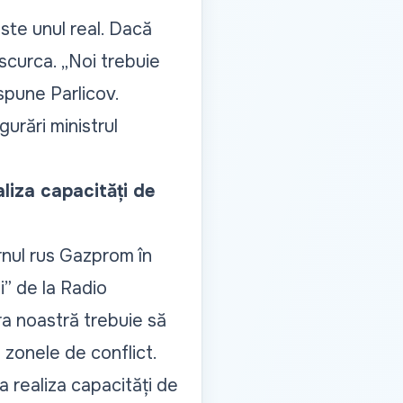
este unul real. Dacă
escurca.
„Noi trebuie
pune Parlicov.
gurări ministrul
liza capacități de
nul rus Gazprom în
i” de la Radio
ra noastră trebuie să
 zonele de conflict.
 realiza capacități de