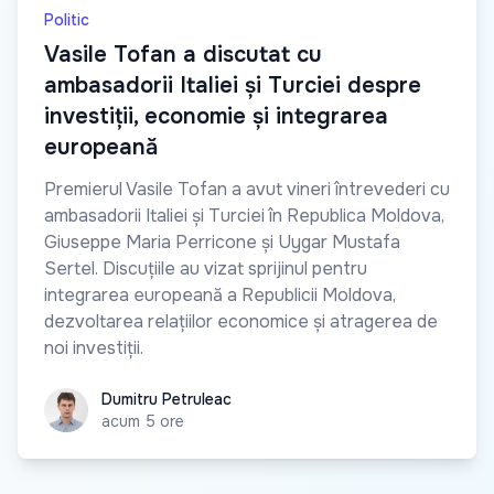
Politic
Vasile Tofan a discutat cu
ambasadorii Italiei și Turciei despre
investiții, economie și integrarea
europeană
Premierul Vasile Tofan a avut vineri întrevederi cu
ambasadorii Italiei și Turciei în Republica Moldova,
Giuseppe Maria Perricone și Uygar Mustafa
Sertel. Discuțiile au vizat sprijinul pentru
integrarea europeană a Republicii Moldova,
dezvoltarea relațiilor economice și atragerea de
noi investiții.
Dumitru Petruleac
Dumitru Petruleac
acum 5 ore