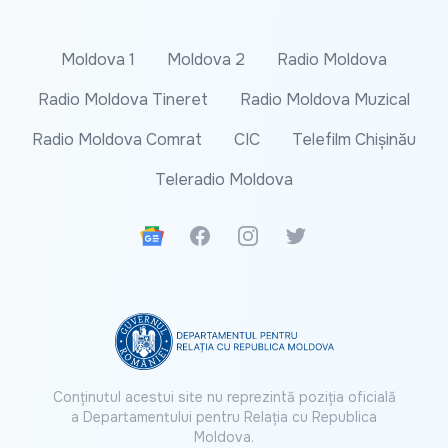
Moldova 1
Moldova 2
Radio Moldova
Radio Moldova Tineret
Radio Moldova Muzical
Radio Moldova Comrat
CIC
Telefilm Chișinău
Teleradio Moldova
Google News
Facebook
Instagram
Twitter
Conținutul acestui site nu reprezintă poziția oficială
a Departamentului pentru Relația cu Republica
Moldova.