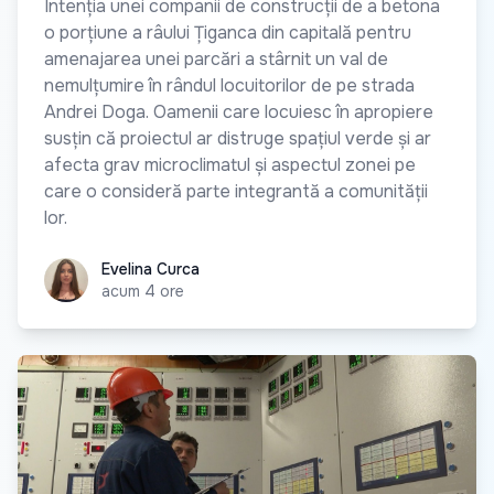
Intenția unei companii de construcții de a betona
o porțiune a râului Țiganca din capitală pentru
amenajarea unei parcări a stârnit un val de
nemulțumire în rândul locuitorilor de pe strada
Andrei Doga. Oamenii care locuiesc în apropiere
susțin că proiectul ar distruge spațiul verde și ar
afecta grav microclimatul și aspectul zonei pe
care o consideră parte integrantă a comunității
lor.
Evelina Curca
Evelina Curca
acum 4 ore