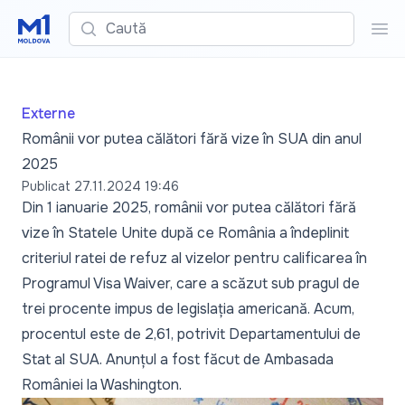
Caută
Cau
Externe
Românii vor putea călători fără vize în SUA din anul
2025
Publicat
27.11.2024 19:46
Din 1 ianuarie 2025, românii vor putea călători fără
vize în Statele Unite după ce România a îndeplinit
criteriul ratei de refuz al vizelor pentru calificarea în
Programul Visa Waiver, care a scăzut sub pragul de
trei procente impus de legislația americană. Acum,
procentul este de 2,61, potrivit Departamentului de
Stat al SUA. Anunțul a fost făcut de Ambasada
României la Washington.