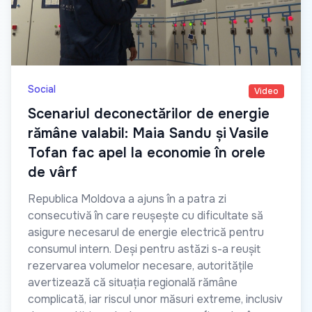
Social
Video
Scenariul deconectărilor de energie
rămâne valabil: Maia Sandu și Vasile
Tofan fac apel la economie în orele
de vârf
Republica Moldova a ajuns în a patra zi
consecutivă în care reușește cu dificultate să
asigure necesarul de energie electrică pentru
consumul intern. Deși pentru astăzi s-a reușit
rezervarea volumelor necesare, autoritățile
avertizează că situația regională rămâne
complicată, iar riscul unor măsuri extreme, inclusiv