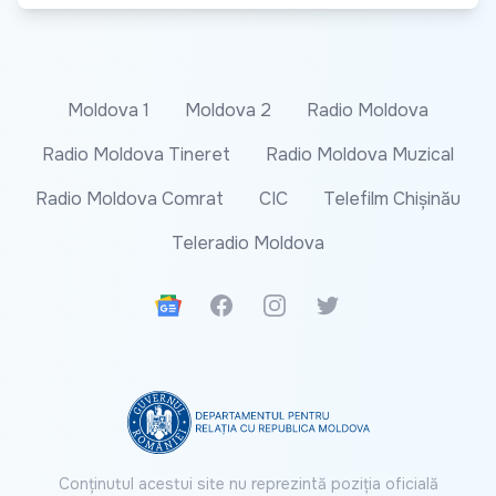
Moldova 1
Moldova 2
Radio Moldova
Radio Moldova Tineret
Radio Moldova Muzical
Radio Moldova Comrat
CIC
Telefilm Chișinău
Teleradio Moldova
Google News
Facebook
Instagram
Twitter
Conținutul acestui site nu reprezintă poziția oficială