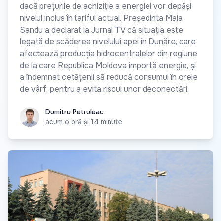
dacă prețurile de achiziție a energiei vor depăși
nivelul inclus în tariful actual. Președinta Maia
Sandu a declarat la Jurnal TV că situația este
legată de scăderea nivelului apei în Dunăre, care
afectează producția hidrocentralelor din regiune
de la care Republica Moldova importă energie, și
a îndemnat cetățenii să reducă consumul în orele
de vârf, pentru a evita riscul unor deconectări.
Dumitru Petruleac
Dumitru Petruleac
acum o oră și 14 minute