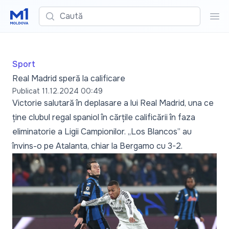
Caută
Cau
Sport
Real Madrid speră la calificare
Publicat
11.12.2024 00:49
Victorie salutară în deplasare a lui Real Madrid, una ce
ține clubul regal spaniol în cărțile calificării în faza
eliminatorie a Ligii Campionilor. „Los Blancos” au
învins-o pe Atalanta, chiar la Bergamo cu 3-2.