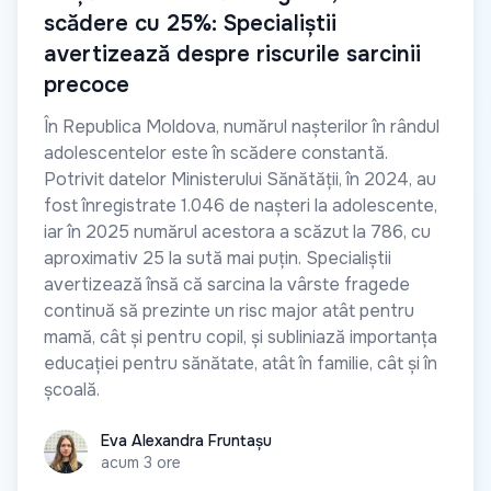
scădere cu 25%: Specialiștii
avertizează despre riscurile sarcinii
precoce
În Republica Moldova, numărul nașterilor în rândul
adolescentelor este în scădere constantă.
Potrivit datelor Ministerului Sănătății, în 2024, au
fost înregistrate 1.046 de nașteri la adolescente,
iar în 2025 numărul acestora a scăzut la 786, cu
aproximativ 25 la sută mai puțin. Specialiștii
avertizează însă că sarcina la vârste fragede
continuă să prezinte un risc major atât pentru
mamă, cât și pentru copil, și subliniază importanța
educației pentru sănătate, atât în familie, cât și în
școală.
Eva Alexandra Fruntașu
Eva Alexandra Fruntașu
acum 3 ore