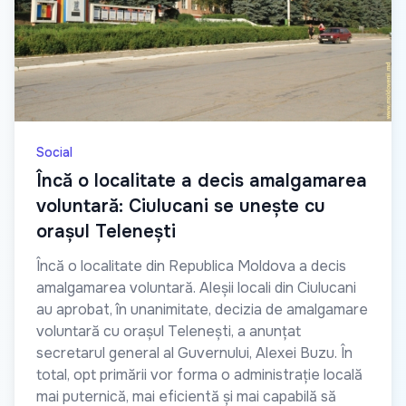
Social
Încă o localitate a decis amalgamarea
voluntară: Ciulucani se unește cu
orașul Telenești
Încă o localitate din Republica Moldova a decis
amalgamarea voluntară. Aleșii locali din Ciulucani
au aprobat, în unanimitate, decizia de amalgamare
voluntară cu orașul Telenești, a anunțat
secretarul general al Guvernului, Alexei Buzu. În
total, opt primării vor forma o administrație locală
mai puternică, mai eficientă și mai capabilă să