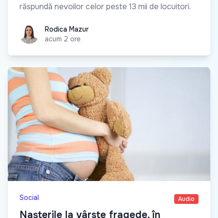
răspundă nevoilor celor peste 13 mii de locuitori.
Rodica Mazur
Rodica Mazur
acum 2 ore
Social
Audio
Nașterile la vârste fragede, în