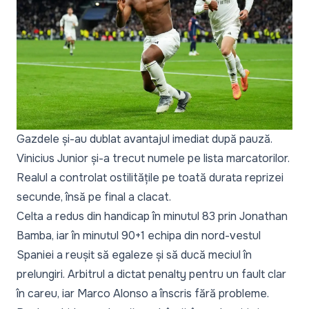
Gazdele și-au dublat avantajul imediat după pauză.
Vinicius Junior și-a trecut numele pe lista marcatorilor.
Realul a controlat ostilitățile pe toată durata reprizei
secunde, însă pe final a clacat.
Celta a redus din handicap în minutul 83 prin Jonathan
Bamba, iar în minutul 90+1 echipa din nord-vestul
Spaniei a reușit să egaleze și să ducă meciul în
prelungiri. Arbitrul a dictat penalty pentru un fault clar
în careu, iar Marco Alonso a înscris fără probleme.