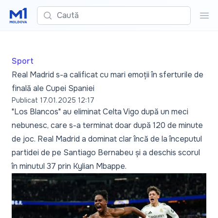
Caută
Cau
Sport
Real Madrid s-a calificat cu mari emoții în sferturile de
finală ale Cupei Spaniei
Publicat
17.01.2025 12:17
"Los Blancos" au eliminat Celta Vigo după un meci
nebunesc, care s-a terminat doar după 120 de minute
de joc. Real Madrid a dominat clar încă de la începutul
partidei de pe Santiago Bernabeu și a deschis scorul
în minutul 37 prin Kylian Mbappe.