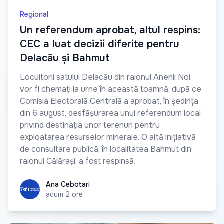
Regional
Un referendum aprobat, altul respins:
CEC a luat decizii diferite pentru
Delacău și Bahmut
Locuitorii satului Delacău din raionul Anenii Noi
vor fi chemați la urne în această toamnă, după ce
Comisia Electorală Centrală a aprobat, în ședința
din 6 august, desfășurarea unui referendum local
privind destinația unor terenuri pentru
exploatarea resurselor minerale. O altă inițiativă
de consultare publică, în localitatea Bahmut din
raionul Călărași, a fost respinsă.
Ana Cebotari
Ana Cebotari
acum 2 ore