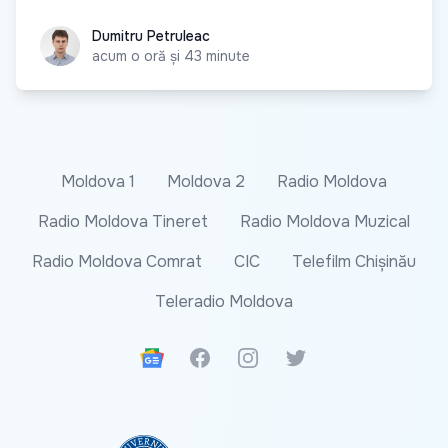
Dumitru Petruleac
Dumitru Petruleac
acum o oră și 43 minute
Moldova 1
Moldova 2
Radio Moldova
Radio Moldova Tineret
Radio Moldova Muzical
Radio Moldova Comrat
CIC
Telefilm Chișinău
Teleradio Moldova
Google News
Facebook
Instagram
Twitter