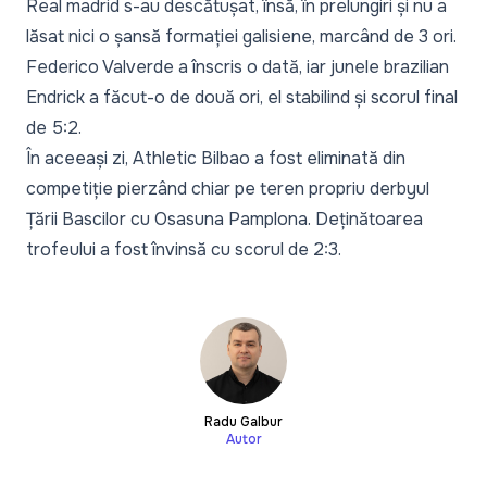
Real madrid s-au descătușat, însă, în prelungiri și nu a
lăsat nici o șansă formației galisiene, marcând de 3 ori.
Federico Valverde a înscris o dată, iar junele brazilian
Endrick a făcut-o de două ori, el stabilind și scorul final
de 5:2.
În aceeași zi, Athletic Bilbao a fost eliminată din
competiție pierzând chiar pe teren propriu derbyul
Țării Bascilor cu Osasuna Pamplona. Deținătoarea
trofeului a fost învinsă cu scorul de 2:3.
Radu Galbur
Autor