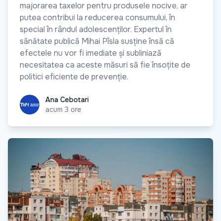
majorarea taxelor pentru produsele nocive, ar
putea contribui la reducerea consumului, în
special în rândul adolescenților. Expertul în
sănătate publică Mihai Pîsla susține însă că
efectele nu vor fi imediate și subliniază
necesitatea ca aceste măsuri să fie însoțite de
politici eficiente de prevenție.
Ana Cebotari
Ana Cebotari
acum 3 ore