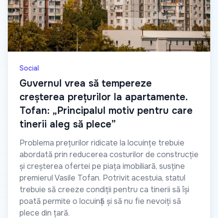
Social
Guvernul vrea să tempereze
creșterea prețurilor la apartamente.
Tofan: „Principalul motiv pentru care
tinerii aleg să plece”
Problema prețurilor ridicate la locuințe trebuie
abordată prin reducerea costurilor de construcție
și creșterea ofertei pe piața imobiliară, susține
premierul Vasile Tofan. Potrivit acestuia, statul
trebuie să creeze condiții pentru ca tinerii să își
poată permite o locuință și să nu fie nevoiți să
plece din țară.