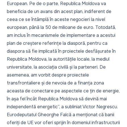
European. Pe de o parte, Republica Moldova va
beneficia de un avans din acest plan, indiferent de
ceea ce se întâmplă în aceste negocieri la nivel
european, până la 50 de milioane de euro. Totodată,
am inclus în mecanismele de implementare a acestui
plan de creștere referințe la diasporă, pentru ca
diaspora să fie implicată în proiectele desfășurate în
Republica Moldova, la autoritățile locale, la mediul
universitate, la asociația civilă și la parteneri. De
asemenea, am vorbit despre proiectele
transfrontaliere și de nevoia de a finanța zona
aceasta de conectare pe aspectele ce țin de energie,
în așa fel încât Republica Moldova să devină mai
independentă energetic
”, a subliniat Victor Negrescu.
Eurodeputatul Gheorghe Falcă a menționat că banii
oferiți de UE vor oferi sprijin în domeniul infrastructurii