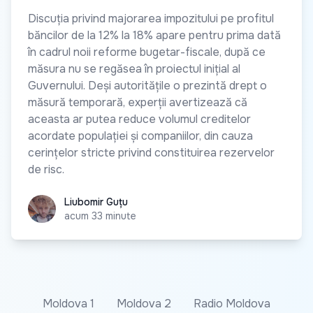
Discuția privind majorarea impozitului pe profitul
băncilor de la 12% la 18% apare pentru prima dată
în cadrul noii reforme bugetar-fiscale, după ce
măsura nu se regăsea în proiectul inițial al
Guvernului. Deși autoritățile o prezintă drept o
măsură temporară, experții avertizează că
aceasta ar putea reduce volumul creditelor
acordate populației și companiilor, din cauza
cerințelor stricte privind constituirea rezervelor
de risc.
Liubomir Guțu
Liubomir Guțu
acum 33 minute
Moldova 1
Moldova 2
Radio Moldova