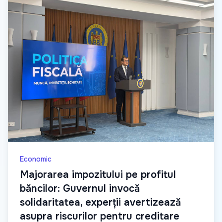
Economic
Majorarea impozitului pe profitul
băncilor: Guvernul invocă
solidaritatea, experții avertizează
asupra riscurilor pentru creditare