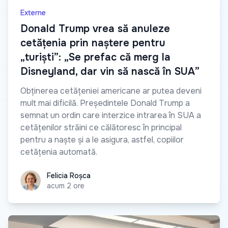
Externe
Donald Trump vrea să anuleze
cetățenia prin naștere pentru
„turiști”: „Se prefac că merg la
Disneyland, dar vin să nască în SUA”
Obținerea cetățeniei americane ar putea deveni
mult mai dificilă. Președintele Donald Trump a
semnat un ordin care interzice intrarea în SUA a
cetățenilor străini ce călătoresc în principal
pentru a naște și a le asigura, astfel, copiilor
cetățenia automată.
Felicia Roșca
Felicia Roșca
acum 2 ore