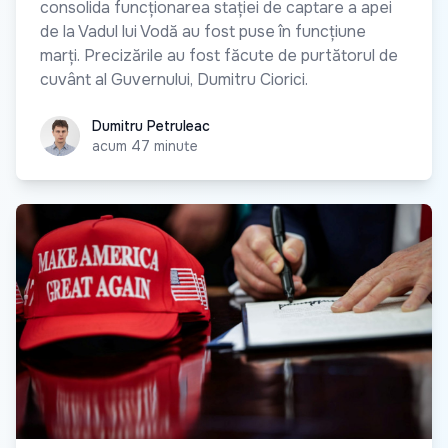
consolida funcționarea stației de captare a apei
de la Vadul lui Vodă au fost puse în funcțiune
marți. Precizările au fost făcute de purtătorul de
cuvânt al Guvernului, Dumitru Ciorici.
Dumitru Petruleac
Dumitru Petruleac
acum 47 minute