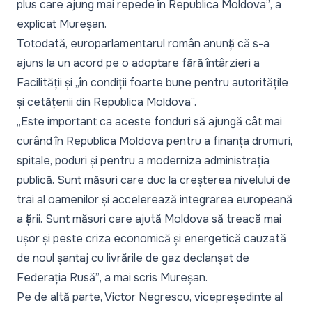
plus care ajung mai repede în Republica Moldova”
, a
explicat Mureșan.
Totodată, europarlamentarul român anunță că s-a
ajuns la un acord pe o adoptare fără întârzieri a
Facilității și „în condiții foarte bune pentru autoritățile
și cetățenii din Republica Moldova”.
„Este important ca aceste fonduri să ajungă cât mai
curând în Republica Moldova pentru a finanța drumuri,
spitale, poduri și pentru a moderniza administrația
publică. Sunt măsuri care duc la creșterea nivelului de
trai al oamenilor și accelerează integrarea europeană
a țării. Sunt măsuri care ajută Moldova să treacă mai
ușor și peste criza economică și energetică cauzată
de noul șantaj cu livrările de gaz declanșat de
Federația Rusă”
, a mai scris Mureșan.
Pe de altă parte, Victor Negrescu, vicepreședinte al