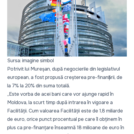
Sursa: imagine simbol
Potrivit lui Mureșan, după negocierile din legislativul
european, a fost propusă creșterea pre-finanțării, de
la 7% la 20% din suma totală.
„Este vorba de acei bani care vor ajunge rapid în
Moldova, la scurt timp după intrarea în vigoare a
Facilității. Cum valoarea Facilității este de 1,8 miliarde
de euro, orice punct procentual pe care îl obținem în
plus ca pre-finanțare înseamnă 18 milioane de euro în