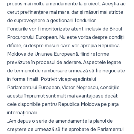
propus mai multe amendamente la proiect. Aceștia au
cerut prefinanțare mai mare, dar și măsuri mai stricte
de supraveghere a gestionarii fondurilor.
Fondurile vor fi monitorizate atent, inclusiv de Biroul
Procurorului European. Nu este vorba despre condiții
dificile, ci despre măsuri care vor apropia Republica
Moldova de Uniunea Europeană, fiind reforme
prevăzute în procesul de aderare. Aspectele legate
de termenul de rambursare urmează să fie negociate
în forma finală. Potrivit vicepreședintelui
Parlamentului European, Victor Negrescu, condițiile
acestui împrumut sunt mult mai avantajoase decât
cele disponibile pentru Republica Moldova pe piața
internațională.
„
Am depus o serie de amendamente la planul de
creștere ce urmează să fie aprobate de Parlamentul