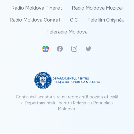
Radio Moldova Tineret
Radio Moldova Muzical
Radio Moldova Comrat
CIC
Telefilm Chișinău
Teleradio Moldova
Google News
Facebook
Instagram
Twitter
Conținutul acestui site nu reprezintă poziția oficială
a Departamentului pentru Relația cu Republica
Moldova.