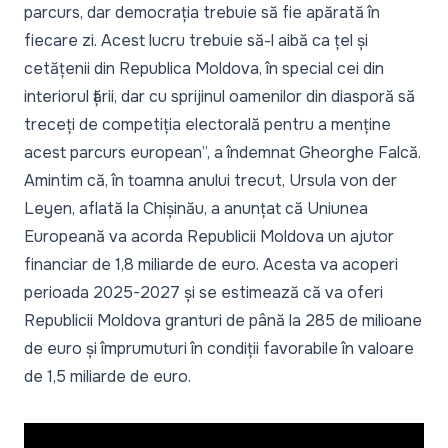
parcurs, dar democrația trebuie să fie apărată în
fiecare zi. Acest lucru trebuie să-l aibă ca țel și
cetățenii din Republica Moldova, în special cei din
interiorul țării, dar cu sprijinul oamenilor din diasporă să
treceți de competiția electorală pentru a menține
acest parcurs european
”, a îndemnat Gheorghe Falcă.
Amintim că, în toamna anului trecut, Ursula von der
Leyen, aflată la Chișinău, a anunțat că Uniunea
Europeană va acorda Republicii Moldova un ajutor
financiar de 1,8 miliarde de euro. Acesta va acoperi
perioada 2025-2027 și se estimează că va oferi
Republicii Moldova granturi de până la 285 de milioane
de euro și împrumuturi în condiții favorabile în valoare
de 1,5 miliarde de euro.