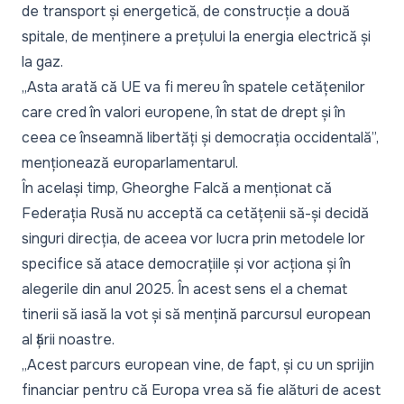
de transport și energetică, de construcție a două
spitale, de menținere a prețului la energia electrică și
la gaz.
„
Asta arată că UE va fi mereu în spatele cetățenilor
care cred în valori europene, în stat de drept și în
ceea ce înseamnă libertăți și democrația occidentală
”,
menționează europarlamentarul.
În același timp, Gheorghe Falcă a menționat că
Federația Rusă nu acceptă ca cetățenii să-și decidă
singuri direcția, de aceea vor lucra prin metodele lor
specifice să atace democrațiile și vor acționa și în
alegerile din anul 2025. În acest sens el a chemat
tinerii să iasă la vot și să mențină parcursul european
al țării noastre.
„
Acest parcurs european vine, de fapt, și cu un sprijin
financiar pentru că Europa vrea să fie alături de acest