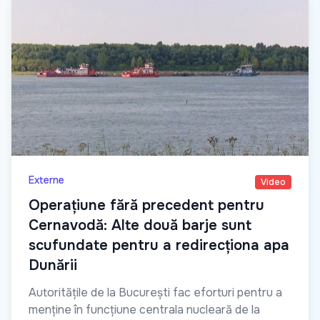
Externe
Video
Operațiune fără precedent pentru
Cernavodă: Alte două barje sunt
scufundate pentru a redirecționa apa
Dunării
Autoritățile de la București fac eforturi pentru a
menține în funcțiune centrala nucleară de la