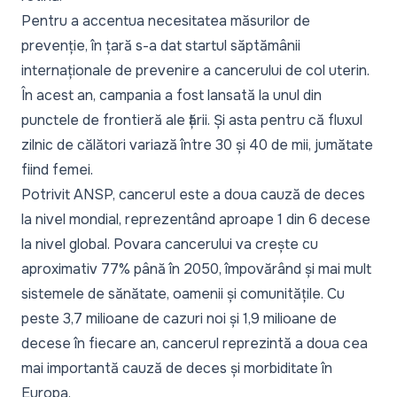
Pentru a accentua necesitatea măsurilor de
prevenție, în țară s-a dat startul săptămânii
internaționale de prevenire a cancerului de col uterin.
În acest an,
campania a fost lansată la unul din
punctele de frontieră ale țării
. Și asta pentru că fluxul
zilnic de călători variază între 30 și 40 de mii, jumătate
fiind femei.
Potrivit ANSP, cancerul este a doua cauză de deces
la nivel mondial, reprezentând aproape 1 din 6 decese
la nivel global. Povara cancerului va crește cu
aproximativ 77% până în 2050, împovărând și mai mult
sistemele de sănătate, oamenii și comunitățile. Cu
peste 3,7 milioane de cazuri noi și 1,9 milioane de
decese în fiecare an, cancerul reprezintă a doua cea
mai importantă cauză de deces și morbiditate în
Europa.