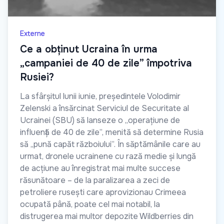
Externe
Ce a obținut Ucraina în urma
„campaniei de 40 de zile” împotriva
Rusiei?
La sfârșitul lunii iunie, președintele Volodimir
Zelenski a însărcinat Serviciul de Securitate al
Ucrainei (SBU) să lanseze o „operațiune de
influență de 40 de zile”, menită să determine Rusia
să „pună capăt războiului”. În săptămânile care au
urmat, dronele ucrainene cu rază medie și lungă
de acțiune au înregistrat mai multe succese
răsunătoare – de la paralizarea a zeci de
petroliere rusești care aprovizionau Crimeea
ocupată până, poate cel mai notabil, la
distrugerea mai multor depozite Wildberries din