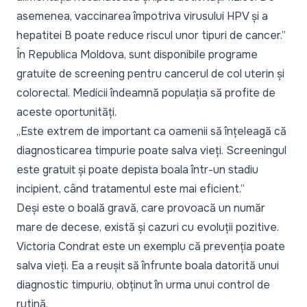
asemenea, vaccinarea împotriva virusului HPV și a
hepatitei B poate reduce riscul unor tipuri de cancer.”
În Republica Moldova, sunt disponibile programe
gratuite de screening pentru cancerul de col uterin și
colorectal. Medicii îndeamnă populația să profite de
aceste oportunități.
„Este extrem de important ca oamenii să înțeleagă că
diagnosticarea timpurie poate salva vieți. Screeningul
este gratuit și poate depista boala într-un stadiu
incipient, când tratamentul este mai eficient.”
Deși este o boală gravă, care provoacă un număr
mare de decese, există și cazuri cu evoluții pozitive.
Victoria Condrat este un exemplu că prevenția poate
salva vieți
. Ea a reușit să înfrunte boala datorită unui
diagnostic timpuriu, obținut în urma unui control de
rutină.