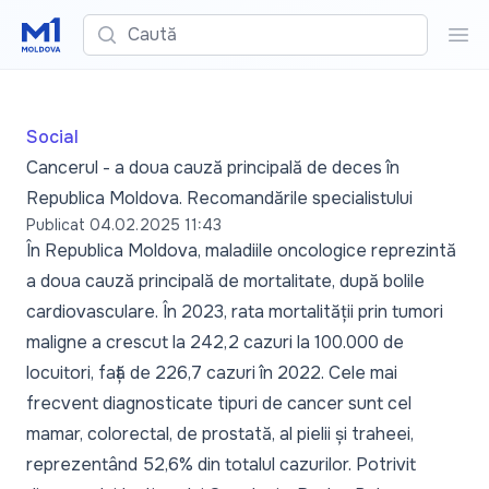
Caută
Cau
Social
Cancerul - a doua cauză principală de deces în
Republica Moldova. Recomandările specialistului
Publicat
04.02.2025 11:43
În Republica Moldova, maladiile oncologice reprezintă
a doua cauză principală de mortalitate, după bolile
cardiovasculare. În 2023, rata mortalității prin tumori
maligne a crescut la 242,2 cazuri la 100.000 de
locuitori, față de 226,7 cazuri în 2022. Cele mai
frecvent diagnosticate tipuri de cancer sunt cel
mamar, colorectal, de prostată, al pielii și traheei,
reprezentând 52,6% din totalul cazurilor. Potrivit