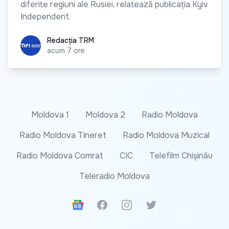
diferite regiuni ale Rusiei, relatează publicația Kyiv
Independent.
Redacția TRM
Redacția TRM
acum 7 ore
Moldova 1
Moldova 2
Radio Moldova
Radio Moldova Tineret
Radio Moldova Muzical
Radio Moldova Comrat
CIC
Telefilm Chișinău
Teleradio Moldova
Google News
Facebook
Instagram
Twitter