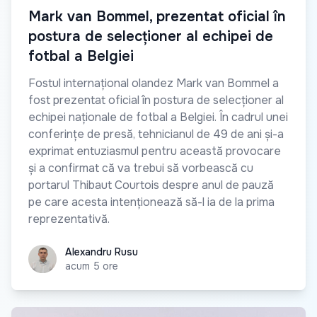
Mark van Bommel, prezentat oficial în
postura de selecționer al echipei de
fotbal a Belgiei
Fostul internațional olandez Mark van Bommel a
fost prezentat oficial în postura de selecționer al
echipei naționale de fotbal a Belgiei. În cadrul unei
conferințe de presă, tehnicianul de 49 de ani și-a
exprimat entuziasmul pentru această provocare
și a confirmat că va trebui să vorbească cu
portarul Thibaut Courtois despre anul de pauză
pe care acesta intenționează să-l ia de la prima
reprezentativă.
Alexandru Rusu
Alexandru Rusu
acum 5 ore