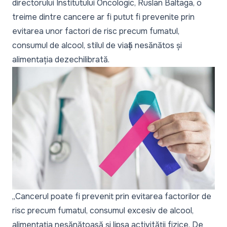
directorului Institutului Oncologic, Ruslan Baltaga, o
treime dintre cancere ar fi putut fi prevenite prin
evitarea unor factori de risc precum fumatul,
consumul de alcool, stilul de viață nesănătos și
alimentația dezechilibrată.
„Cancerul poate fi prevenit prin evitarea factorilor de
risc precum fumatul, consumul excesiv de alcool,
alimentația nesănătoasă și lipsa activității fizice. De