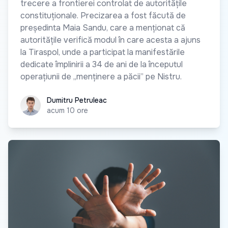
trecere a frontierei controlat de autoritățile
constituționale. Precizarea a fost făcută de
președinta Maia Sandu, care a menționat că
autoritățile verifică modul în care acesta a ajuns
la Tiraspol, unde a participat la manifestările
dedicate împlinirii a 34 de ani de la începutul
operațiunii de „menținere a păcii” pe Nistru.
Dumitru Petruleac
Dumitru Petruleac
acum 10 ore