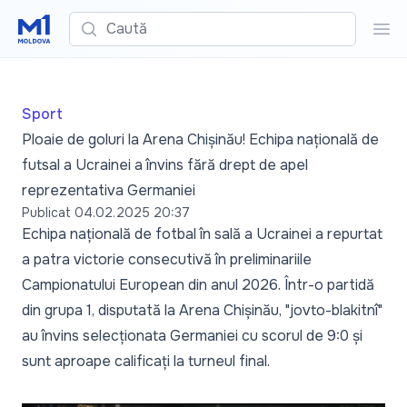
Caută
Cau
Sport
Ploaie de goluri la Arena Chișinău! Echipa națională de
futsal a Ucrainei a învins fără drept de apel
reprezentativa Germaniei
Publicat
04.02.2025 20:37
Echipa națională de fotbal în sală a Ucrainei a repurtat
a patra victorie consecutivă în preliminariile
Campionatului European din anul 2026. Într-o partidă
din grupa 1, disputată la Arena Chișinău, "jovto-blakitnî"
au învins selecționata Germaniei cu scorul de 9:0 și
sunt aproape calificați la turneul final.