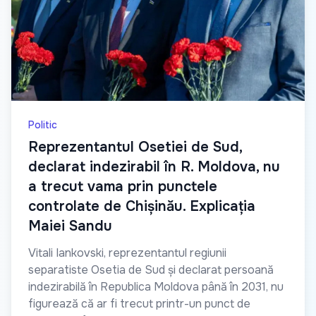
Politic
Reprezentantul Osetiei de Sud,
declarat indezirabil în R. Moldova, nu
a trecut vama prin punctele
controlate de Chișinău. Explicația
Maiei Sandu
Vitali Iankovski, reprezentantul regiunii
separatiste Osetia de Sud și declarat persoană
indezirabilă în Republica Moldova până în 2031, nu
figurează că ar fi trecut printr-un punct de