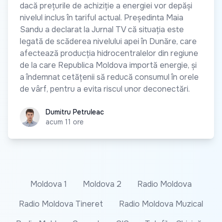
dacă prețurile de achiziție a energiei vor depăși
nivelul inclus în tariful actual. Președinta Maia
Sandu a declarat la Jurnal TV că situația este
legată de scăderea nivelului apei în Dunăre, care
afectează producția hidrocentralelor din regiune
de la care Republica Moldova importă energie, și
a îndemnat cetățenii să reducă consumul în orele
de vârf, pentru a evita riscul unor deconectări.
Dumitru Petruleac
Dumitru Petruleac
acum 11 ore
Moldova 1
Moldova 2
Radio Moldova
Radio Moldova Tineret
Radio Moldova Muzical