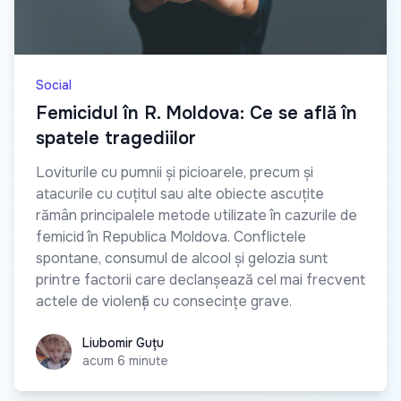
Social
Femicidul în R. Moldova: Ce se află în
spatele tragediilor
Loviturile cu pumnii și picioarele, precum și
atacurile cu cuțitul sau alte obiecte ascuțite
rămân principalele metode utilizate în cazurile de
femicid în Republica Moldova. Conflictele
spontane, consumul de alcool și gelozia sunt
printre factorii care declanșează cel mai frecvent
actele de violență cu consecințe grave.
Liubomir Guțu
Liubomir Guțu
acum 6 minute