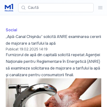
Caută
Cau
Social
„Apă-Canal Chișinău” solicită ANRE examinarea cererii
de majorare a tarifului la apă
Publicat
19.02.2025 14:19
Furnizorul de apă din capitală solicită repetat Agenției
Naționale pentru Reglementare în Energetică (ANRE)
să examineze solicitarea de majorare a tarifului la apă
și canalizare pentru consumatorii finali.