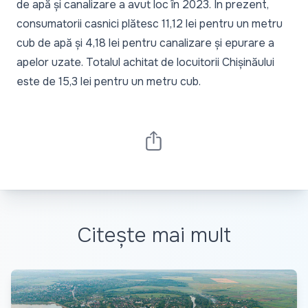
de apă și canalizare a avut loc în 2023. În prezent,
consumatorii casnici plătesc 11,12 lei pentru un metru
cub de apă și 4,18 lei pentru canalizare și epurare a
apelor uzate. Totalul achitat de locuitorii Chișinăului
este de 15,3 lei pentru un metru cub.
Citește mai mult