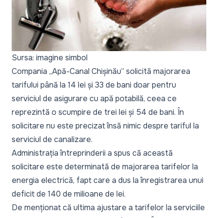
Sursa: imagine simbol
Compania „Apă-Canal Chișinău” solicită majorarea
tarifului până la 14 lei și 33 de bani doar pentru
serviciul de asigurare cu apă potabilă, ceea ce
reprezintă o scumpire de trei lei și 54 de bani. În
solicitare nu este precizat însă nimic despre tariful la
serviciul de canalizare.
Administrația întreprinderii a spus că această
solicitare este determinată de majorarea tarifelor la
energia electrică, fapt care a dus la înregistrarea unui
deficit de 140 de milioane de lei.
De menționat că ultima ajustare a tarifelor la serviciile