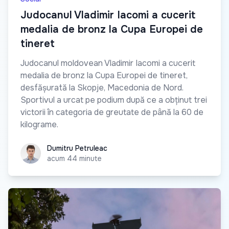
Judocanul Vladimir Iacomi a cucerit
medalia de bronz la Cupa Europei de
tineret
Judocanul moldovean Vladimir Iacomi a cucerit
medalia de bronz la Cupa Europei de tineret,
desfășurată la Skopje, Macedonia de Nord.
Sportivul a urcat pe podium după ce a obținut trei
victorii în categoria de greutate de până la 60 de
kilograme.
Dumitru Petruleac
Dumitru Petruleac
acum 44 minute