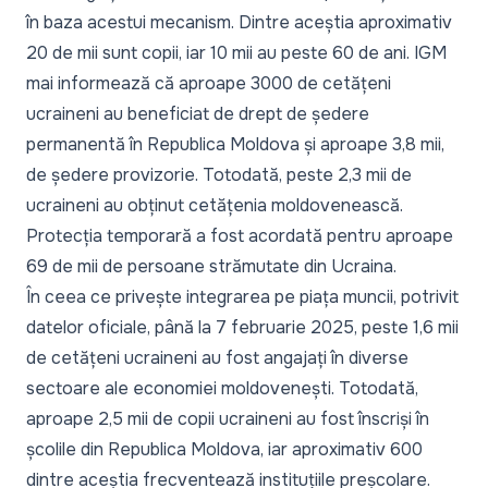
în baza acestui mecanism. Dintre aceștia aproximativ
20 de mii sunt copii, iar 10 mii au peste 60 de ani. IGM
mai informează că aproape 3000 de cetățeni
ucraineni au beneficiat de drept de ședere
permanentă în Republica Moldova și aproape 3,8 mii,
de ședere provizorie. Totodată, peste 2,3 mii de
ucraineni au obținut cetățenia moldovenească.
Protecția temporară a fost acordată pentru aproape
69 de mii de persoane strămutate din Ucraina.
În ceea ce privește integrarea pe piața muncii, potrivit
datelor oficiale, până la 7 februarie 2025, peste 1,6 mii
de cetățeni ucraineni au fost angajați în diverse
sectoare ale economiei moldovenești. Totodată,
aproape 2,5 mii de copii ucraineni au fost înscriși în
școlile din Republica Moldova, iar aproximativ 600
dintre aceștia frecventează instituțiile preșcolare.