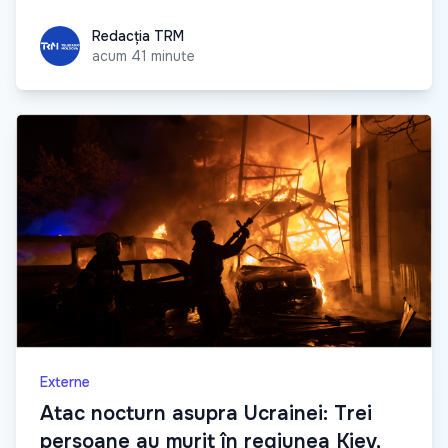
Redacția TRM
Redacția TRM
acum 41 minute
Externe
Atac nocturn asupra Ucrainei: Trei
persoane au murit în regiunea Kiev,