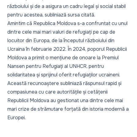
războiului și de a asigura un cadru legal și social stabil
pentru acestea, subliniază sursa citată.
Amintim că Republica Moldova s-a confruntat cu unul
dintre cele mai mari valuri de refugiați pe cap de
locuitor din Europa, de la începutul războiului din
Ucraina în februarie 2022. În 2024, poporul Republicii
Moldova a primit o mențiune de onoare la Premiul
Nansen pentru Refugiați al UNHCR, pentru
solidaritatea și sprijinul oferit refugiaților ucraineni.
Această recunoaștere subliniază răspunsul rapid și
compasiunea cu care autoritățile și cetățenii
Republicii Moldova au gestionat una dintre cele mai
mari crize de strămutare forțată din istoria modernă a
Europei.