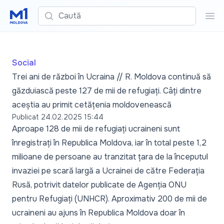
Caută
Cau
Social
Trei ani de război în Ucraina // R. Moldova continuă să
găzduiască peste 127 de mii de refugiați. Câți dintre
aceștia au primit cetățenia moldovenească
Publicat
24.02.2025 15:44
Aproape 128 de mii de refugiați ucraineni sunt
înregistrați în Republica Moldova, iar în total peste 1,2
milioane de persoane au tranzitat țara de la începutul
invaziei pe scară largă a Ucrainei de către Federația
Rusă, potrivit datelor publicate de Agenția ONU
pentru Refugiați (UNHCR). Aproximativ 200 de mii de
ucraineni au ajuns în Republica Moldova doar în