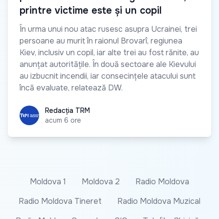
printre victime este și un copil
În urma unui nou atac rusesc asupra Ucrainei, trei
persoane au murit în raionul Brovarî, regiunea
Kiev, inclusiv un copil, iar alte trei au fost rănite, au
anunțat autoritățile. În două sectoare ale Kievului
au izbucnit incendii, iar consecințele atacului sunt
încă evaluate, relatează DW.
Redacția TRM
Redacția TRM
acum 6 ore
Moldova 1
Moldova 2
Radio Moldova
Radio Moldova Tineret
Radio Moldova Muzical