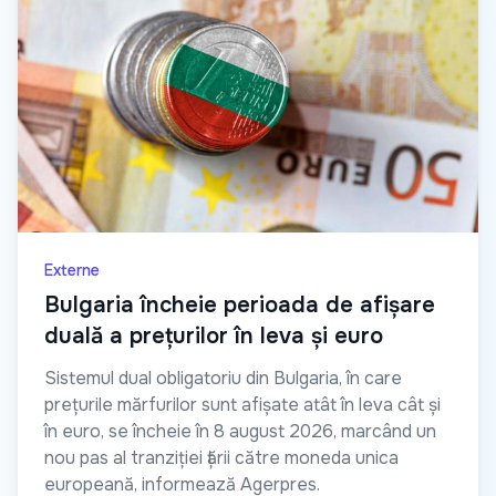
Externe
Bulgaria încheie perioada de afișare
duală a prețurilor în leva și euro
Sistemul dual obligatoriu din Bulgaria, în care
prețurile mărfurilor sunt afișate atât în leva cât și
în euro, se încheie în 8 august 2026, marcând un
nou pas al tranziției țării către moneda unica
europeană, informează Agerpres.