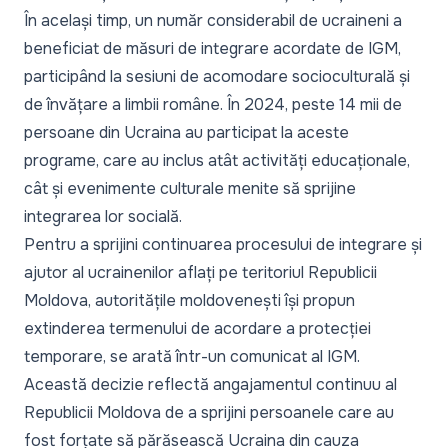
În același timp, un număr considerabil de ucraineni a
beneficiat de măsuri de integrare acordate de IGM,
participând la sesiuni de acomodare socioculturală și
de învățare a limbii române. În 2024, peste 14 mii de
persoane din Ucraina au participat la aceste
programe, care au inclus atât activități educaționale,
cât și evenimente culturale menite să sprijine
integrarea lor socială.
Pentru a sprijini continuarea procesului de integrare și
ajutor al ucrainenilor aflați pe teritoriul Republicii
Moldova, autoritățile moldovenești își propun
extinderea termenului de acordare a protecției
temporare, se arată într-un comunicat al IGM.
Această decizie reflectă angajamentul continuu al
Republicii Moldova de a sprijini persoanele care au
fost forțate să părăsească Ucraina din cauza