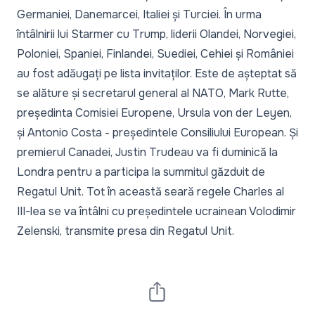
Germaniei, Danemarcei, Italiei și Turciei. În urma
întâlnirii lui Starmer cu Trump, liderii Olandei, Norvegiei,
Poloniei, Spaniei, Finlandei, Suediei, Cehiei și României
au fost adăugați pe lista invitaților. Este de așteptat să
se alăture și secretarul general al NATO, Mark Rutte,
președinta Comisiei Europene, Ursula von der Leyen,
și Antonio Costa - președintele Consiliului European. Și
premierul Canadei, Justin Trudeau va fi duminică la
Londra pentru a participa la summitul găzduit de
Regatul Unit. Tot în această seară regele Charles al
III-lea se va întâlni cu președintele ucrainean Volodimir
Zelenski, transmite presa din Regatul Unit.