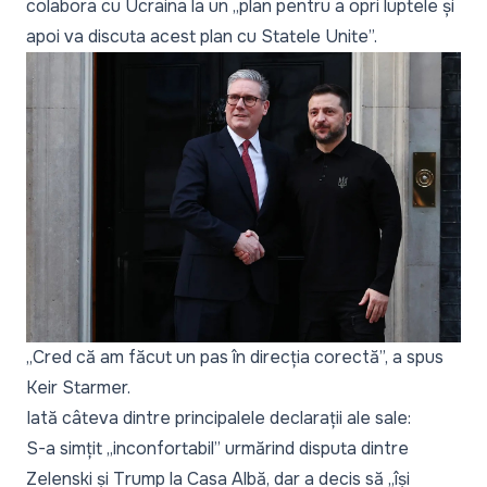
colabora cu Ucraina la un „plan pentru a opri luptele și
apoi va discuta acest plan cu Statele Unite”.
„
Cred că am făcut un pas în direcția corectă
”, a spus
Keir Starmer.
Iată câteva dintre principalele declarații ale sale:
S-a simțit „inconfortabil” urmărind disputa dintre
Zelenski și Trump la Casa Albă, dar a decis să „își