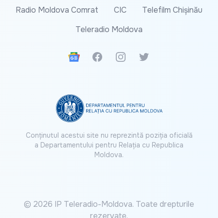
Radio Moldova Comrat
CIC
Telefilm Chișinău
Teleradio Moldova
Google News
Facebook
Instagram
Twitter
Conținutul acestui site nu reprezintă poziția oficială
a Departamentului pentru Relația cu Republica
Moldova.
© 2026 IP Teleradio-Moldova. Toate drepturile
rezervate.