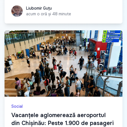
Liubomir Guțu
Liubomir Guțu
acum o oră și 48 minute
Social
Vacanțele aglomerează aeroportul
din Chișinău: Peste 1.900 de pasageri