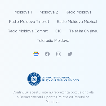
Moldova 1
Moldova 2
Radio Moldova
Radio Moldova Tineret
Radio Moldova Muzical
Radio Moldova Comrat
CIC
Telefilm Chișinău
Teleradio Moldova
Google News
Facebook
Instagram
Twitter
Conținutul acestui site nu reprezintă poziția oficială
a Departamentului pentru Relația cu Republica
Moldova.