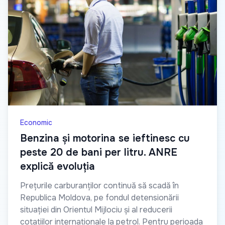
Economic
Benzina și motorina se ieftinesc cu
peste 20 de bani per litru. ANRE
explică evoluția
Prețurile carburanților continuă să scadă în
Republica Moldova, pe fondul detensionării
situației din Orientul Mijlociu și al reducerii
cotațiilor internaționale la petrol. Pentru perioada