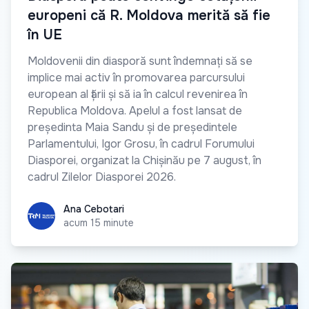
europeni că R. Moldova merită să fie
în UE
Moldovenii din diasporă sunt îndemnați să se
implice mai activ în promovarea parcursului
european al țării și să ia în calcul revenirea în
Republica Moldova. Apelul a fost lansat de
președinta Maia Sandu și de președintele
Parlamentului, Igor Grosu, în cadrul Forumului
Diasporei, organizat la Chișinău pe 7 august, în
cadrul Zilelor Diasporei 2026.
Ana Cebotari
Ana Cebotari
acum 15 minute