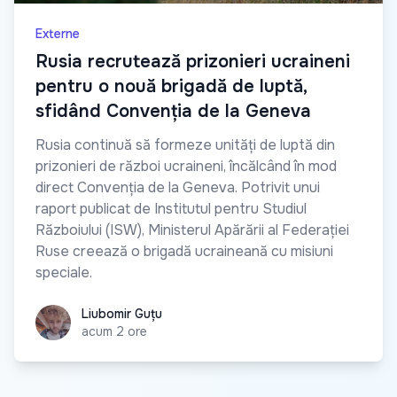
Externe
Rusia recrutează prizonieri ucraineni
pentru o nouă brigadă de luptă,
sfidând Convenția de la Geneva
Rusia continuă să formeze unități de luptă din
prizonieri de război ucraineni, încălcând în mod
direct Convenția de la Geneva. Potrivit unui
raport publicat de Institutul pentru Studiul
Războiului (ISW), Ministerul Apărării al Federației
Ruse creează o brigadă ucraineană cu misiuni
speciale.
Liubomir Guțu
Liubomir Guțu
acum 2 ore