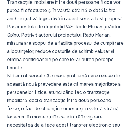
Tranzacțiile imobiliare între două persoane fizice vor
putea fi efectuate și în valută străină, o dată la trei
ani. O inițiativă legislativă în acest sens a fost propusă
Parlamentului de deputații PAS, Radu Marian și Victor
Spînu. Potrivit autorului proiectului, Radu Marian,
măsura are scopul de a facilita procesul de cumpărare
a locuințelor, reduce costurile de schimb valutar și
elimina comisioanele pe care le-ar putea percepe
băncile.
Noi am observat că o mare problemă care reiese din
această nouă prevedere este că marea majoritate a
persoanelor fizice, atunci când fac o tranzacție
imobiliară, deci o tranzacție între două persoane
fizice, o fac, de obicei, în numerar și în valută străină.
Iar acum, în momentul în care intră în vigoare
necesitatea de a face acest transfer electronic sau