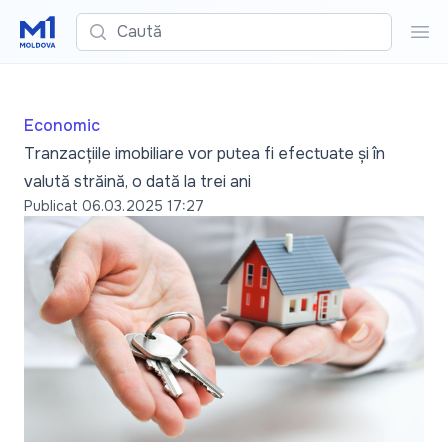
Caută
Cau
Economic
Tranzacțiile imobiliare vor putea fi efectuate și în
valută străină, o dată la trei ani
Publicat
06.03.2025 17:27