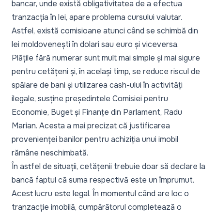
bancar, unde există obligativitatea de a efectua
tranzacția în lei, apare problema cursului valutar.
Astfel, există comisioane atunci când se schimbă din
lei moldovenești în dolari sau euro și viceversa.
Plățile fără numerar sunt mult mai simple și mai sigure
pentru cetățeni și, în același timp, se reduce riscul de
spălare de bani și utilizarea cash-ului în activități
ilegale, susține președintele Comisiei pentru
Economie, Buget și Finanțe din Parlament, Radu
Marian. Acesta a mai precizat că justificarea
provenienței banilor pentru achiziția unui imobil
rămâne neschimbată.
În astfel de situații, cetățenii trebuie doar să declare la
bancă faptul că suma respectivă este un împrumut.
Acest lucru este legal. În momentul când are loc o
tranzacție imobilă, cumpărătorul completează o