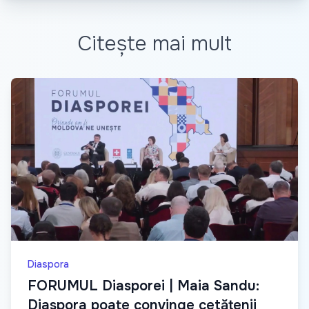
Citește mai mult
Diaspora
FORUMUL Diasporei | Maia Sandu:
Diaspora poate convinge cetățenii