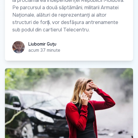
la proclamarea independenței Republicii Moldova.
Pe parcursul a două săptămâni, militarii Armatei
Naționale, alături de reprezentanți ai altor
structuri de forță, vor desfășura antrenamente
sub podul din cartierul Telecentru.
Liubomir Guțu
Liubomir Guțu
acum 37 minute