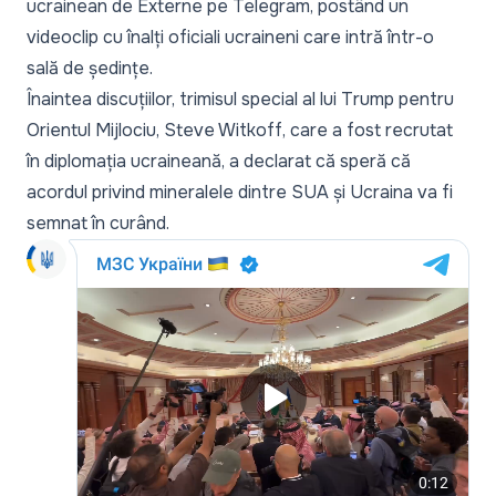
ucrainean de Externe pe Telegram, postând un
videoclip cu înalți oficiali ucraineni care intră într-o
sală de ședințe.
Înaintea discuțiilor, trimisul special al lui Trump pentru
Orientul Mijlociu, Steve Witkoff, care a fost recrutat
în diplomația ucraineană, a declarat că speră că
acordul privind mineralele dintre SUA și Ucraina va fi
semnat în curând.