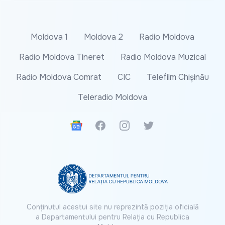
Moldova 1
Moldova 2
Radio Moldova
Radio Moldova Tineret
Radio Moldova Muzical
Radio Moldova Comrat
CIC
Telefilm Chișinău
Teleradio Moldova
Google News
Facebook
Instagram
Twitter
Conținutul acestui site nu reprezintă poziția oficială
a Departamentului pentru Relația cu Republica