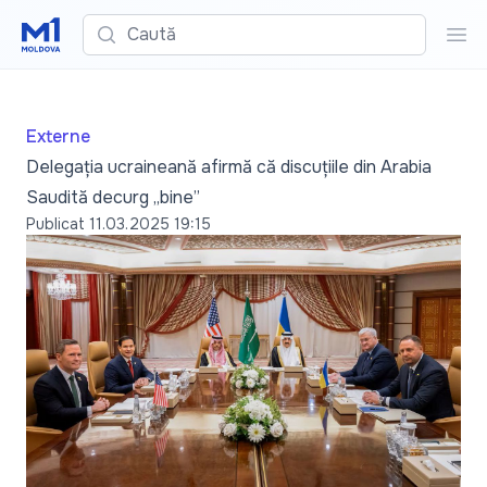
Caută
Cau
Externe
Delegația ucraineană afirmă că discuțiile din Arabia
Saudită decurg „bine”
Publicat
11.03.2025 19:15