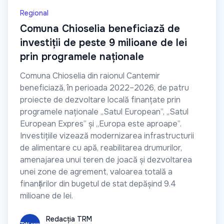
Regional
Comuna Chioselia beneficiază de
investiții de peste 9 milioane de lei
prin programele naționale
Comuna Chioselia din raionul Cantemir
beneficiază, în perioada 2022–2026, de patru
proiecte de dezvoltare locală finanțate prin
programele naționale „Satul European”, „Satul
European Expres” și „Europa este aproape”.
Investițiile vizează modernizarea infrastructurii
de alimentare cu apă, reabilitarea drumurilor,
amenajarea unui teren de joacă și dezvoltarea
unei zone de agrement, valoarea totală a
finanțărilor din bugetul de stat depășind 9.4
milioane de lei.
Redacția TRM
Redacția TRM