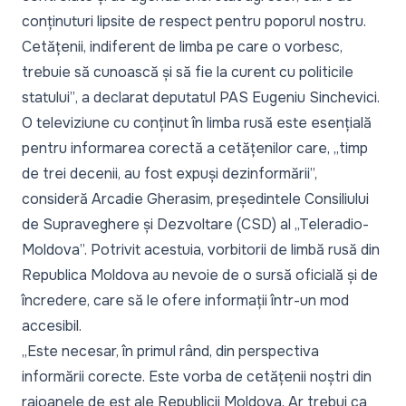
conținuturi lipsite de respect pentru poporul nostru.
Cetățenii, indiferent de limba pe care o vorbesc,
trebuie să cunoască și să fie la curent cu politicile
statului”
, a declarat deputatul PAS Eugeniu Sinchevici.
O televiziune cu conținut în limba rusă este esențială
pentru informarea corectă a cetățenilor care, „timp
de trei decenii, au fost expuși dezinformării”,
consideră Arcadie Gherasim, președintele Consiliului
de Supraveghere și Dezvoltare (CSD) al „Teleradio-
Moldova”. Potrivit acestuia, vorbitorii de limbă rusă din
Republica Moldova au nevoie de o sursă oficială și de
încredere, care să le ofere informații într-un mod
accesibil.
„Este necesar, în primul rând, din perspectiva
informării corecte. Este vorba de cetățenii noștri din
raioanele de est ale Republicii Moldova. Ar trebui ca