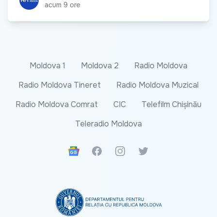
acum 9 ore
Moldova 1
Moldova 2
Radio Moldova
Radio Moldova Tineret
Radio Moldova Muzical
Radio Moldova Comrat
CIC
Telefilm Chișinău
Teleradio Moldova
Google News
Facebook
Instagram
Twitter