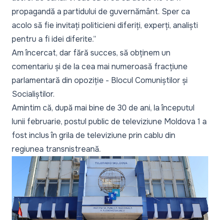
propagandă a partidului de guvernământ. Sper ca
acolo să fie invitați politicieni diferiți, experți, analiști
pentru a fi idei diferite.”
Am încercat, dar fără succes, să obținem un
comentariu și de la cea mai numeroasă fracțiune
parlamentară din opoziție - Blocul Comuniștilor și
Socialiștilor.
Amintim că, după mai bine de 30 de ani, la începutul
lunii februarie, postul public de televiziune
Moldova 1 a
fost inclus în grila de televiziune prin cablu din
regiunea transnistreană
.