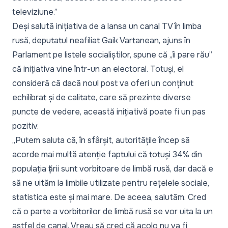
televiziune.”
Deși salută inițiativa de a lansa un canal TV în limba
rusă, deputatul neafiliat Gaik Vartanean, ajuns în
Parlament pe listele socialiștilor, spune că „îi pare rău”
că inițiativa vine într-un an electoral. Totuși, el
consideră că dacă noul post va oferi un conținut
echilibrat și de calitate, care să prezinte diverse
puncte de vedere, această inițiativă poate fi un pas
pozitiv.
„Putem saluta că, în sfârșit, autoritățile încep să
acorde mai multă atenție faptului că totuși 34% din
populația țării sunt vorbitoare de limbă rusă, dar dacă e
să ne uităm la limbile utilizate pentru rețelele sociale,
statistica este și mai mare. De aceea, salutăm. Cred
că o parte a vorbitorilor de limbă rusă se vor uita la un
astfel de canal. Vreau să cred că acolo nu va fi