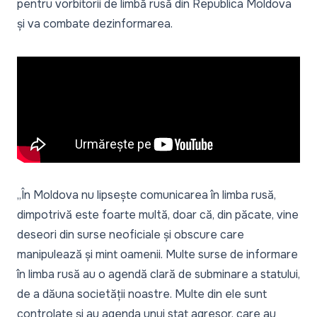
pentru vorbitorii de limbă rusă din Republica Moldova
și va combate dezinformarea.
„În Moldova nu lipsește comunicarea în limba rusă,
dimpotrivă este foarte multă, doar că, din păcate, vine
deseori din surse neoficiale și obscure care
manipulează și mint oamenii. Multe surse de informare
în limba rusă au o agendă clară de subminare a statului,
de a dăuna societății noastre. Multe din ele sunt
controlate și au agenda unui stat agresor, care au