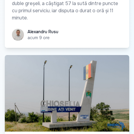
duble greșeli, a câștigat 57 la sută dintre puncte
cu primul serviciu, iar disputa o durat o oră și 11
minute.
Alexandru Rusu
Alexandru Rusu
acum 9 ore