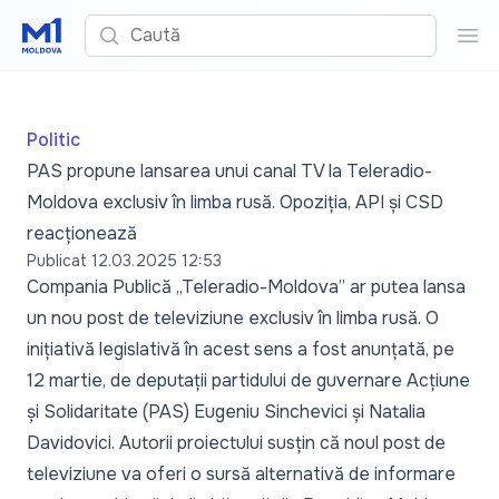
Caută
Cau
Politic
PAS propune lansarea unui canal TV la Teleradio-
Moldova exclusiv în limba rusă. Opoziția, API și CSD
reacționează
Publicat
12.03.2025 12:53
Compania Publică „Teleradio-Moldova” ar putea lansa
un nou post de televiziune exclusiv în limba rusă. O
inițiativă legislativă în acest sens a fost anunțată, pe
12 martie, de deputații partidului de guvernare Acțiune
și Solidaritate (PAS) Eugeniu Sinchevici și Natalia
Davidovici. Autorii proiectului susțin că noul post de
televiziune va oferi o sursă alternativă de informare