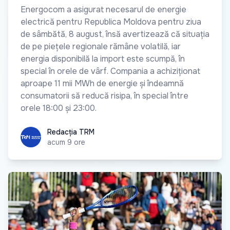
Energocom a asigurat necesarul de energie
electrică pentru Republica Moldova pentru ziua
de sâmbătă, 8 august, însă avertizează că situația
de pe piețele regionale rămâne volatilă, iar
energia disponibilă la import este scumpă, în
special în orele de vârf. Compania a achiziționat
aproape 11 mii MWh de energie și îndeamnă
consumatorii să reducă risipa, în special între
orele 18:00 și 23:00.
Redacția TRM
Redacția TRM
acum 9 ore