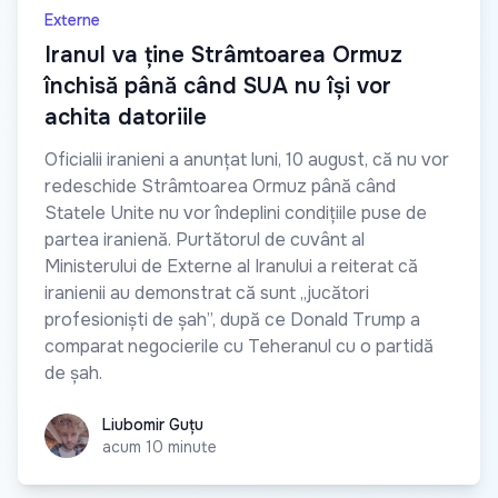
Externe
Iranul va ține Strâmtoarea Ormuz
închisă până când SUA nu își vor
achita datoriile
Oficialii iranieni a anunțat luni, 10 august, că nu vor
redeschide Strâmtoarea Ormuz până când
Statele Unite nu vor îndeplini condițiile puse de
partea iranienă. Purtătorul de cuvânt al
Ministerului de Externe al Iranului a reiterat că
iranienii au demonstrat că sunt „jucători
profesioniști de șah”, după ce Donald Trump a
comparat negocierile cu Teheranul cu o partidă
de șah.
Liubomir Guțu
Liubomir Guțu
acum 10 minute