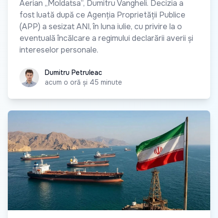
Aerian „Moldatsa”, Dumitru Vangheli. Decizia a
fost luată după ce Agenția Proprietății Publice
(APP) a sesizat ANI, în luna iulie, cu privire la o
eventuală încălcare a regimului declarării averii și
intereselor personale.
Dumitru Petruleac
Dumitru Petruleac
acum o oră și 45 minute