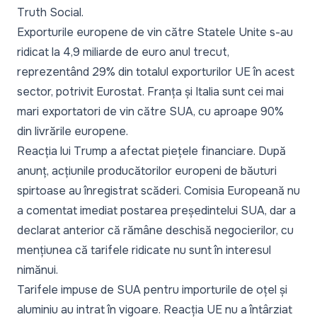
Truth Social.
Exporturile europene de vin către Statele Unite s-au
ridicat la 4,9 miliarde de euro anul trecut,
reprezentând 29% din totalul exporturilor UE în acest
sector, potrivit Eurostat. Franța și Italia sunt cei mai
mari exportatori de vin către SUA, cu aproape 90%
din livrările europene.
Reacția lui Trump a afectat piețele financiare. După
anunț, acțiunile producătorilor europeni de băuturi
spirtoase au înregistrat scăderi. Comisia Europeană nu
a comentat imediat postarea președintelui SUA, dar a
declarat anterior că rămâne deschisă negocierilor, cu
mențiunea că tarifele ridicate nu sunt în interesul
nimănui.
Tarifele impuse de SUA pentru importurile de oțel și
aluminiu au intrat în vigoare. Reacția UE nu a întârziat