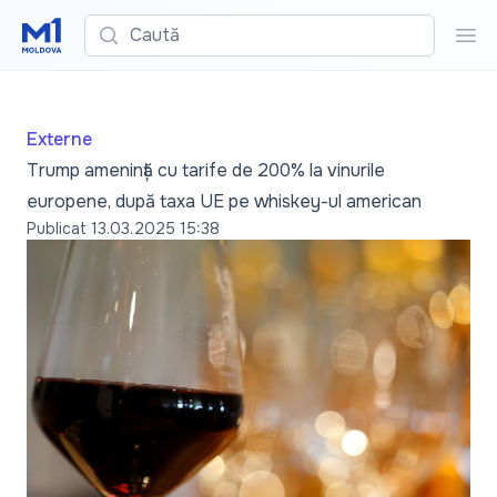
Caută
Cau
Externe
Trump amenință cu tarife de 200% la vinurile
europene, după taxa UE pe whiskey-ul american
Publicat
13.03.2025 15:38