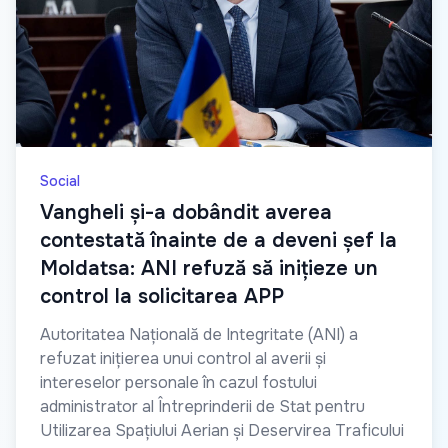
Social
Vangheli și-a dobândit averea
contestată înainte de a deveni șef la
Moldatsa: ANI refuză să inițieze un
control la solicitarea APP
Autoritatea Națională de Integritate (ANI) a
refuzat inițierea unui control al averii și
intereselor personale în cazul fostului
administrator al Întreprinderii de Stat pentru
Utilizarea Spațiului Aerian și Deservirea Traficului