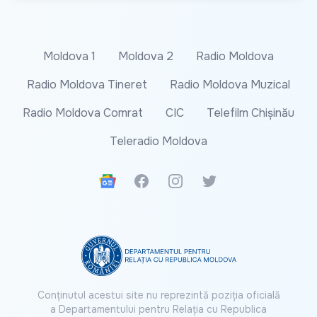
Moldova 1
Moldova 2
Radio Moldova
Radio Moldova Tineret
Radio Moldova Muzical
Radio Moldova Comrat
CIC
Telefilm Chișinău
Teleradio Moldova
Google News
Facebook
Instagram
Twitter
Conținutul acestui site nu reprezintă poziția oficială
a Departamentului pentru Relația cu Republica