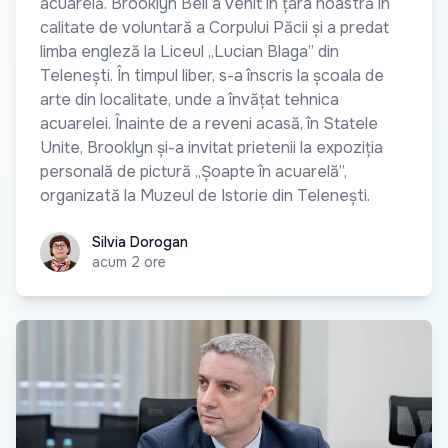
acuarelă. Brooklyn Bell a venit în țara noastră în
calitate de voluntară a Corpului Păcii și a predat
limba engleză la Liceul „Lucian Blaga” din
Telenești. În timpul liber, s-a înscris la școala de
arte din localitate, unde a învățat tehnica
acuarelei. Înainte de a reveni acasă, în Statele
Unite, Brooklyn și-a invitat prietenii la expoziția
personală de pictură „Șoapte în acuarelă”,
organizată la Muzeul de Istorie din Telenești.
Silvia Dorogan
Silvia Dorogan
acum 2 ore