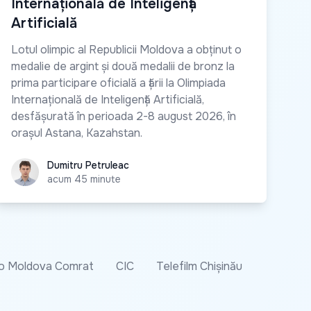
Internațională de Inteligență
Artificială
Lotul olimpic al Republicii Moldova a obținut o
medalie de argint și două medalii de bronz la
prima participare oficială a țării la Olimpiada
Internațională de Inteligență Artificială,
desfășurată în perioada 2-8 august 2026, în
orașul Astana, Kazahstan.
Dumitru Petruleac
Dumitru Petruleac
acum 45 minute
o Moldova Comrat
CIC
Telefilm Chișinău