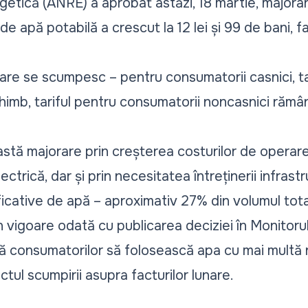
getică (ANRE) a aprobat
astăzi, 18 martie, majorare
e apă potabilă a crescut la 12 lei și 99 de bani, faț
izare se scumpesc – pentru consumatorii casnici, ta
 schimb, tariful pentru consumatorii noncasnici răm
ă majorare prin creșterea costurilor de operare,
lectrică, dar și prin necesitatea întreținerii infrast
ficative de apă – aproximativ 27% din volumul tota
în vigoare odată cu publicarea deciziei în Monitorul
ă consumatorilor să folosească apa cu mai multă r
tul scumpirii asupra facturilor lunare.