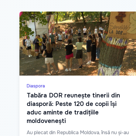
Diaspora
Tabăra DOR reunește tinerii din
diasporă: Peste 120 de copii își
aduc aminte de tradițiile
moldovenești
Au plecat din Republica Moldova, însă nu și-au