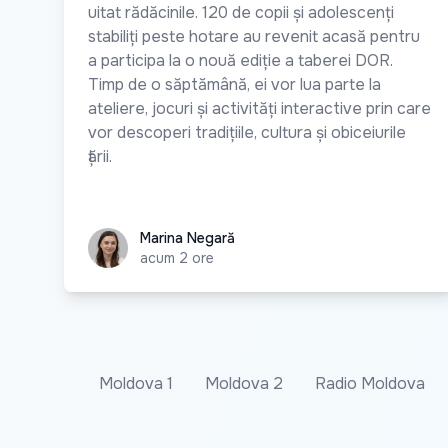
uitat rădăcinile. 120 de copii și adolescenți
stabiliți peste hotare au revenit acasă pentru
a participa la o nouă ediție a taberei DOR.
Timp de o săptămână, ei vor lua parte la
ateliere, jocuri și activități interactive prin care
vor descoperi tradițiile, cultura și obiceiurile
țării.
Marina Negară
Marina Negară
acum 2 ore
Moldova 1
Moldova 2
Radio Moldova