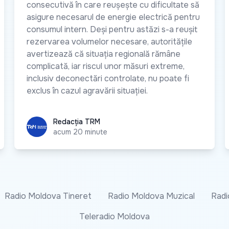
consecutivă în care reușește cu dificultate să
asigure necesarul de energie electrică pentru
consumul intern. Deși pentru astăzi s-a reușit
rezervarea volumelor necesare, autoritățile
avertizează că situația regională rămâne
complicată, iar riscul unor măsuri extreme,
inclusiv deconectări controlate, nu poate fi
exclus în cazul agravării situației.
Redacția TRM
Redacția TRM
acum 20 minute
Radio Moldova Tineret
Radio Moldova Muzical
Radi
Teleradio Moldova