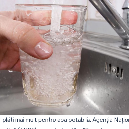
or plăti mai mult pentru apa potabilă.
Agenția Națio