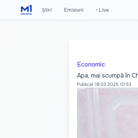
Știri
Emisiuni
•
Live
Economic
Apa, mai scumpă în Ch
Publicat
18.03.2025 10:53