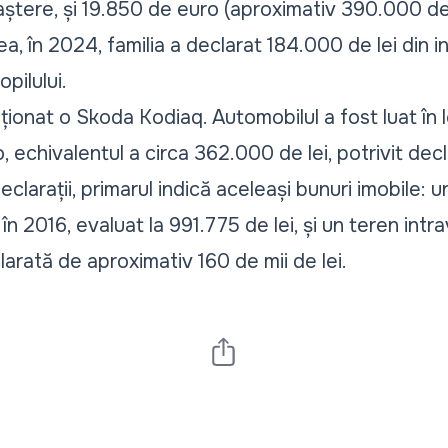
 naștere, și 19.850 de euro (aproximativ 390.000 de l
, în 2024, familia a declarat 184.000 de lei din i
opilului.
ziționat o Skoda Kodiaq. Automobilul a fost luat în 
echivalentul a circa 362.000 de lei, potrivit decla
clarații, primarul indică aceleași bunuri imobile:
 în 2016, evaluat la 991.775 de lei, și un teren intr
arată de aproximativ 160 de mii de lei.