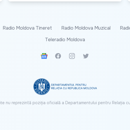
Radio Moldova Tineret
Radio Moldova Muzical
Radi
Teleradio Moldova
Google News
Facebook
Instagram
Twitter
ite nu reprezintă poziția oficială a Departamentului pentru Relația 