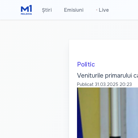
Știri
Emisiuni
•
Live
Politic
Veniturile primarului 
Publicat
31.03.2025 20:23