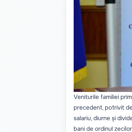
Veniturile familiei pri
precedent, potrivit de
salariu, diurne și divi
bani de ordinul zecilor