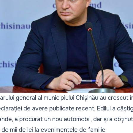
marului general al municipiului Chișinău au crescut 
clarației de avere publicate recent. Edilul a câști
dende, a procurat un nou automobil, dar și a obținut 
 de mii de lei la evenimentele de familie.