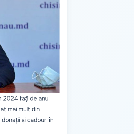
în 2024 față de anul
gat mai mult din
donații și cadouri în