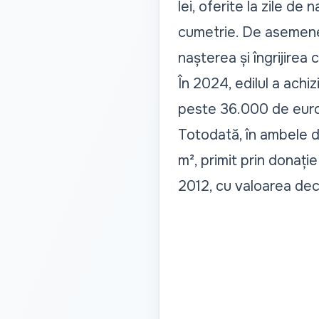
lei, oferite la zile de
cumetrie. De asemenea
nașterea și îngrijirea c
În 2024, edilul a achi
peste 36.000 de euro, 
Totodată, în ambele de
m², primit prin donație
2012, cu valoarea decl