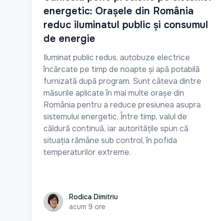
energetic: Orașele din România
reduc iluminatul public și consumul
de energie
Iluminat public redus, autobuze electrice
încărcate pe timp de noapte și apă potabilă
furnizată după program. Sunt câteva dintre
măsurile aplicate în mai multe orașe din
România pentru a reduce presiunea asupra
sistemului energetic. Între timp, valul de
căldură continuă, iar autoritățile spun că
situația rămâne sub control, în pofida
temperaturilor extreme.
Rodica Dimitriu
Rodica Dimitriu
acum 9 ore