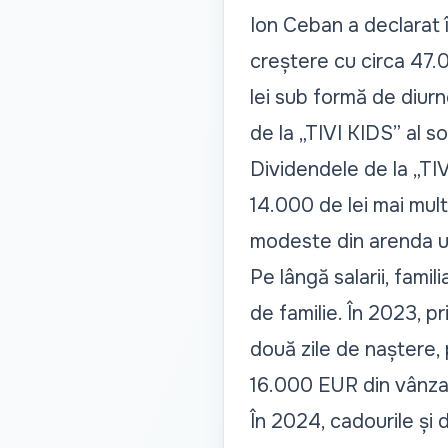
Ion Ceban a declarat î
creștere cu circa 47.
lei sub formă de diurn
de la „TIVI KIDS” al so
Dividendele de la „TIV
14.000 de lei mai mul
modeste din arenda unu
Pe lângă salarii, fami
de familie. În 2023, pr
două zile de naștere, 
16.000 EUR din vânza
În 2024, cadourile și 