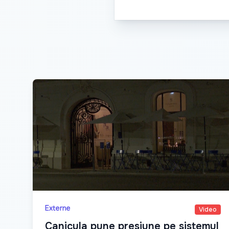
Externe
Video
Canicula pune presiune pe sistemul