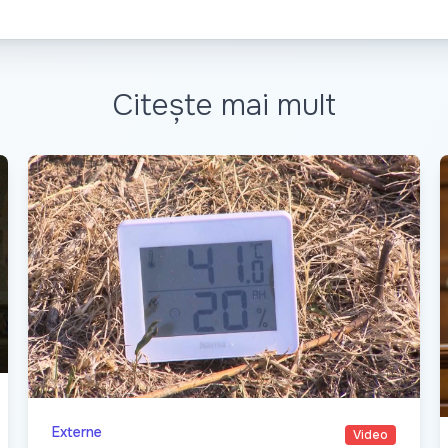
Citește mai mult
Externe
Video