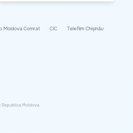
o Moldova Comrat
CIC
Telefilm Chișinău
cu Republica Moldova.