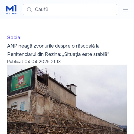
Caută
Cau
Social
ANP neagă zvonurile despre o răscoală la
Penitenciarul din Rezina: „Situația este stabilă”
Publicat
04.04.2025 21:13