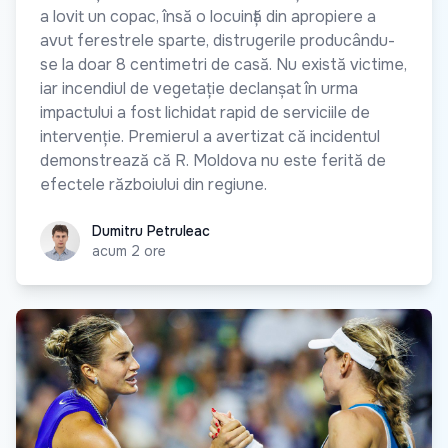
a lovit un copac, însă o locuință din apropiere a
avut ferestrele sparte, distrugerile producându-
se la doar 8 centimetri de casă. Nu există victime,
iar incendiul de vegetație declanșat în urma
impactului a fost lichidat rapid de serviciile de
intervenție. Premierul a avertizat că incidentul
demonstrează că R. Moldova nu este ferită de
efectele războiului din regiune.
Dumitru Petruleac
Dumitru Petruleac
acum 2 ore