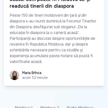
readucă tinerii din diaspora
Peste 150 de tineri moldoveni din țară și din
diaspora s-au reunit duminică la Forumul Tinerilor
din Diaspora, desfășurat sub sloganul „De la
educație în diaspora la o carieră acasă”.
Participanții au discutat despre oportunitățile de
revenire în Republica Moldova, dar și despre
schimbările necesare pentru ca studiile și
experiența acumulate peste hotare să poată fi
valorificate acasă.
Maria Brînca
Maria Brînca
acum 52 minute
Moldova 1
Moldova 2
Radio Moldova