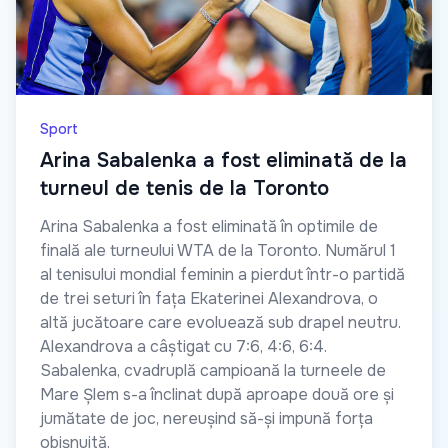
Sport
Arina Sabalenka a fost eliminată de la
turneul de tenis de la Toronto
Arina Sabalenka a fost eliminată în optimile de
finală ale turneului WTA de la Toronto. Numărul 1
al tenisului mondial feminin a pierdut într-o partidă
de trei seturi în fața Ekaterinei Alexandrova, o
altă jucătoare care evoluează sub drapel neutru.
Alexandrova a câștigat cu 7:6, 4:6, 6:4.
Sabalenka, cvadruplă campioană la turneele de
Mare Șlem s-a înclinat după aproape două ore și
jumătate de joc, nereușind să-și impună forța
obișnuită.