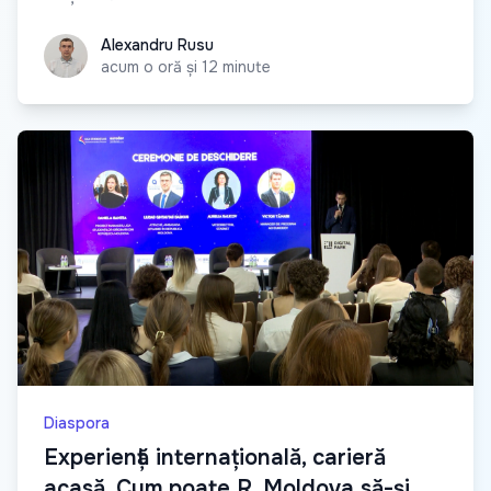
Alexandru Rusu
Alexandru Rusu
acum o oră și 12 minute
Diaspora
Experiență internațională, carieră
acasă. Cum poate R. Moldova să-și