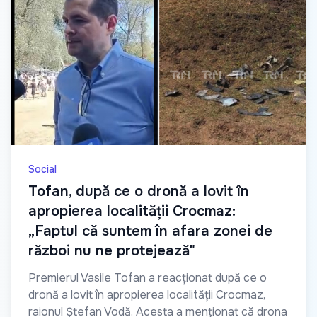
Social
Tofan, după ce o dronă a lovit în
apropierea localității Crocmaz:
„Faptul că suntem în afara zonei de
război nu ne protejează"
Premierul Vasile Tofan a reacționat după ce o
dronă a lovit în apropierea localității Crocmaz,
raionul Ștefan Vodă. Acesta a menționat că drona