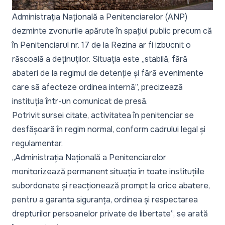
Administrația Națională a Penitenciarelor (ANP)
dezminte zvonurile apărute în spațiul public precum că
în Penitenciarul nr. 17 de la Rezina ar fi izbucnit o
răscoală a deținuților. Situația este „stabilă, fără
abateri de la regimul de detenție și fără evenimente
care să afecteze ordinea internă”, precizează
instituția într-un comunicat de presă.
Potrivit sursei citate, activitatea în penitenciar se
desfășoară în regim normal, conform cadrului legal și
regulamentar.
„Administrația Națională a Penitenciarelor
monitorizează permanent situația în toate instituțiile
subordonate și reacționează prompt la orice abatere,
pentru a garanta siguranța, ordinea și respectarea
drepturilor persoanelor private de libertate”, se arată