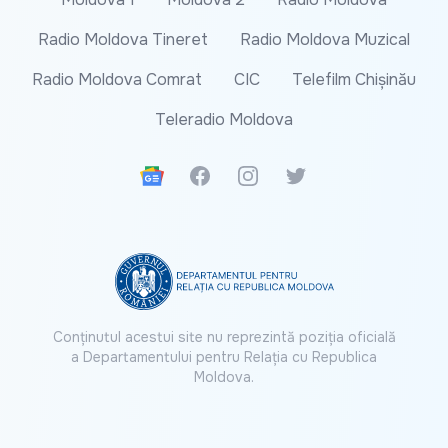
Radio Moldova Tineret
Radio Moldova Muzical
Radio Moldova Comrat
CIC
Telefilm Chișinău
Teleradio Moldova
Google News
Facebook
Instagram
Twitter
Conținutul acestui site nu reprezintă poziția oficială
a Departamentului pentru Relația cu Republica
Moldova.