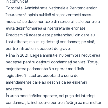
în comunicat.
Totodată, Administrația Națională a Penitenciarelor
încurajează opinia publică și reprezentanții mass-
media să se documenteze din surse oficiale pentru a
evita dezinformarea și interpretările eronate.
Precizăm că acesta este penitenciarul din care
au
fost eliberați mai mulți deținuți condamnați pe viață
,
pentru infracțiuni deosebit de grave.
Până în 2021, Legea amnistiei nu permitea reducerea
pedepsei pentru deținuții condamnați pe viață. Totuși,
majoritatea parlamentară a operat modificări
legislative în acel an, adoptând o serie de
amendamente care au deschis calea eliberării
acestora.
În urma modificărilor operate, cel puțin doi interlopi
condamnați la închisoare pentru săvârșirea mai multor