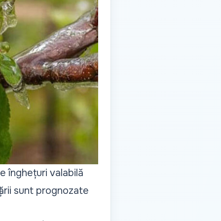
 înghețuri valabilă
 țării sunt prognozate