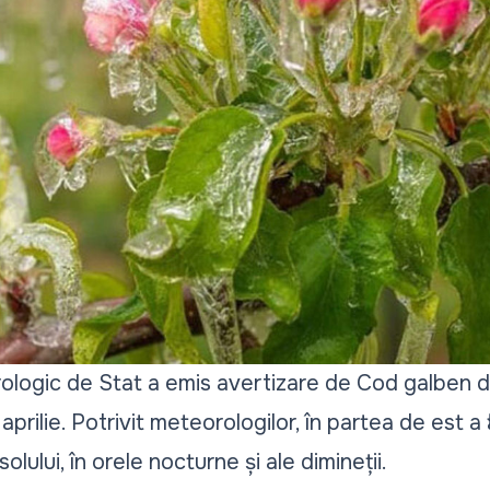
ologic de Stat a emis avertizare de Cod galben de
 aprilie. Potrivit meteorologilor, în partea de est a
olului, în orele nocturne și ale dimineții.