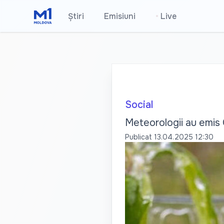
Știri
Emisiuni
•
Live
Social
Meteorologii au emis C
Publicat
13.04.2025 12:30