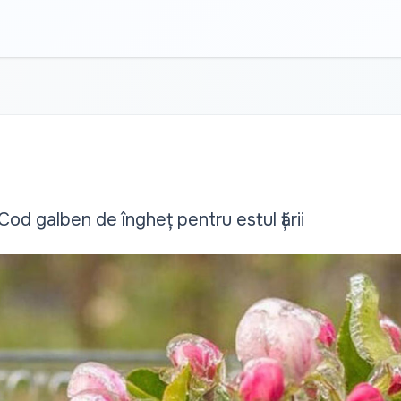
od galben de îngheț pentru estul țării