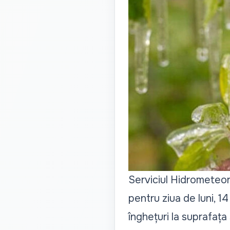
Serviciul Hidrometeor
pentru ziua de luni, 14
înghețuri la suprafața s