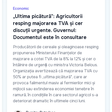
Economic
„Ultima picătură": Agricultorii
resping majorarea TVA și cer
discuții urgente. Guvernul:
Documentul este în consultare
Producătorii de cereale și oleaginoase resping
propunerea Ministerului Finanțelor de
majorare a cotei TVA de la 8% la 12% și cer o
întâlnire de urgență cu ministra Victoria Belous.
Organizația avertizează că majorarea TVA cu
50% ar putea fi „ultima picătură", care ar
provoca falimentul masiv al fermierilor mici și
mijlocii sau extinderea economiei tenebre în
ramură, în condițiile în care sectorul agricol s-a
deteriorat dramatic în ultimele cinci luni.