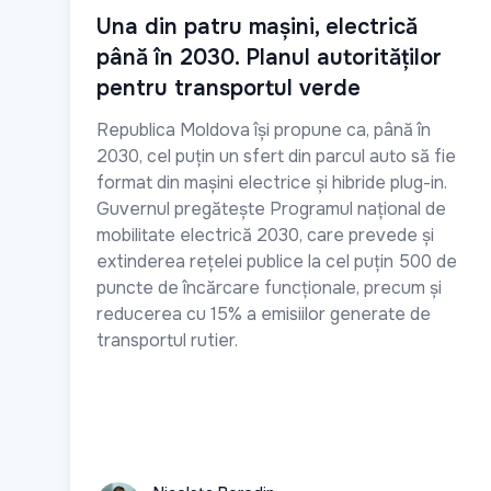
Una din patru mașini, electrică
până în 2030. Planul autorităților
pentru transportul verde
Republica Moldova își propune ca, până în
2030, cel puțin un sfert din parcul auto să fie
format din mașini electrice și hibride plug-in.
Guvernul pregătește Programul național de
mobilitate electrică 2030, care prevede și
extinderea rețelei publice la cel puțin 500 de
puncte de încărcare funcționale, precum și
reducerea cu 15% a emisiilor generate de
transportul rutier.