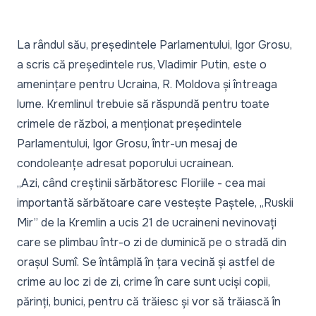
La rândul său, președintele Parlamentului, Igor Grosu,
a scris că președintele rus, Vladimir Putin, este o
amenințare pentru Ucraina, R. Moldova și întreaga
lume. Kremlinul trebuie să răspundă pentru toate
crimele de război, a menționat președintele
Parlamentului, Igor Grosu, într-un mesaj de
condoleanțe adresat poporului ucrainean.
„Azi, când creștinii sărbătoresc Floriile - cea mai
importantă sărbătoare care vestește Paștele, „Ruskii
Mir” de la Kremlin a ucis 21 de ucraineni nevinovați
care se plimbau într-o zi de duminică pe o stradă din
orașul Sumî. Se întâmplă în țara vecină și astfel de
crime au loc zi de zi, crime în care sunt uciși copii,
părinți, bunici, pentru că trăiesc și vor să trăiască în