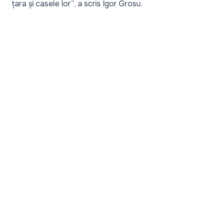
țara și casele lor”
, a scris Igor Grosu.