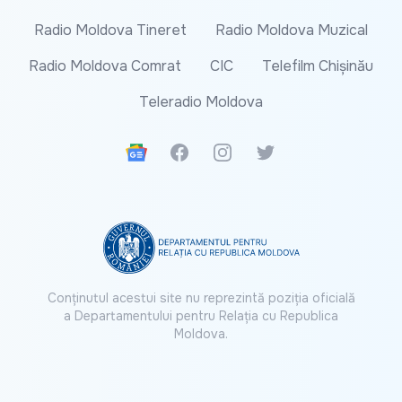
Radio Moldova Tineret
Radio Moldova Muzical
Radio Moldova Comrat
CIC
Telefilm Chișinău
Teleradio Moldova
Google News
Facebook
Instagram
Twitter
Conținutul acestui site nu reprezintă poziția oficială
a Departamentului pentru Relația cu Republica
Moldova.