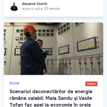
Alexandr Statnîi
Alexandr Statnîi
acum o oră și 25 minute
Social
Video
Scenariul deconectărilor de energie
rămâne valabil: Maia Sandu și Vasile
Tofan fac apel la economie în orele