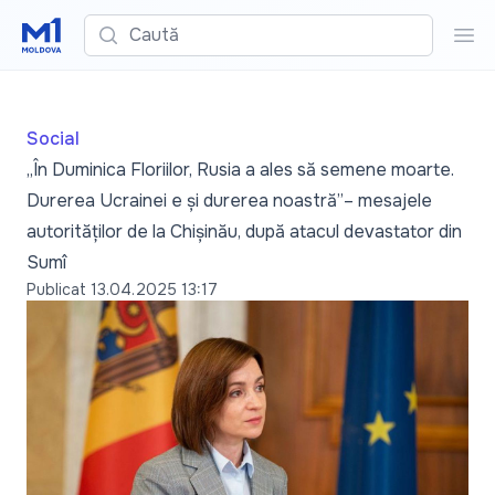
Caută
Cau
Social
„În Duminica Floriilor, Rusia a ales să semene moarte.
Durerea Ucrainei e și durerea noastră”– mesajele
autorităților de la Chișinău, după atacul devastator din
Sumî
Publicat
13.04.2025 13:17