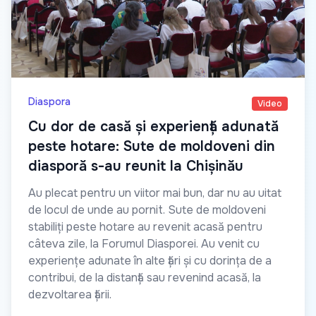
Diaspora
Video
Cu dor de casă și experiență adunată
peste hotare: Sute de moldoveni din
diasporă s-au reunit la Chișinău
Au plecat pentru un viitor mai bun, dar nu au uitat
de locul de unde au pornit. Sute de moldoveni
stabiliți peste hotare au revenit acasă pentru
câteva zile, la Forumul Diasporei. Au venit cu
experiențe adunate în alte țări și cu dorința de a
contribui, de la distanță sau revenind acasă, la
dezvoltarea țării.