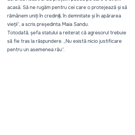
acasă. Să ne rugăm pentru cei care o protejează și să
rămânem uniți în credință, în demnitate și în apărarea
vieții”
, a scris președinta Maia Sandu.
Totodată, șefa statului a reiterat că agresorul trebuie
să fie tras la răspundere. „Nu există nicio justificare
pentru un asemenea rău”.