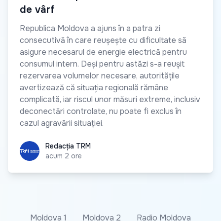
de vârf
Republica Moldova a ajuns în a patra zi
consecutivă în care reușește cu dificultate să
asigure necesarul de energie electrică pentru
consumul intern. Deși pentru astăzi s-a reușit
rezervarea volumelor necesare, autoritățile
avertizează că situația regională rămâne
complicată, iar riscul unor măsuri extreme, inclusiv
deconectări controlate, nu poate fi exclus în
cazul agravării situației.
Redacția TRM
Redacția TRM
acum 2 ore
Moldova 1
Moldova 2
Radio Moldova