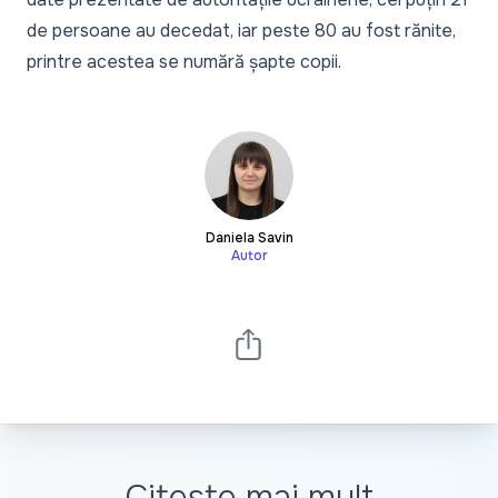
de persoane au decedat, iar peste 80 au fost rănite,
printre acestea se numără șapte copii.
Daniela Savin
Autor
Citește mai mult