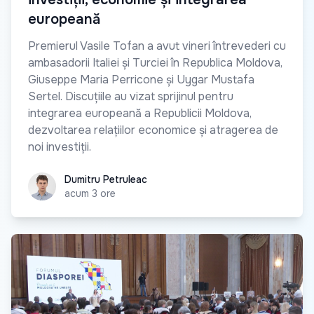
europeană
Premierul Vasile Tofan a avut vineri întrevederi cu
ambasadorii Italiei și Turciei în Republica Moldova,
Giuseppe Maria Perricone și Uygar Mustafa
Sertel. Discuțiile au vizat sprijinul pentru
integrarea europeană a Republicii Moldova,
dezvoltarea relațiilor economice și atragerea de
noi investiții.
Dumitru Petruleac
Dumitru Petruleac
acum 3 ore