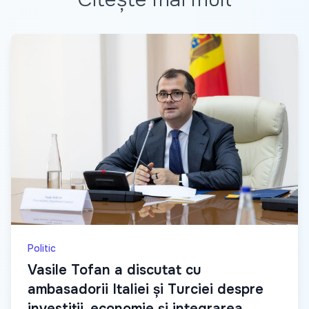
Politic
Vasile Tofan a discutat cu
ambasadorii Italiei și Turciei despre
investiții, economie și integrarea