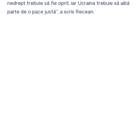
nedrept trebuie să fie oprit, iar Ucraina trebuie să aibă
parte de o pace justă”
, a scris Recean.