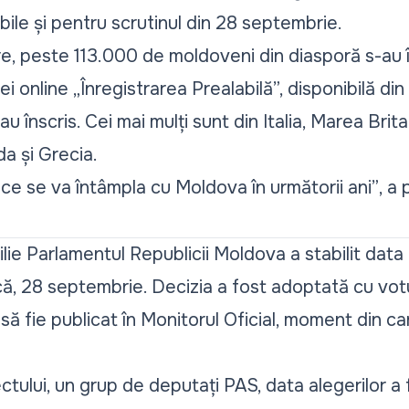
ile și pentru scrutinul din 28 septembrie.
re, peste 113.000 de moldoveni din diasporă s-au în
ei online „Înregistrarea Prealabilă”, disponibilă din 
au înscris
. Cei mai mulți sunt din Italia, Marea Brit
da și Grecia.
ce se va întâmpla cu Moldova în următorii ani”
, a
ilie
Parlamentul Republicii Moldova a stabilit data 
că, 28 septembrie. Decizia a fost adoptată cu votu
 fie publicat în Monitorul Oficial, moment din ca
iectului, un grup de deputați PAS, data alegerilor a