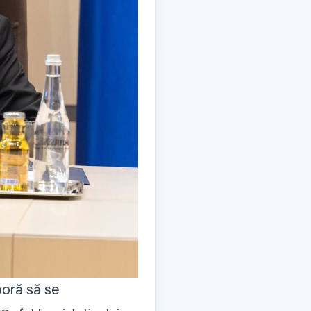
poră să se