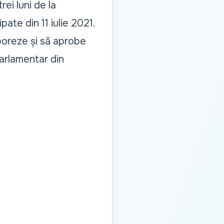
ei luni de la
pate din 11 iulie 2021.
boreze și să aprobe
arlamentar din