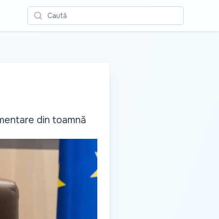
Caută
amentare din toamnă