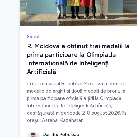
Social
R. Moldova a obținut trei medalii la
prima participare la Olimpiada
Internațională de Inteligență
Artificială
Lotul olimpic al Republicii Moldova a obținut o
medalie de argint și două medalii de bronz la
prima participare oficială a țării la Olimpiada
Internațională de Inteligență Artificială,
desfășurată în perioada 2-8 august 2026, în
orașul Astana, Kazahstan.
Dumitru Petruleac
Dumitru Petruleac