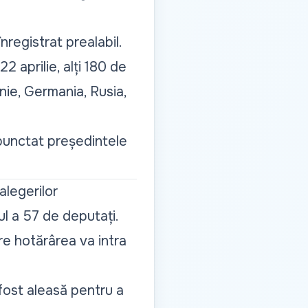
registrat prealabil.
22 aprilie, alți 180 de
anie, Germania, Rusia,
 punctat președintele
alegerilor
l a 57 de deputați.
re hotărârea va intra
 fost aleasă pentru a