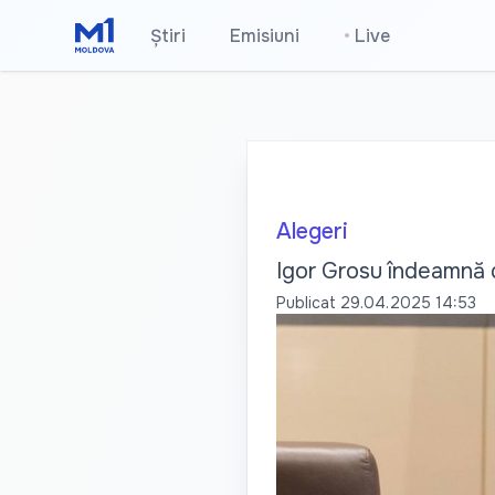
Știri
Emisiuni
•
Live
Alegeri
Igor Grosu îndeamnă d
Publicat
29.04.2025 14:53