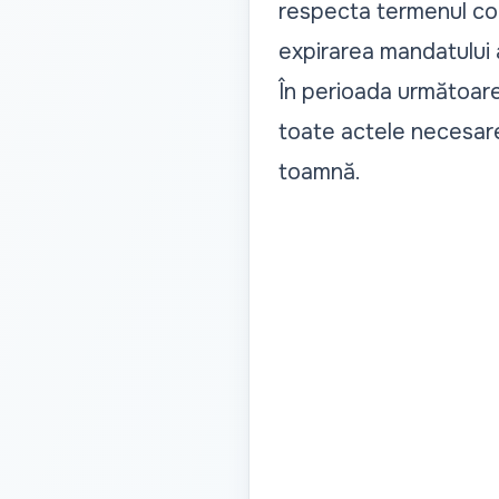
respecta termenul const
expirarea mandatului ac
În perioada următoare
toate actele necesare
toamnă.