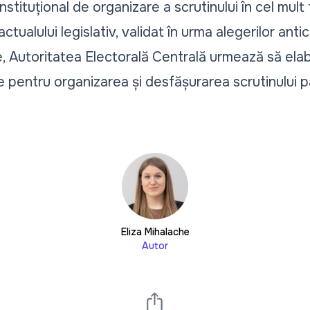
ituțional de organizare a scrutinului în cel mult tr
tualului legislativ, validat în urma alegerilor antici
, Autoritatea Electorală Centrală urmează să ela
 pentru organizarea și desfășurarea scrutinului p
Eliza Mihalache
Autor