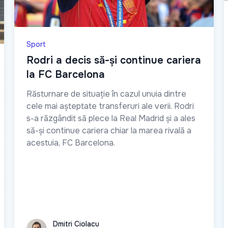
Sport
Rodri a decis să-și continue cariera
la FC Barcelona
Răsturnare de situație în cazul unuia dintre
cele mai așteptate transferuri ale verii. Rodri
s-a răzgândit să plece la Real Madrid și a ales
să-și continue cariera chiar la marea rivală a
acestuia, FC Barcelona.
Dmitri Ciolacu
Dmitri Ciolacu