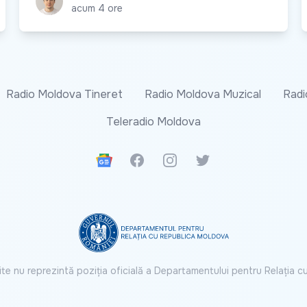
acum 4 ore
Radio Moldova Tineret
Radio Moldova Muzical
Radi
Teleradio Moldova
Google News
Facebook
Instagram
Twitter
ite nu reprezintă poziția oficială a Departamentului pentru Relația 