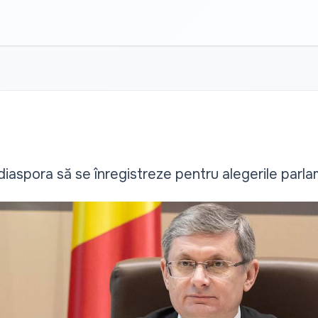
iaspora să se înregistreze pentru alegerile parl