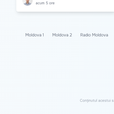
acum 5 ore
Moldova 1
Moldova 2
Radio Moldova
Conținutul acestui s