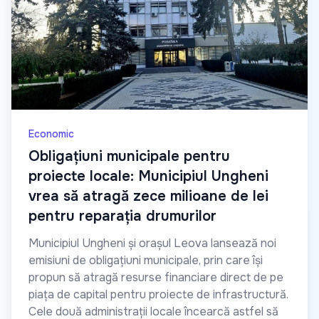
Economic
Obligațiuni municipale pentru
proiecte locale: Municipiul Ungheni
vrea să atragă zece milioane de lei
pentru reparația drumurilor
Municipiul Ungheni și orașul Leova lansează noi
emisiuni de obligațiuni municipale, prin care își
propun să atragă resurse financiare direct de pe
piața de capital pentru proiecte de infrastructură.
Cele două administrații locale încearcă astfel să