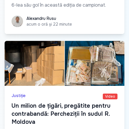
6-lea său gol în această ediția de campionat.
Alexandru Rusu
Alexandru Rusu
acum o oră și 22 minute
Justiție
Video
Un milion de țigări, pregătite pentru
contrabandă: Percheziții în sudul R.
Moldova