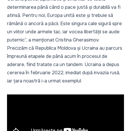
determinarea până când o pace justă și durabilă va fi
atinsă. Pentru noi, Europa unită este și trebuie să
rămână o ancoră a păcii. Este singura cale sigură spre
un viitor unde armele tac, iar vocea libertății se aude
puternic
”, a menționat Cristina Gherasimov.
Precizăm că Republica Moldova și Ucraina au parcurs
împreună etapele de până acum în procesul de
aderare, fiind tratate ca un tandem. Ucraina a depus
cererea în februarie 2022, imediat după invazia rusă,
iar țara noastră i-a urmat exemplul.