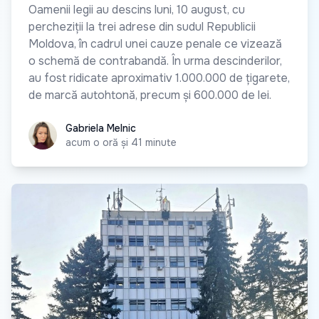
Oamenii legii au descins luni, 10 august, cu
percheziții la trei adrese din sudul Republicii
Moldova, în cadrul unei cauze penale ce vizează
o schemă de contrabandă. În urma descinderilor,
au fost ridicate aproximativ 1.000.000 de țigarete,
de marcă autohtonă, precum și 600.000 de lei.
Gabriela Melnic
Gabriela Melnic
acum o oră și 41 minute