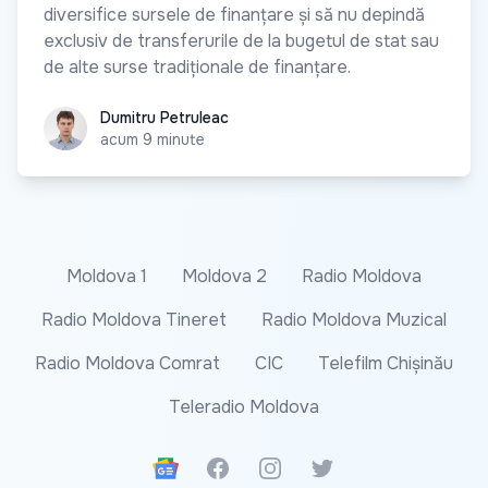
diversifice sursele de finanțare și să nu depindă
exclusiv de transferurile de la bugetul de stat sau
de alte surse tradiționale de finanțare.
Dumitru Petruleac
Dumitru Petruleac
acum 9 minute
Moldova 1
Moldova 2
Radio Moldova
Radio Moldova Tineret
Radio Moldova Muzical
Radio Moldova Comrat
CIC
Telefilm Chișinău
Teleradio Moldova
Google News
Facebook
Instagram
Twitter