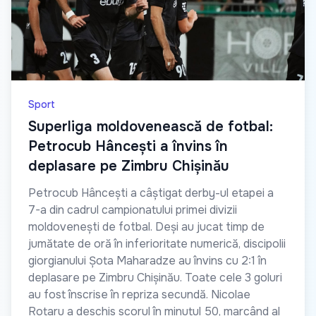
Sport
Superliga moldovenească de fotbal:
Petrocub Hâncești a învins în
deplasare pe Zimbru Chișinău
Petrocub Hâncești a câștigat derby-ul etapei a
7-a din cadrul campionatului primei divizii
moldovenești de fotbal. Deși au jucat timp de
jumătate de oră în inferioritate numerică, discipolii
giorgianului Șota Maharadze au învins cu 2:1 în
deplasare pe Zimbru Chișinău. Toate cele 3 goluri
au fost înscrise în repriza secundă. Nicolae
Rotaru a deschis scorul în minutul 50, marcând al