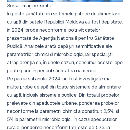
Sursa: Imagine-simbol
În peste jumătate din sistemele publice de alimentare
cu apă din satele Republicii Moldova au fost depistate,
în 2024, probe neconforme, potrivit datelor
prezentate de Agenția Națională pentru Sănătate
Publică. Analizele arată depășiri semnificative ale
parametrilor chimici și microbiologici, iar specialiștii
atrag atenția că, în unele cazuri, consumul acestei ape
poate pune în pericol sănătatea oamenilor.
Pe parcursul anului 2024, au fost investigate mai
multe probe de apă din toate sistemele de alimentare
cu apă, inclusiv sistemele publice. Din totalul probelor
prelevate din apeductele urbane, ponderea probelor
neconforme la parametrii chimici a constituit 2,5%, și
5% la parametrii microbiologici. În cazul apeductelor
rurale, ponderea neconformității este de 57% la