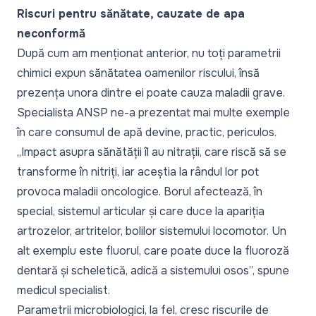
Riscuri pentru sănătate, cauzate de apa
neconformă
După cum am menționat anterior, nu toți parametrii
chimici expun sănătatea oamenilor riscului, însă
prezența unora dintre ei poate cauza maladii grave.
Specialista ANSP ne-a prezentat mai multe exemple
în care consumul de apă devine, practic, periculos.
„Impact asupra sănătății îl au nitrații, care riscă să se
transforme în nitriți, iar aceștia la rândul lor pot
provoca maladii oncologice. Borul afectează, în
special, sistemul articular și care duce la apariția
artrozelor, artritelor, bolilor sistemului locomotor. Un
alt exemplu este fluorul, care poate duce la fluoroză
dentară și scheletică, adică a sistemului osos”, spune
medicul specialist.
Parametrii microbiologici, la fel, cresc riscurile de