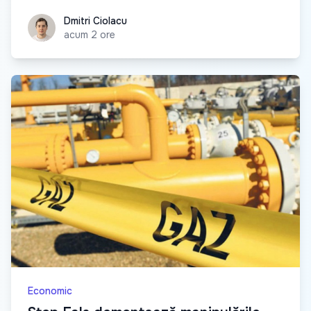
Dmitri Ciolacu
Dmitri Ciolacu
acum 2 ore
Economic