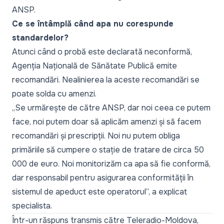
ANSP.
Ce se întâmplă când apa nu corespunde
standardelor?
Atunci când o probă este declarată neconformă,
Agenția Națională de Sănătate Publică emite
recomandări. Nealinierea la aceste recomandări se
poate solda cu amenzi.
„Se urmărește de către ANSP, dar noi ceea ce putem
face, noi putem doar să aplicăm amenzi și să facem
recomandări și prescripții. Noi nu putem obliga
primăriile să cumpere o stație de tratare de circa 50
000 de euro. Noi monitorizăm ca apa să fie conformă,
dar responsabil pentru asigurarea conformității în
sistemul de apeduct este operatorul”, a explicat
specialista.
Într-un răspuns transmis către Teleradio-Moldova,