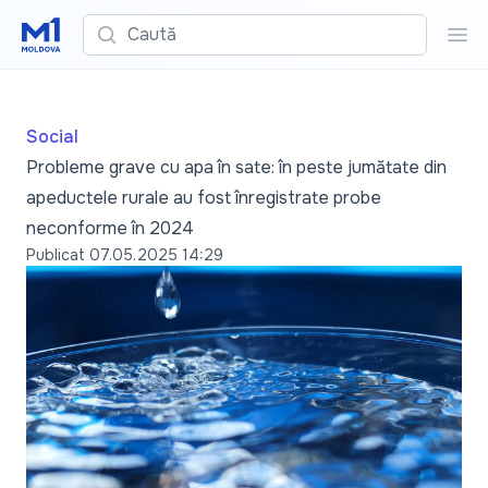
Caută
Cau
Social
Probleme grave cu apa în sate: în peste jumătate din
apeductele rurale au fost înregistrate probe
neconforme în 2024
Publicat
07.05.2025 14:29