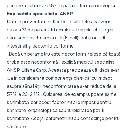
parametrii chimici și 18% la parametrii microbiologici.
Explicațiile specialistei ANSP
Datele prezentate reflectă rezultatele analizei în
baza a 31 de parametri chimici și trei microbiologici
care sunt: escherichia coli (E. coli), enterococii
intestinali și bacteriile coliforme.
„Dacă un parametru este neconform, reiese că toată
proba este neconformă”, explică medicul specialist
ANSP, Liliana Carp. Aceasta precizează că, dacă s-ar
lua în considerare componența chimică, cu impact
asupra sănătății, neconformitatea s-ar reduce de la
57% la 23-24%:
„Culoarea, de exemplu, poate să fie
schimbată, dar acest factor nu are impact pentru
sănătate, organoleptica sau turbiditatea pot fi
schimbate. Acești parametri nu au consecințe pentru
sănătate”.