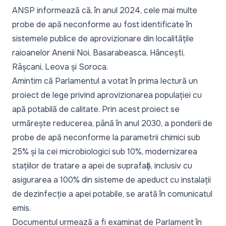
ANSP informează că, în anul 2024, cele mai multe
probe de apă neconforme au fost identificate în
sistemele publice de aprovizionare din localitățile
raioanelor Anenii Noi, Basarabeasca, Hâncești,
Râșcani, Leova și Soroca.
Amintim că Parlamentul a votat în prima lectură un
proiect de lege privind aprovizionarea populației cu
apă potabilă de calitate. Prin acest proiect se
urmărește reducerea, până în anul 2030, a ponderii de
probe de apă neconforme la parametrii chimici sub
25% și la cei microbiologici sub 10%, modernizarea
stațiilor de tratare a apei de suprafață, inclusiv cu
asigurarea a 100% din sisteme de apeduct cu instalații
de dezinfecție a apei potabile, se arată în comunicatul
emis.
Documentul urmează a fi examinat de Parlament în