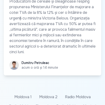
Producătorii de cereale și oleaginoase resping
propunerea Ministerului Finanțelor de majorare a
cotei TVA de la 8% la 12% și cer o întâlnire de
urgență cu ministra Victoria Belous. Organizația
avertizează că majorarea TVA cu 50% ar putea fi
„ultima picătură", care ar provoca falimentul masiv
al fermierilor mici și mijlocii sau extinderea
economiei tenebre în ramură, în condițiile în care
sectorul agricol s-a deteriorat dramatic în ultimele
cinci luni.
Dumitru Petruleac
Dumitru Petruleac
acum o oră și 14 minute
Moldova 1
Moldova 2
Radio Moldova